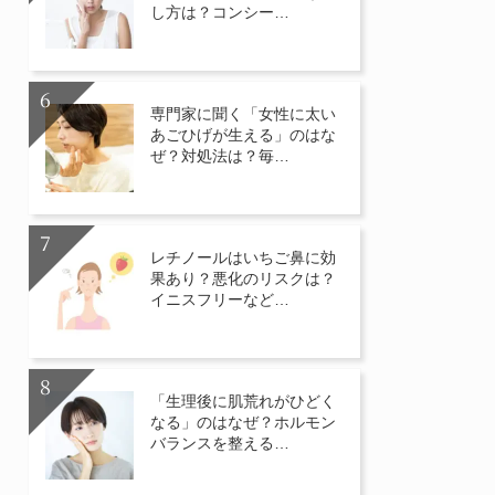
し方は？コンシー…
専門家に聞く「女性に太い
あごひげが生える」のはな
ぜ？対処法は？毎…
レチノールはいちご鼻に効
果あり？悪化のリスクは？
イニスフリーなど…
「生理後に肌荒れがひどく
なる」のはなぜ？ホルモン
バランスを整える…