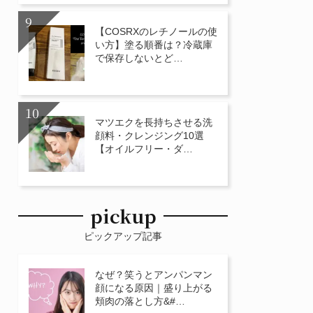
【COSRXのレチノールの使
い方】塗る順番は？冷蔵庫
で保存しないとど…
マツエクを長持ちさせる洗
顔料・クレンジング10選
【オイルフリー・ダ…
pickup
ピックアップ記事
なぜ？笑うとアンパンマン
顔になる原因｜盛り上がる
頬肉の落とし方&#…