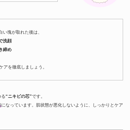
白い塊が取れた後は、
で洗顔
き締め
Pのケアを徹底しましょう。
ゆる
“ニキビの芯”
です。
備
になっています。肌状態が悪化しないように、しっかりとケア