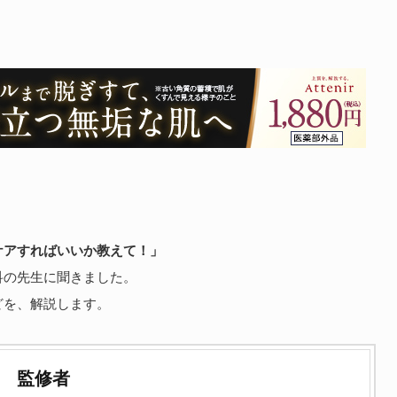
」
ケアすればいいか教えて！」
科の先生に聞きました。
どを、解説します。
監修者