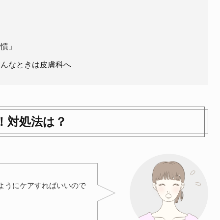
」
習慣」
そんなときは皮膚科へ
！対処法は？
ようにケアすればいいので