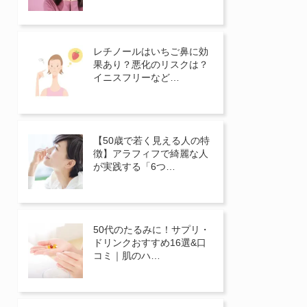
レチノールはいちご鼻に効
果あり？悪化のリスクは？
イニスフリーなど…
【50歳で若く見える人の特
徴】アラフィフで綺麗な人
が実践する「6つ…
50代のたるみに！サプリ・
ドリンクおすすめ16選&口
コミ｜肌のハ…