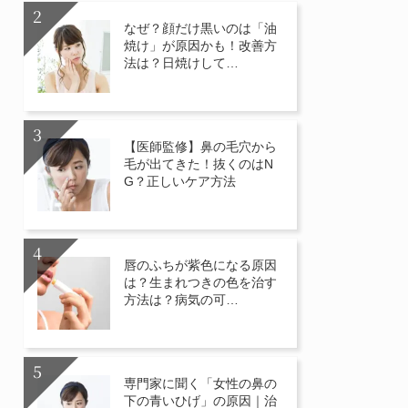
なぜ？顔だけ黒いのは「油
焼け」が原因かも！改善方
法は？日焼けして…
【医師監修】鼻の毛穴から
毛が出てきた！抜くのはN
G？正しいケア方法
唇のふちが紫色になる原因
は？生まれつきの色を治す
方法は？病気の可…
専門家に聞く「女性の鼻の
下の青いひげ」の原因｜治