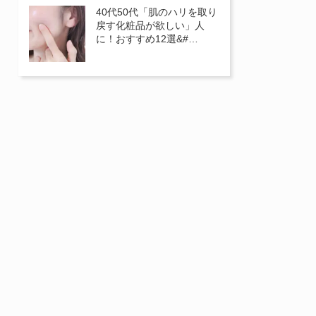
40代50代「肌のハリを取り
戻す化粧品が欲しい」人
に！おすすめ12選&#…