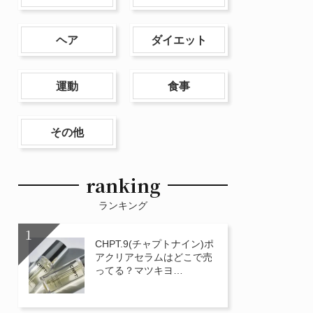
ヘア
ダイエット
運動
食事
その他
ranking
ランキング
CHPT.9(チャプトナイン)ポ
アクリアセラムはどこで売
ってる？マツキヨ…