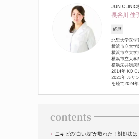
JUN CLINI
長谷川 佳
経歴
北里大学医学
横浜市立大学
横浜市立大学
横浜市立大学
横浜栄共済病
2014年 KO 
2021年 ル
を経て2024年J
contents
ニキビの“白い塊”が取れた！対処法は