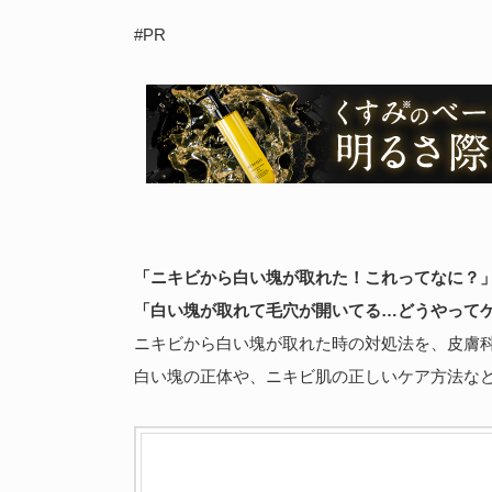
#PR
「ニキビから白い塊が取れた！これってなに？
「白い塊が取れて毛穴が開いてる…どうやって
ニキビから白い塊が取れた時の対処法を、皮膚
白い塊の正体や、ニキビ肌の正しいケア方法な