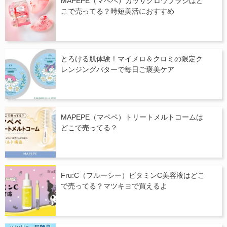
MAPEPE（マペペ）カッサグロウブラシはど
こで売ってる？時短美活におすすめ
とろける肌体験！マイメロ＆クロミの限定ク
レンジングバターで毎日ご褒美ケア
MAPEPE（マペペ）トリートメルトコームは
どこで売ってる？
Fru:C（フルーシー）ビタミンC美容液はどこ
で売ってる？マツキヨで買えるよ