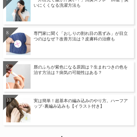
いにくくなる洗濯方法も
専門家に聞く「おしりの割れ目の黒ずみ」が目立
つのはなぜ？改善方法は？皮膚科の治療も
唇のふちが紫色になる原因は？生まれつきの色を
治す方法は？病気の可能性はある？
実は簡単！超基本の編み込みのやり方。ハーフア
ップ･裏編み込みも【イラスト付き】