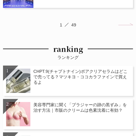
1
49
ranking
ランキング
CHPT.9(チャプトナイン)ポアクリアセラムはどこ
で売ってる？マツキヨ・ココカラファインで買え
るよ
美容専門家に聞く「ブラジャーの跡の黒ずみ」を
治す方法｜市販のクリームは色素沈着に有効？