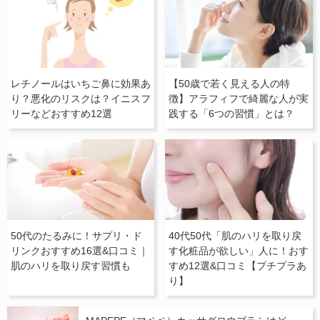
レチノールはいちご鼻に効果あ
【50歳で若く見える人の特
り？悪化のリスクは？イニスフ
徴】アラフィフで綺麗な人が実
リーなどおすすめ12選
践する「6つの習慣」とは？
50代のたるみに！サプリ・ド
40代50代「肌のハリを取り戻
リンクおすすめ16選&口コミ｜
す化粧品が欲しい」人に！おす
肌のハリを取り戻す習慣も
すめ12選&口コミ【プチプラあ
り】