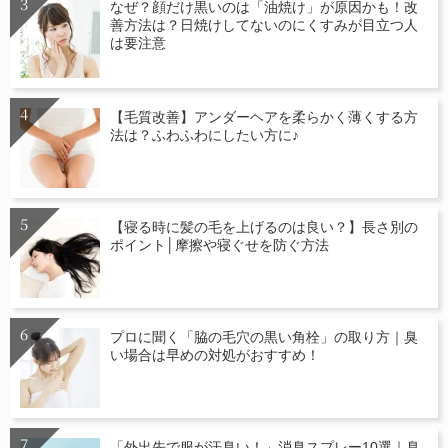
なぜ？顔だけ黒いのは「油焼け」が原因かも！改
善方法は？日焼けしてないのにくすみが目立つ人
は要注意
【毛質改善】アンダーヘアを柔らかく薄くする方
法は？ふわふわにしたい方に♪
【寝る時に髪の毛を上げるのは良い？】長さ別の
ポイント│摩擦や寝ぐせを防ぐ方法
プロに聞く「脇の毛穴の黒い角栓」の取り方｜臭
い場合は早めの対処がおすすめ！
「外出先で服が汗臭い！」消臭スプレー10選｜臭