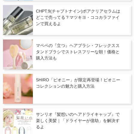
CHPT.9(チャプトナイン)ポアクリアセラムは
どこで売ってる？マツキヨ・ココカラファイ
ンで買えるよ
マペペの『立つ』ヘアブラシ・フレックスス
タンドブラシでストレスフリーな朝！価格と
購入方法も
SHIRO「ピオニー」が限定再登場！ピオニー
コレクションの魅力と購入方法
サンリオ『髪想いのヘアドライキャップ』で
楽しく美髪｜「ドライヤーが億劫」を解決す
るよ