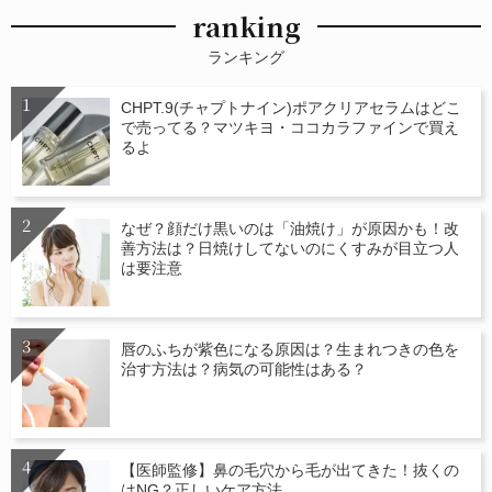
ranking
ランキング
CHPT.9(チャプトナイン)ポアクリアセラムはどこ
で売ってる？マツキヨ・ココカラファインで買え
るよ
なぜ？顔だけ黒いのは「油焼け」が原因かも！改
善方法は？日焼けしてないのにくすみが目立つ人
は要注意
唇のふちが紫色になる原因は？生まれつきの色を
治す方法は？病気の可能性はある？
【医師監修】鼻の毛穴から毛が出てきた！抜くの
はNG？正しいケア方法