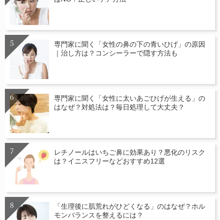
専門家に聞く「女性の鼻の下の青いひげ」の原因
｜治し方は？コンシーラーで隠す方法も
専門家に聞く「女性に太いあごひげが生える」の
はなぜ？対処法は？毎日処理して大丈夫？
レチノールはいちご鼻に効果あり？悪化のリスク
は？イニスフリーなどおすすめ12選
「生理後に肌荒れがひどくなる」のはなぜ？ホル
モンバランスを整えるには？