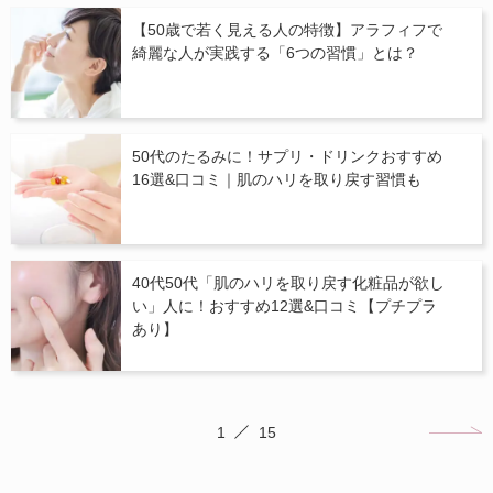
【50歳で若く見える人の特徴】アラフィフで
綺麗な人が実践する「6つの習慣」とは？
50代のたるみに！サプリ・ドリンクおすすめ
16選&口コミ｜肌のハリを取り戻す習慣も
40代50代「肌のハリを取り戻す化粧品が欲し
い」人に！おすすめ12選&口コミ【プチプラ
あり】
1
15