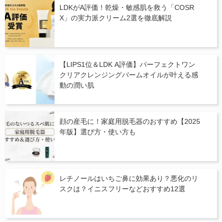
LDKがA評価！乾燥・敏感肌を救う「COSR
X」の実力派クリーム2選を徹底解説
【LIPS1位＆LDK A評価】パーフェクトワン
クリアクレンジングバームオイルが叶える感
動の潤い肌
顔の産毛に！家庭用脱毛器のおすすめ【2025
年版】選び方・使い方も
レチノールはいちご鼻に効果あり？悪化のリ
スクは？イニスフリーなどおすすめ12選