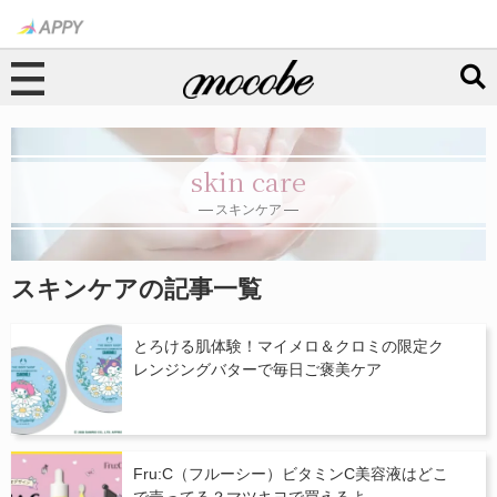
skin care
スキンケア
スキンケアの記事一覧
とろける肌体験！マイメロ＆クロミの限定ク
レンジングバターで毎日ご褒美ケア
Fru:C（フルーシー）ビタミンC美容液はどこ