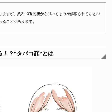
りますが、
約2～3週間後から
肌のくすみが解消されるなどの
れることがあります。
！？“タバコ顔”とは