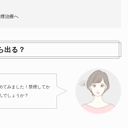
？
禁煙治療へ
ら出る？
めてみました！禁煙してか
んでしょうか？