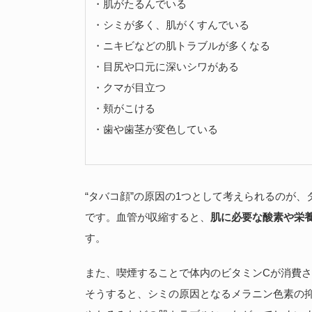
・肌がたるんでいる
・シミが多く、肌がくすんでいる
・ニキビなどの肌トラブルが多くなる
・目尻や口元に深いシワがある
・クマが目立つ
・頬がこける
・歯や歯茎が変色している
“タバコ顔”の原因の1つとして考えられるのが
です。血管が収縮すると、
肌に必要な酸素や栄
す。
また、喫煙することで体内のビタミンCが消費
そうすると、シミの原因となるメラニン色素の