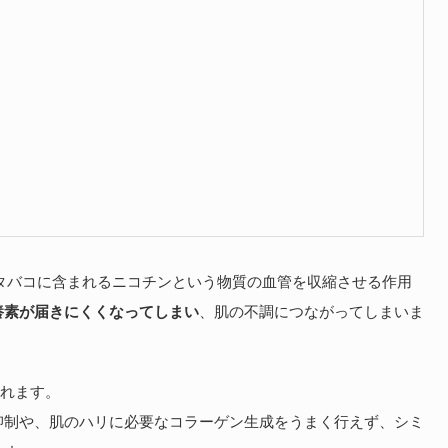
、タバコに含まれるニコチンという物質の血管を収縮させる作用
養素が届きにくくなってしまい
、肌の不調につながってしまいま
されます。
抑制や、肌のハリに必要なコラーゲン生成をうまく行えず、シミ