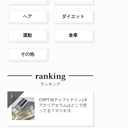
ヘア
ダイエット
運動
食事
その他
ranking
ランキング
CHPT.9(チャプトナイン)ポ
アクリアセラムはどこで売
ってる？マツキヨ…