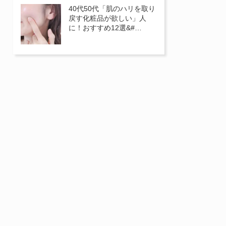
40代50代「肌のハリを取り
戻す化粧品が欲しい」人
に！おすすめ12選&#…