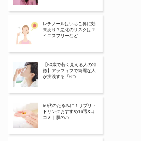
レチノールはいちご鼻に効
果あり？悪化のリスクは？
イニスフリーなど…
【50歳で若く見える人の特
徴】アラフィフで綺麗な人
が実践する「6つ…
50代のたるみに！サプリ・
ドリンクおすすめ16選&口
コミ｜肌のハ…