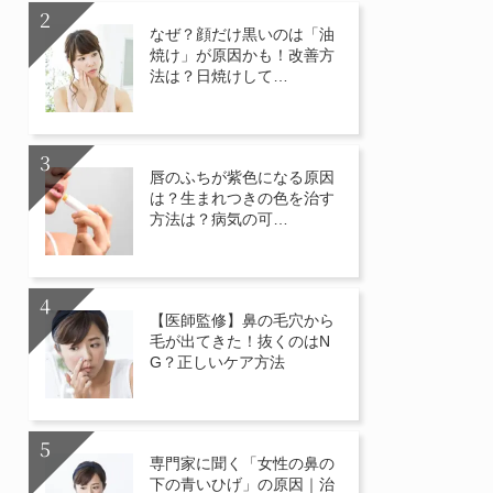
なぜ？顔だけ黒いのは「油
焼け」が原因かも！改善方
法は？日焼けして…
唇のふちが紫色になる原因
は？生まれつきの色を治す
方法は？病気の可…
【医師監修】鼻の毛穴から
毛が出てきた！抜くのはN
G？正しいケア方法
専門家に聞く「女性の鼻の
下の青いひげ」の原因｜治