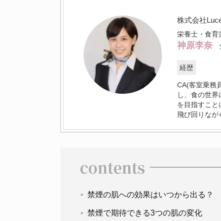
株式会社Lu
栄養士・食育
神原李奈
経歴
CA(客室乗
し、食の世界
を目指すこと
飛び回りなが
contents
禁煙の肌への効果はいつから出る？
禁煙で期待できる3つの肌の変化