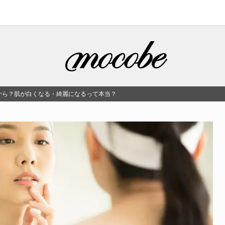
から？肌が白くなる・綺麗になるって本当？