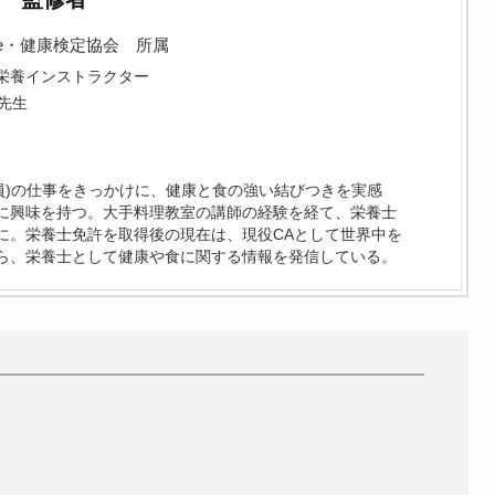
ce・健康検定協会 所属
栄養インストラクター
先生
務員)の仕事をきっかけに、健康と食の強い結びつきを実感
に興味を持つ。大手料理教室の講師の経験を経て、栄養士
に。栄養士免許を取得後の現在は、現役CAとして世界中を
ら、栄養士として健康や食に関する情報を発信している。