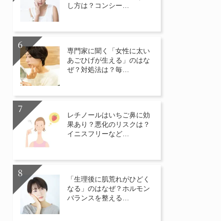
し方は？コンシー…
専門家に聞く「女性に太い
あごひげが生える」のはな
ぜ？対処法は？毎…
レチノールはいちご鼻に効
果あり？悪化のリスクは？
イニスフリーなど…
「生理後に肌荒れがひどく
なる」のはなぜ？ホルモン
バランスを整える…