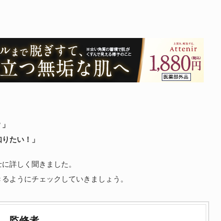
？」
知りたい！」
士に詳しく聞きました。
きるようにチェックしていきましょう。
監修者