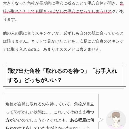
大きくなった角栓が長期的に毛穴に残ることで毛穴自体が開き、
角
栓が取れたとしても開きっぱなしの毛穴になってしまうリス
クがあ
ります。
他の人の肌に合うスキンケアが、必ずしも自分の肌に合っていると
は限りません。ネットで見かけたことを、安易にご自身のスキンケ
アに取り入れるのは、あまりオススメとは言えません。
飛び出た角栓「取れるのを待つ」「お手入れ
する」どっちがいい？
角栓が自然に取れるのを待っていて、角栓が目立
って恥ずかしい状態に…。これって
そのまま待つ
方がいい
のでしょうか？それとも、
ある程度は何
らかのケアをしていた方がよかった
のでしょう