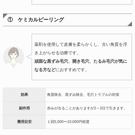
① ケミカルピーリング
薬剤を使用して皮膚を柔らかくし、古い角質を浮
き上がらせる治療です。
頑固な黒ずみ毛穴、開き毛穴、たるみ毛穴が気に
なる方など
におすすめです。
効果
角質除去、黒ずみ除去、毛穴トラブルの対策
副作用
赤みが出ることがありますが2～3日で引きます。
費用目安
１回5,000〜10,000円程度