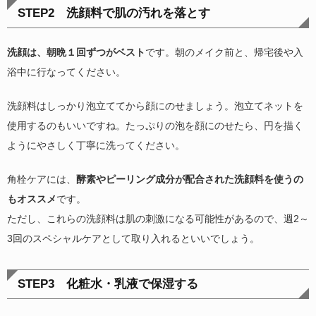
STEP2 洗顔料で肌の汚れを落とす
洗顔は、朝晩１回ずつがベスト
です。朝のメイク前と、帰宅後や入
浴中に行なってください。
洗顔料はしっかり泡立ててから顔にのせましょう。泡立てネットを
使用するのもいいですね。たっぷりの泡を顔にのせたら、円を描く
ようにやさしく丁寧に洗ってください。
角栓ケアには、
酵素やピーリング成分が配合された洗顔料を使うの
もオススメ
です。
ただし、これらの洗顔料は肌の刺激になる可能性があるので、週2～
3回のスペシャルケアとして取り入れるといいでしょう。
STEP3 化粧水・乳液で保湿する