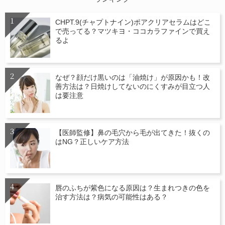
CHPT.9(チャプトナイン)ポアクリアセラムはどこ
で売ってる？マツキヨ・ココカラファインで買え
るよ
なぜ？顔だけ黒いのは「油焼け」が原因かも！改
善方法は？日焼けしてないのにくすみが目立つ人
は要注意
【医師監修】鼻の毛穴から毛が出てきた！抜くの
はNG？正しいケア方法
唇のふちが紫色になる原因は？生まれつきの色を
治す方法は？病気の可能性はある？