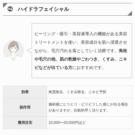
② ハイドラフェイシャル
ピーリング・吸引・美容液導入の機能がある美容
トリートメントを使い、美容成分を肌へ浸透させ
ながら、毛穴汚れを落としていく治療です。
角栓
や毛穴の他、肌の乾燥やごわつき、くすみ、ニキ
ビなどが出ている方
におすすめです。
効果
角質除去、くすみ除去、ニキビ予防
施術後にヒリヒリ・ピリピリした感じが出る場合
副作用
がありますが、比較的早く治ります。
費用目安
10,000〜20,000円ほど