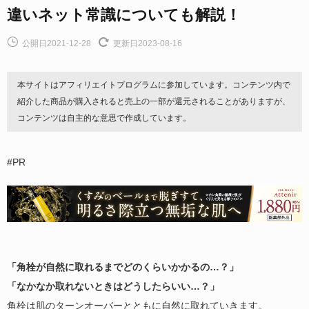
違いネット常識についても解説！
公開日2021-12-28
更新日2023-08-16
本サイトはアフィリエイトプログラムに参加しています。コンテンツ内で
紹介した商品が購入されると売上の一部が還元されることがありますが、
コンテンツは自主的な意思で作成しています。
#PR
「角栓が自然に取れるまでどのくらいかかるの…？」
「なかなか取れないときはどうしたらいい…？」
角栓は肌のターンオーバーとともに自然に取れていきます。