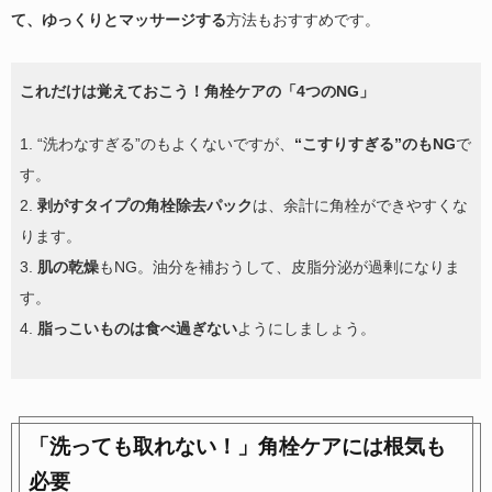
て、ゆっくりとマッサージする
方法もおすすめです。
これだけは覚えておこう！
角栓ケアの「4つのNG」
1. “洗わなすぎる”のもよくないですが、
“こすりすぎる”のもNG
で
す。
2.
剥がすタイプの角栓除去パック
は、余計に角栓ができやすくな
ります。
3.
肌の乾燥
もNG。油分を補おうして、皮脂分泌が過剰になりま
す。
4.
脂っこいものは食べ過ぎない
ようにしましょう。
「洗っても取れない！」角栓ケアには根気も
必要