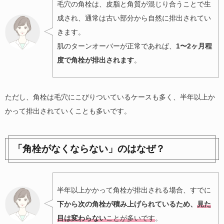
毛穴の角栓は、皮脂と角質が混じり合うことで生
成され、通常は古い部分から自然に排出されてい
きます。
肌のターンオーバーが正常であれば、
1〜2ヶ月程
度で角栓が排出されます
。
ただし、角栓は毛穴にこびりついているケースも多く、半年以上か
かって排出されていくことも多いです。
「角栓がなくならない」のはなぜ？
半年以上かかって角栓が排出される場合、すでに
下から次の角栓が積み上げられているため、
見た
目は変わらない
ことが多いです
。