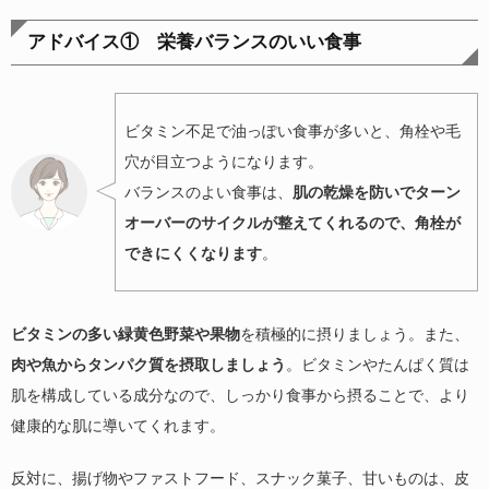
アドバイス① 栄養バランスのいい食事
ビタミン不足で油っぽい食事が多いと、角栓や毛
穴が目立つようになります。
バランスのよい食事は、
肌の乾燥を防いでターン
オーバーのサイクルが整えてくれるので、角栓が
できにくくなります
。
ビタミンの多い緑黄色野菜や果物
を積極的に摂りましょう。また、
肉や魚からタンパク質を摂取しましょう
。ビタミンやたんぱく質は
肌を構成している成分なので、しっかり食事から摂ることで、より
健康的な肌に導いてくれます。
反対に、揚げ物やファストフード、スナック菓子、甘いものは、皮