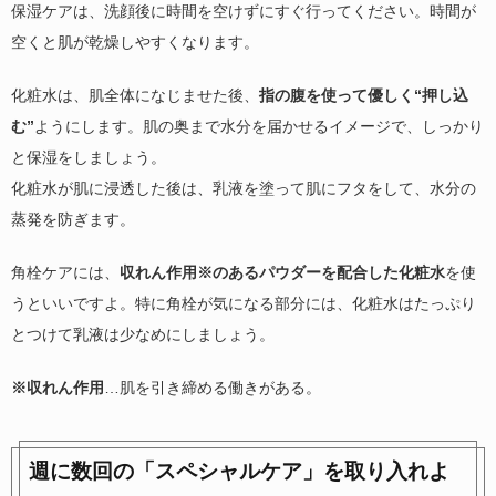
保湿ケアは、洗顔後に時間を空けずにすぐ行ってください。時間が
空くと肌が乾燥しやすくなります。
化粧水は、肌全体になじませた後、
指の腹を使って優しく“押し込
む”
ようにします。肌の奥まで水分を届かせるイメージで、しっかり
と保湿をしましょう。
化粧水が肌に浸透した後は、乳液を塗って肌にフタをして、水分の
蒸発を防ぎます。
角栓ケアには、
収れん作用※のあるパウダーを配合した化粧水
を使
うといいですよ。特に角栓が気になる部分には、化粧水はたっぷり
とつけて乳液は少なめにしましょう。
※収れん作用
…肌を引き締める働きがある。
週に数回の「スペシャルケア」を取り入れよ