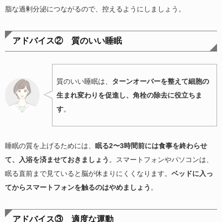
脂な過剰分泌につながるので、控えるようにしましょう。
アドバイス② 質のいい睡眠
質のいい睡眠は、
ターンオーバーを整えて細胞の
生まれ変わりを促進し、角栓の除去に役立ちま
す
。
睡眠の質を上げるためには、
眠る2〜3時間前には食事を終わらせ
て、入浴を済ませておきましょう
。スマートフォンやパソコンは、
眠る直前まで見ていると脳が休まりにくくなります。
ベッドに入っ
てからスマートフォンを触るのはやめましょう
。
アドバイス③ 適度な運動