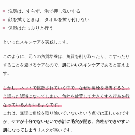
洗顔はこすらず、泡で押し洗いする
顔を拭くときは、タオルを擦り付けない
保湿はたっぷりと行う
といったスキンケアを実践します。
このように、元々の角質培養は、角質を削り取ったり、こすったり
することを避けるケアなので、
肌にいいスキンケア
であると言えま
す。
しかし、ネットで拡散されていく中で、なぜか角栓を培養するとい
う誤った認識になってしまい、角栓を放置して大きくする行為を行
なっている人がいるようです。
これは、無理に角栓を取り除いていないという点では正しいのです
が、
ケアが十分でないせいで余計に毛穴が開き、角栓ができやすい
肌になってしまう
リスクが高いです。