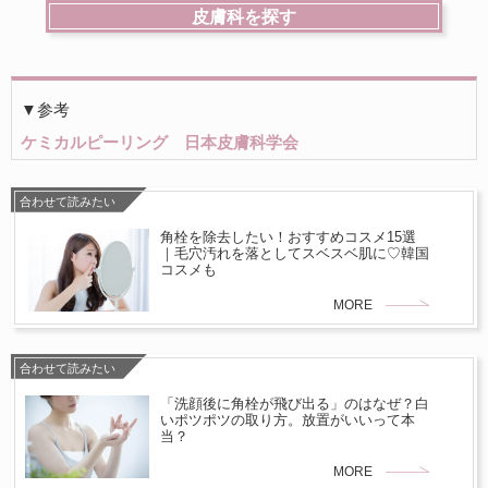
皮膚科を探す
▼参考
ケミカルピーリング 日本皮膚科学会
合わせて読みたい
角栓を除去したい！おすすめコスメ15選
｜毛穴汚れを落としてスベスベ肌に♡韓国
コスメも
MORE
合わせて読みたい
「洗顔後に角栓が飛び出る」のはなぜ？白
いポツポツの取り方。放置がいいって本
当？
MORE