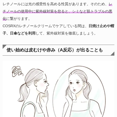
レチノールには光の感受性を高める性質があります。そのため、
レ
チノールの使用中に紫外線対策を怠ると、シミなど肌トラブルの悪
化
に繋がります。
COSRXのレチノールクリームでケアしている間は、
日焼け止めや帽
子、日傘などを利用
して、紫外線対策を徹底しましょう。
使い始めは皮むけや赤み（A反応）が出ることも