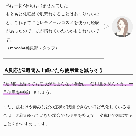
私は一切A反応は出ませんでした！
もともと化粧品で肌荒れすることはあまりないの
と、これまでにもレチノールコスメを使った経験
があったので、肌が慣れていたのかもしれないで
す。
（mocobe編集部スタッフ）
A反応が2週間以上続いたら使用量を減らそう
2週間以上経っても症状が治まらない場合は、使用量を減らすか、一
旦使用を中断
しましょう。
また、皮むけや赤みなどの症状が我慢できないほど悪化している場
合は、2週間経っていない場合でも使用を控えて、皮膚科で相談する
ことをおすすめします。