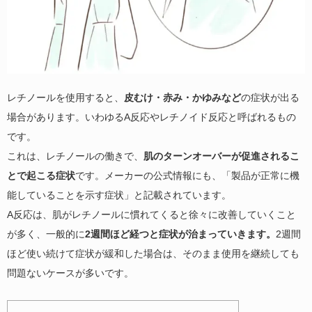
レチノールを使用すると、
皮むけ・赤み・かゆみなど
の症状が出る
場合があります。いわゆるA反応やレチノイド反応と呼ばれるもの
です。
これは、レチノールの働きで、
肌のターンオーバーが促進されるこ
とで起こる症状
です。メーカーの公式情報にも、「製品が正常に機
能していることを示す症状」と記載されています。
A反応は、肌がレチノールに慣れてくると徐々に改善していくこと
が多く、一般的に
2週間ほど経つと症状が治まっていきます。
2週間
ほど使い続けて症状が緩和した場合は、そのまま使用を継続しても
問題ないケースが多いです。