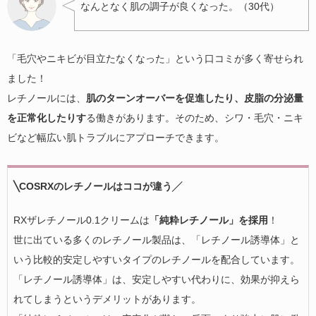
なんとなく肌の調子が良くなった。（30代）
「毛穴やニキビが目立たなくなった」という口コミが多く寄せられ
ました！
レチノールには、
肌のターンオーバーを促進したり、皮脂の分泌量
を正常化したりす
る働きがあります。そのため、シワ・毛穴・ニキ
ビなど幅広い肌トラブルにアプローチできます。
╲COSRXのレチノールはココが違う╱
RXザレチノール0.1クリームは
「純粋レチノール」を採用
！
世に出ている多くのレチノール製品は、「レチノール誘導体」と
いう比較的安定しやすいタイプのレチノールを配合しています。
「レチノール誘導体」は、安定しやすい代わりに、効果が抑えら
れてしまうというデメリットがあります。