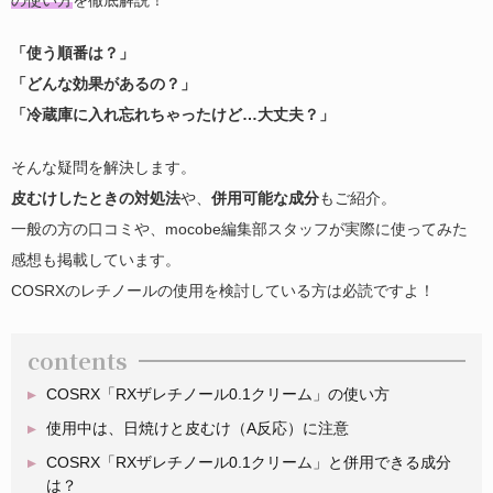
「使う順番は？」
「どんな効果があるの？」
「冷蔵庫に入れ忘れちゃったけど…大丈夫？」
そんな疑問を解決します。
皮むけしたときの対処法
や、
併用可能な成分
もご紹介。
一般の方の口コミや、mocobe編集部スタッフが実際に使ってみた
感想も掲載しています。
COSRXのレチノールの使用を検討している方は必読ですよ！
contents
COSRX「RXザレチノール0.1クリーム」の使い方
使用中は、日焼けと皮むけ（A反応）に注意
COSRX「RXザレチノール0.1クリーム」と併用できる成分
は？