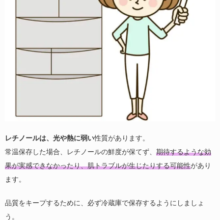
レチノールは、光や熱に弱い
性質があります。
常温保存した場合、レチノールの鮮度が保てず、
期待するような効
果が実感できなかったり、肌トラブルが生じたりする可能性
があり
ます。
品質をキープするために、必ず冷蔵庫で保存するようにしましょ
う。