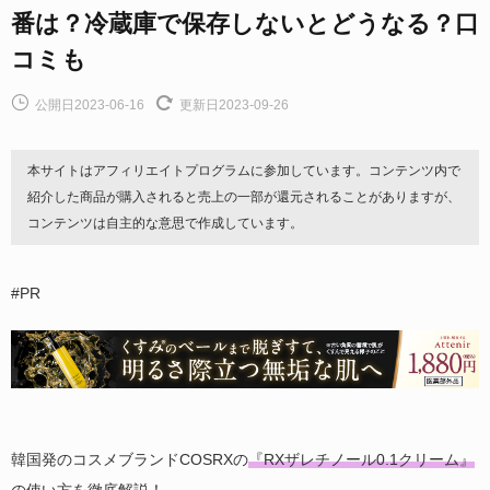
番は？冷蔵庫で保存しないとどうなる？口
コミも
公開日2023-06-16
更新日2023-09-26
本サイトはアフィリエイトプログラムに参加しています。コンテンツ内で
紹介した商品が購入されると売上の一部が還元されることがありますが、
コンテンツは自主的な意思で作成しています。
#PR
韓国発のコスメブランドCOSRXの
『RXザレチノール0.1クリーム』
の使い方
を徹底解説！