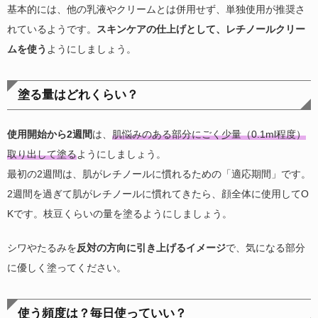
基本的には、他の乳液やクリームとは併用せず、単独使用が推奨さ
れているようです。
スキンケアの仕上げとして、レチノールクリー
ムを使う
ようにしましょう。
塗る量はどれくらい？
使用開始から2週間
は、
肌悩みのある部分にごく少量（0.1ml程度）
取り出して塗る
ようにしましょう。
最初の2週間は、肌がレチノールに慣れるための「適応期間」です。
2週間を過ぎて肌がレチノールに慣れてきたら、顔全体に使用してO
Kです。枝豆くらいの量を塗るようにしましょう。
シワやたるみを
反対の方向に引き上げるイメージ
で、気になる部分
に優しく塗ってください。
使う頻度は？毎日使っていい？