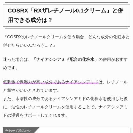
COSRX「RXザレチノール0.1クリーム」と併
用できる成分は？
『COSRXのレチノールクリームを使う場合、どんな成分の化粧水と
併せたらいいんだろう…？』
迷った場合は、
「ナイアシンアミド配合の化粧水」
の併用がおすす
めです。
低刺激で保湿力が高い成分であるナイアシンアミド
は、レチノール
と相性がいいとされています。
また、水溶性の成分であるナイアシンアミドの化粧水を使用した後
に、油性のレチノールクリームを使用することで、ナイアシンアミ
ドの浸透をサポートしてくれます。
合わせて読みたい