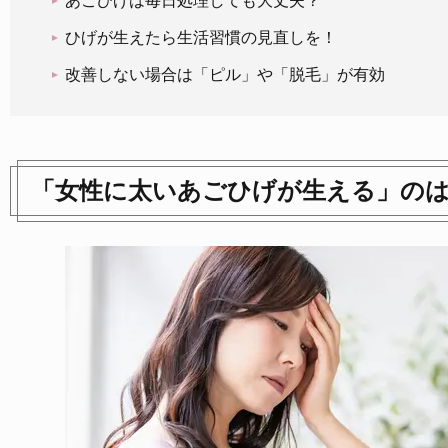
あごひげは毎日処理しても大丈夫？
ひげが生えたら生活習慣の見直しを！
改善しない場合は「ピル」や「脱毛」が有効
「女性に太いあごひげが生える」の