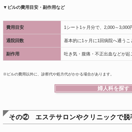
▼ピルの費用目安・副作用など
費用目安
1シート1ヶ月分で、2,000～3,00
通院回数
基本的に1ヶ月に1回病院へ通うこ
副作用
吐き気・腹痛・不正出血などが起
※ピルの費用以外に、診察代や処方代がかかる場合があります。
婦人科を探す
その② エステサロンやクリニックで脱