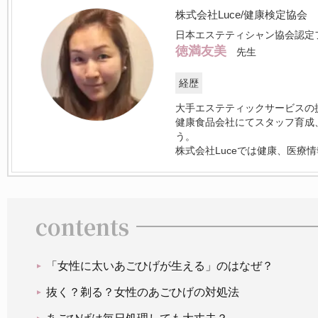
株式会社Luce/健康検定協会
日本エステティシャン協会認定
徳満友美
先生
経歴
大手エステティックサービスの
健康食品会社にてスタッフ育成
う。
株式会社Luceでは健康、医療
contents
「女性に太いあごひげが生える」のはなぜ？
抜く？剃る？女性のあごひげの対処法