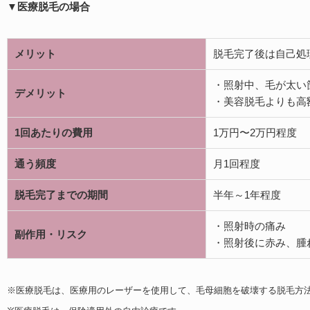
▼医療脱毛の場合
メリット
脱毛完了後は自己処
・照射中、毛が太い
デメリット
・美容脱毛よりも高
1回あたりの費用
1万円〜2万円程度
通う頻度
月1回程度
脱毛完了までの期間
半年～1年程度
・照射時の痛み
副作用・リスク
・照射後に赤み、腫
※医療脱毛は、医療用のレーザーを使用して、毛母細胞を破壊する脱毛方