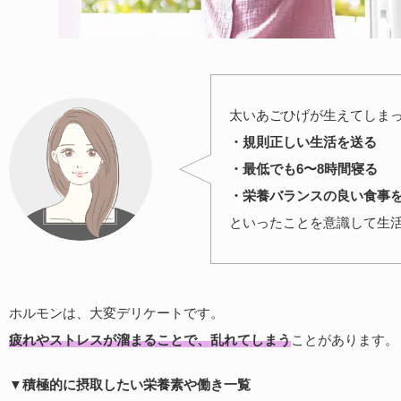
太いあごひげが生えてしま
・規則正しい生活を送る
・最低でも6〜8時間寝る
・栄養バランスの良い食事
といったことを意識して生
ホルモンは、大変デリケートです。
疲れやストレスが溜まることで、乱れてしまう
ことがあります。
▼積極的に摂取したい栄養素や働き一覧