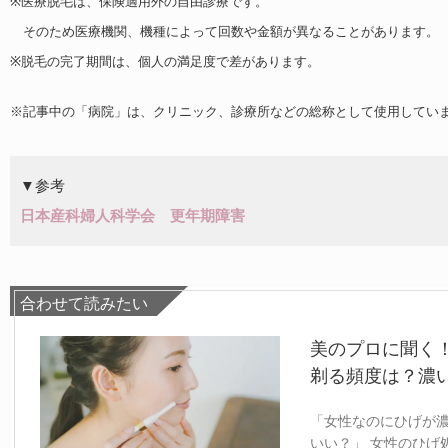
※医療脱毛は、保険適用外の自由診療です。
そのため医療機関、機種によって回数や金額が異なることがあります。
※脱毛の完了期間は、個人の満足度で差があります。
※記事中の「病院」は、クリニック、診療所などの総称として使用してい
▼参考
日本産科婦人科学会 更年期障害
合わせて読みたい
美のプロに聞く
剃る頻度は？濃
「女性なのにひげが濃
いい？」 女性のひげ