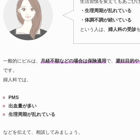
生活習慣を変えてもあごひ
・生理周期が乱れている
・体調不調が続いている
という人は、
婦人科の受診
一般的にピルは、
月経不順などの場合は保険適用
で、
避妊目的や
です。
婦人科では、
PMS
出血量が多い
生理周期が乱れている
などを伝えて、相談してみましょう。