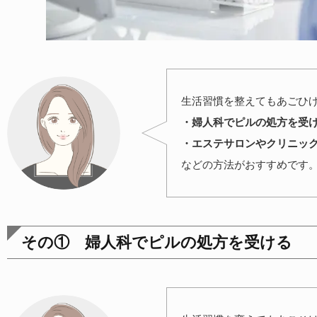
生活習慣を整えてもあごひ
・婦人科でピルの処方を受
・エステサロンやクリニッ
などの方法がおすすめです
その① 婦人科でピルの処方を受ける