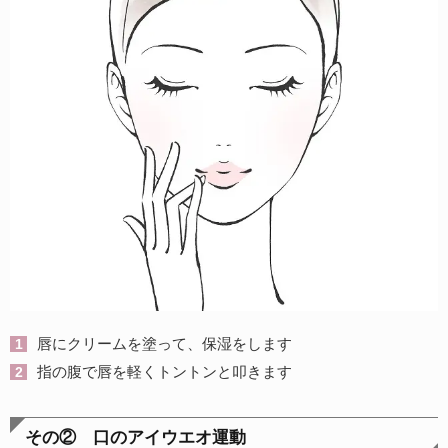
唇にクリームを塗って、保湿をします
指の腹で唇を軽くトントンと叩きます
その② 口のアイウエオ運動