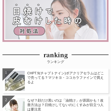
ranking
ランキング
CHPT.9(チャプトナイン)ポアクリアセラムはどこ
で売ってる？マツキヨ・ココカラファインで買え
るよ
なぜ？顔だけ黒いのは「油焼け」が原因かも！改
善方法は？日焼けしてないのにくすみが目立つ人
は要注意