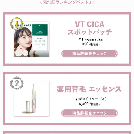
＼売れ筋ランキングベスト3／