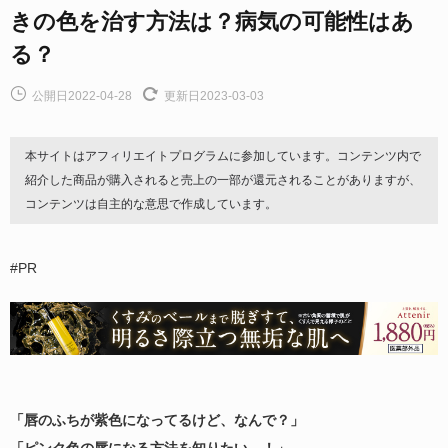
きの色を治す方法は？病気の可能性はあ
る？
公開日2022-04-28
更新日2023-03-03
本サイトはアフィリエイトプログラムに参加しています。コンテンツ内で
紹介した商品が購入されると売上の一部が還元されることがありますが、
コンテンツは自主的な意思で作成しています。
#PR
「唇のふちが紫色になってるけど、なんで？」
「ピンク色の唇になる方法を知りたい…！」