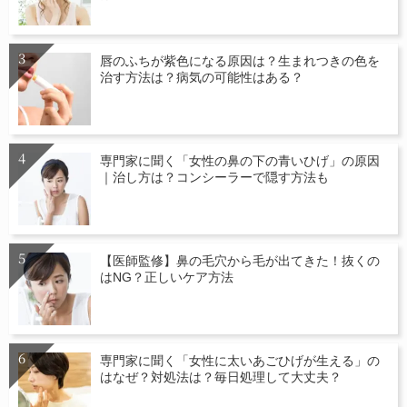
唇のふちが紫色になる原因は？生まれつきの色を
治す方法は？病気の可能性はある？
専門家に聞く「女性の鼻の下の青いひげ」の原因
｜治し方は？コンシーラーで隠す方法も
【医師監修】鼻の毛穴から毛が出てきた！抜くの
はNG？正しいケア方法
専門家に聞く「女性に太いあごひげが生える」の
はなぜ？対処法は？毎日処理して大丈夫？