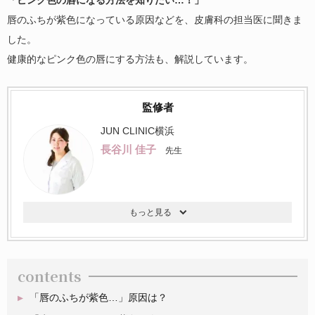
唇のふちが紫色になっている原因などを、皮膚科の担当医に聞きま
した。
健康的なピンク色の唇にする方法も、解説しています。
監修者
JUN CLINIC横浜
長谷川 佳子
先生
contents
「唇のふちが紫色…」原因は？