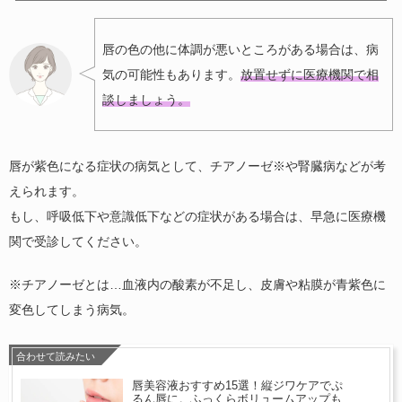
唇の色の他に体調が悪いところがある場合は、病
気の可能性もあります。
放置せずに医療機関で相
談しましょう。
唇が紫色になる症状の病気として、チアノーゼ※や腎臓病などが考
えられます。
もし、呼吸低下や意識低下などの症状がある場合は、早急に医療機
関で受診してください。
※チアノーゼとは…血液内の酸素が不足し、皮膚や粘膜が青紫色に
変色してしまう病気。
合わせて読みたい
唇美容液おすすめ15選！縦ジワケアでぷ
るん唇に。ふっくらボリュームアップも