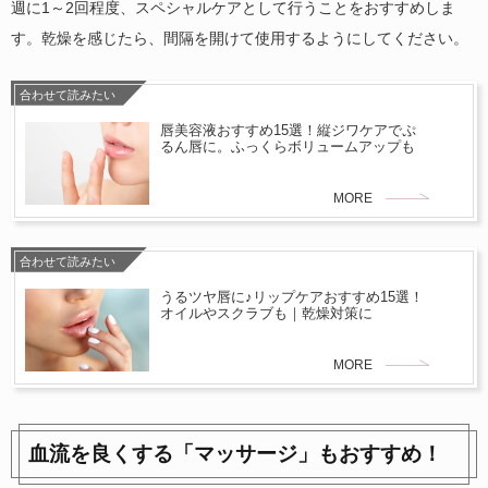
週に1～2回程度、スペシャルケアとして行うことをおすすめしま
す。乾燥を感じたら、間隔を開けて使用するようにしてください。
合わせて読みたい
唇美容液おすすめ15選！縦ジワケアでぷ
るん唇に。ふっくらボリュームアップも
MORE
合わせて読みたい
うるツヤ唇に♪リップケアおすすめ15選！
オイルやスクラブも｜乾燥対策に
MORE
血流を良くする「マッサージ」もおすすめ！