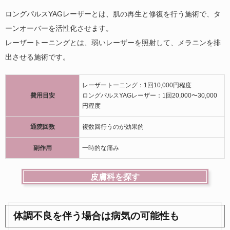
ロングパルスYAGレーザーとは、肌の再生と修復を行う施術で、タ
ーンオーバーを活性化させます。
レーザートーニングとは、弱いレーザーを照射して、メラニンを排
出させる施術です。
レーザートーニング：1回10,000円程度
費用目安
ロングパルスYAGレーザー：1回20,000〜30,000
円程度
通院回数
複数回行うのが効果的
副作用
一時的な痛み
皮膚科を探す
体調不良を伴う場合は病気の可能性も