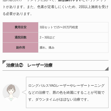
トがあります。また、色素が定着しにくいため、2回以上施術を受け
る必要があります。
費用目安
3回セットで15〜20万円程度
通院回数
2～3回ほど
副作用
腫れ、痛み
治療法② レーザー治療
ロングパルスYAGレーザーやレーザートーニング
などの治療で、唇の色を綺麗にすることが可能で
す。ダウンタイムがほぼない治療です。