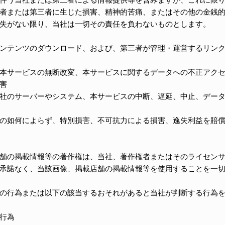
者または第三者に生じた損害、精神的苦痛、またはその他の金銭
失がない限り、当社は一切その責任を負わないものとします。
ンテンツのダウンロード、および、第三者が管理・運営するリン
本サービスの無断改変、本サービスに関するデータへの不正アク
害
社のサーバーやシステム、本サービスの中断、遅延、中止、デー
の如何によらず、特別損害、不可抗力による損害、逸失利益を賠
舗の掲載情報等の著作権は、当社、著作権者またはそのライセン
承諾なく、当該画像、掲載店舗の掲載情報等を使用することを一
の行為または以下の該当するおそれがあると当社が判断する行為
行為