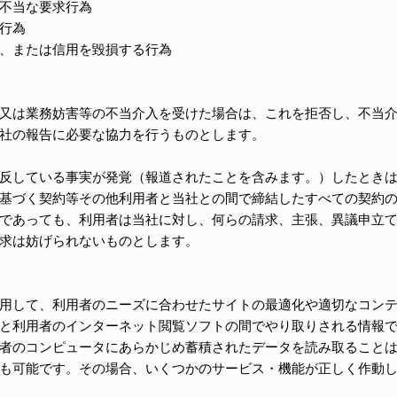
不当な要求行為
行為
、または信用を毀損する行為
又は業務妨害等の不当介入を受けた場合は、これを拒否し、不当
社の報告に必要な協力を行うものとします。
反している事実が発覚（報道されたことを含みます。）したとき
基づく契約等その他利用者と当社との間で締結したすべての契約
であっても、利用者は当社に対し、何らの請求、主張、異議申立
求は妨げられないものとします。
用して、利用者のニーズに合わせたサイトの最適化や適切なコン
と利用者のインターネット閲覧ソフトの間でやり取りされる情報
者のコンピュータにあらかじめ蓄積されたデータを読み取ること
も可能です。その場合、いくつかのサービス・機能が正しく作動