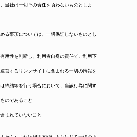
も、当社は一切その責任を負わないものとしま
定める事項については、一切保証しないものとし
の有用性を判断し、利用者自身の責任でご利用下
・運営するリンクサイトに含まれる一切の情報を
くは締結等を行う場合において、当該行為に関す
なものであること
が含まれていないこと
りません）または利用不能により生じる一切の損