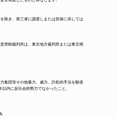
合を除き、第三者に譲渡しまたは担保に供しては
合意管轄裁判所は、東京地方裁判所または東京簡
暴力集団等その他暴力、威力、詐欺的手法を駆使
年以内に反社会的勢力でなかったこと。
為