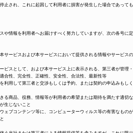
停止され、これに起因して利用者に損害が発生した場合であって
スや情報を利用者へお届けすべく努力していますが、次の各号に
本サービスおよび本サービスにおいて提供される情報やサービス
ービスとして、および本サービス上に表示される、第三者が管理
適合性、完全性、正確性、安全性、合法性、最新性等
を利用して第三者と交渉もしくは予約、または契約の申込みもし
きる商品、役務、情報等が利用者の希望または期待を満たす適切
が生じないこと
ウェブコンテンツ等に、コンピューターウィルス等の有害なもの
と
伴う当社または第三者による情報提供等を含みますが、これに限