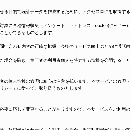
せる目的で統計データを作成するために、アクセスログを取得す
象に各種情報収集（アンケート、IPアドレス、cookie(クッキ
ことができるものとします。
問い合わせ内容の正確な把握、今後のサービス向上のために通話
た場合を除き、第三者の利用者個人を特定する情報を公開するこ
者の個人情報の管理に細心の注意を払います。本サービスの管理
リシー」に従って、取り扱うものとします。
必要に応じて変更することがありますので、本サービスをご利用
後、利用者が本サービスを利用した場合、当該利用者が本規約の