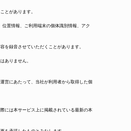
ることがあります。
ー)、位置情報、ご利用端末の個体識別情報、アク
内容を録音させていただくことがあります。
とはありません。
・運営にあたって、当社が利用者から取得した個
の際には本サービス上に掲載されている最新の本
変更を承諾したものとみなします。