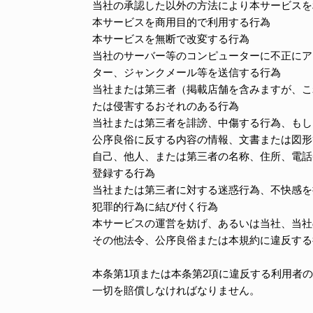
当社の承認した以外の方法により本サービスを
本サービスを商用目的で利用する行為
本サービスを無断で改変する行為
当社のサーバー等のコンピューターに不正にア
ター、ジャンクメール等を送信する行為
当社または第三者（掲載店舗を含みますが、こ
たは侵害するおそれのある行為
当社または第三者を誹謗、中傷する行為、もし
公序良俗に反する内容の情報、文書または図形
自己、他人、または第三者の名称、住所、電話
登録する行為
当社または第三者に対する迷惑行為、不快感を
犯罪的行為に結び付く行為
本サービスの運営を妨げ、あるいは当社、当社
その他法令、公序良俗または本規約に違反する
本条第1項または本条第2項に違反する利用者
一切を賠償しなければなりません。