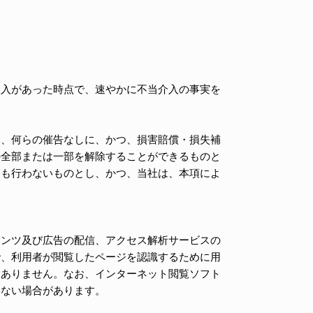
介入があった時点で、速やかに不当介入の事実を
は、何らの催告なしに、かつ、損害賠償・損失補
の全部または一部を解除することができるものと
ても行わないものとし、かつ、当社は、本項によ
テンツ及び広告の配信、アクセス解析サービスの
で、利用者が閲覧したページを認識するために用
はありません。なお、インターネット閲覧ソフト
しない場合があります。