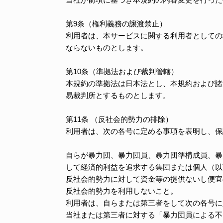
第9条（権利義務の譲渡禁止）
利用者は、本サービスに関する利用者としての
ならないものとします。
第10条（準拠法および裁判管轄）
本規約の準拠法は日本法とし、本規約および諸
易裁判所とするものとします。
第11条 （反社会的勢力の排除）
利用者は、次の各号に定める事項を表明し、保
自らが暴力団、暴力団員、暴力団準構成員、暴
して経済的利益を追求する集団または個人（以
反社会的勢力に対して資金等の提供ないし便宜
反社会的勢力を利用しないこと。
利用者は、自らまたは第三者をして次の各号に
当社または第三者に対する「暴力団員による不