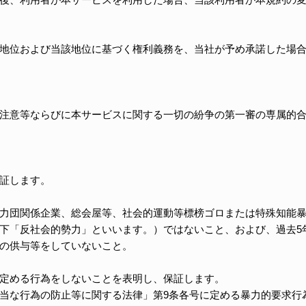
地位および当該地位に基づく権利義務を、当社が予め承諾した場
注意等ならびに本サービスに関する一切の紛争の第一審の専属的
証します。
力団関係企業、総会屋等、社会的運動等標榜ゴロまたは特殊知能
下「反社会的勢力」といいます。）ではないこと、および、過去5
の供与等をしていないこと。
定める行為をしないことを表明し、保証します。
当な行為の防止等に関する法律」第9条各号に定める暴力的要求行