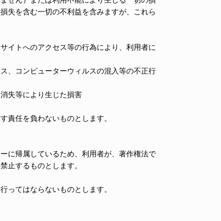
的損失を含む一切の不利益を含みますが、これら
クサイトへのアクセス等の行為により、利用者に
セス、コンピューターウィルスの混入等の不正行
タ消失等により生じた損害
償す責任を負わないものとします。
サーに帰属しているため、利用者が、著作権法で
切禁止するものとします。
を行ってはならないものとします。