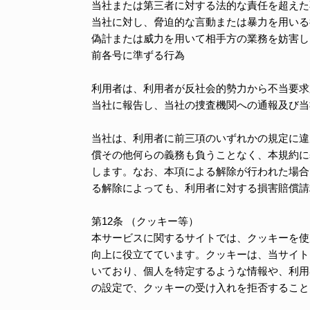
当社または第三者に対する法的な責任を超えた
当社に対し、脅迫的な言動または暴力を用いる
偽計または威力を用いて相手方の業務を妨害し
前各号に準ずる行為
利用者は、利用者が反社会的勢力から不当要求
当社に報告し、当社の捜査機関への通報及び当
当社は、利用者に前三項のいずれかの規定に違
償その他何らの義務も負うことなく、本規約に
します。なお、本項による解除が行われた場合
る解除によっても、利用者に対する損害賠償請
第12条 （クッキー等）
本サービスに関するサイトでは、クッキーを使
向上に役立てています。クッキーは、当サイト
いており、個人を特定するような情報や、利用
の設定で、クッキーの受け入れを拒否すること