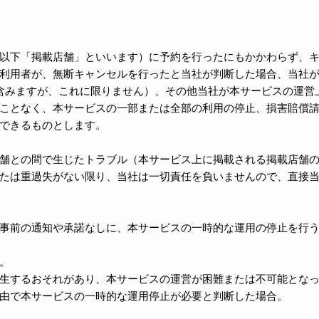
以下「掲載店舗」といいます）に予約を行ったにもかかわらず、
利用者が、無断キャンセルを行ったと当社が判断した場合、当社
含みますが、これに限りません）、その他当社が本サービスの運営
ことなく、本サービスの一部または全部の利用の停止、損害賠償
できるものとします。
舗との間で生じたトラブル（本サービス上に掲載される掲載店舗
たは重過失がない限り、当社は一切責任を負いませんので、直接
事前の通知や承諾なしに、本サービスの一時的な運用の停止を行
。
生するおそれがあり、本サービスの運営が困難または不可能とな
由で本サービスの一時的な運用停止が必要と判断した場合。