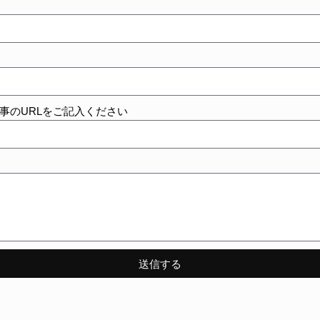
事のURLをご記入ください
送信する