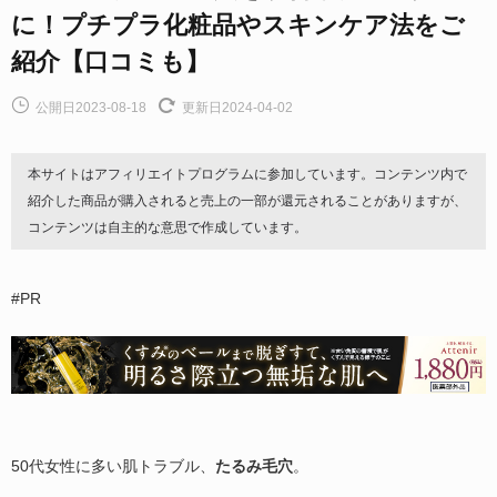
に！プチプラ化粧品やスキンケア法をご
紹介【口コミも】
公開日2023-08-18
更新日2024-04-02
本サイトはアフィリエイトプログラムに参加しています。コンテンツ内で
紹介した商品が購入されると売上の一部が還元されることがありますが、
コンテンツは自主的な意思で作成しています。
#PR
50代女性に多い肌トラブル、
たるみ毛穴
。