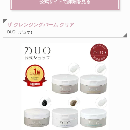
公式サイトで詳細を見る
ザ クレンジングバーム クリア
DUO（デュオ）