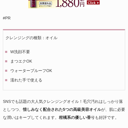
#PR
クレンジングの種類：オイル
W洗顔不要
まつエクOK
ウォータープルーフOK
濡れた手で使える
SNSでも話題の大人気クレンジングオイル！毛穴汚れはしっかり落
としつつ、
惜しみなく配合された5つの高級美容オイル
が、肌に必要
な潤いはキープしてくれます。
柑橘系の優しい香り
も好評です。