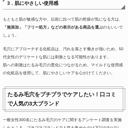
3．肌にやさしい使用感
もともと肌が敏感な方や、以前に比べて肌の乾燥が気になる方は、
「無添加」「フリー処方」などの表示がある商品を選ぶ
のもいいで
しょう。
毛穴にアプローチする化粧品は、汚れを落とす働きが強いため、50
代女性のデリケートな肌には刺激となる可能性があります。
肌への刺激はたるみ毛穴の悪化につながるため、マイルドな使用感
の化粧品を使用して、肌にやさしいケアを心がけてください。
たるみ毛穴をプチプラでケアしたい！口コミ
で人気の3大ブランド
一般女性300名にたるみ毛穴のケアに関するアンケート調査を実施
したところ、プチプラブランドで人気を集めたのは下記の3つでし