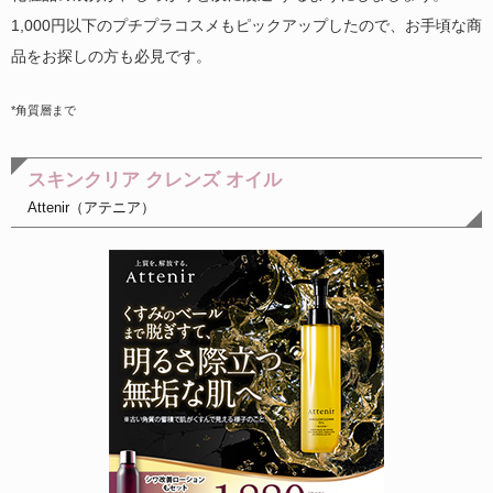
1,000円以下のプチプラコスメもピックアップしたので、お手頃な商
品をお探しの方も必見です。
*角質層まで
スキンクリア クレンズ オイル
Attenir（アテニア）