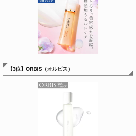
【3位】ORBIS（オルビス）