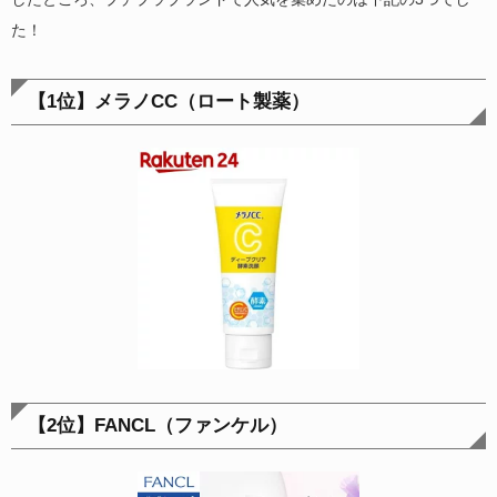
た！
【1位】メラノCC（ロート製薬）
【2位】FANCL（ファンケル）