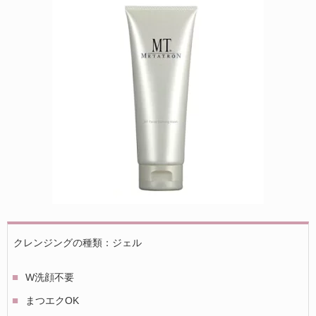
クレンジングの種類：ジェル
W洗顔不要
まつエクOK