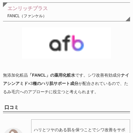
エンリッチプラス
FANCL（ファンケル）
無添加化粧品
「FANCL」の薬用化粧水
です。シワ改善有効成分
ナイ
アシンアミド
×3
種のハリ肌サポート成分
が配合されているので、た
るみ毛穴へのアプローチに役立つと考えられます。
口コミ
ハリとツヤのある肌を保つことでシワ改善をサポ