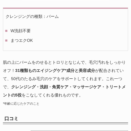
クレンジングの種類：バーム
W洗顔不要
まつエクOK
肌の上にバームをのせるとトロリとなじんで、毛穴汚れをしっかり
オフ！
31種類ものエイジングケア*成分と美容成分
が配合されてい
て、50代のたるみ毛穴のケアをサポートしてくれます。これ一つ
で、
クレンジング・洗顔・角質ケア・マッサージケア・トリートメ
ントの5役
をこなしてくれる優れものです。
*年齢に応じたケアのこと
口コミ