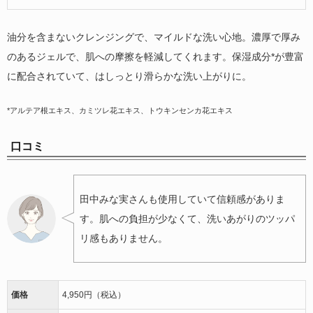
油分を含まないクレンジングで、マイルドな洗い心地。濃厚で厚み
のあるジェルで、肌への摩擦を軽減してくれます。保湿成分*が豊富
に配合されていて、はしっとり滑らかな洗い上がりに。
*アルテア根エキス、カミツレ花エキス、トウキンセンカ花エキス
口コミ
田中みな実さんも使用していて信頼感がありま
す。肌への負担が少なくて、洗いあがりのツッパ
リ感もありません。
価格
4,950円（税込）