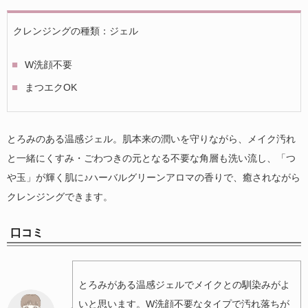
クレンジングの種類：ジェル
W洗顔不要
まつエクOK
とろみのある温感ジェル。肌本来の潤いを守りながら、メイク汚れ
と一緒にくすみ・ごわつきの元となる不要な角層も洗い流し、「つ
や玉」が輝く肌に♪ハーバルグリーンアロマの香りで、癒されながら
クレンジングできます。
口コミ
とろみがある温感ジェルでメイクとの馴染みがよ
いと思います。W洗顔不要なタイプで汚れ落ちが