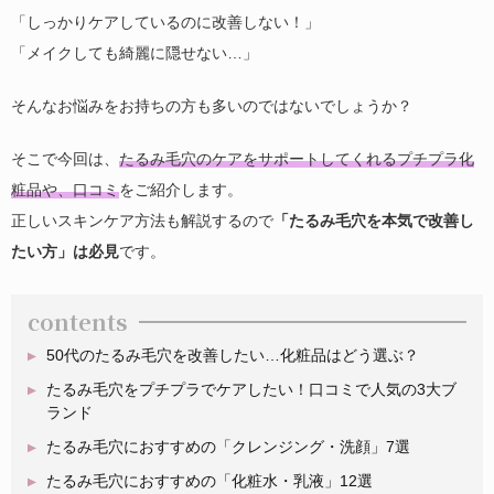
「しっかりケアしているのに改善しない！」
「メイクしても綺麗に隠せない…」
そんなお悩みをお持ちの方も多いのではないでしょうか？
そこで今回は、
たるみ毛穴のケアをサポートしてくれるプチプラ化
粧品や、口コミ
をご紹介します。
正しいスキンケア方法も解説するので
「たるみ毛穴を本気で改善し
たい方」は必見
です。
contents
50代のたるみ毛穴を改善したい…化粧品はどう選ぶ？
たるみ毛穴をプチプラでケアしたい！口コミで人気の3大ブ
ランド
たるみ毛穴におすすめの「クレンジング・洗顔」7選
たるみ毛穴におすすめの「化粧水・乳液」12選