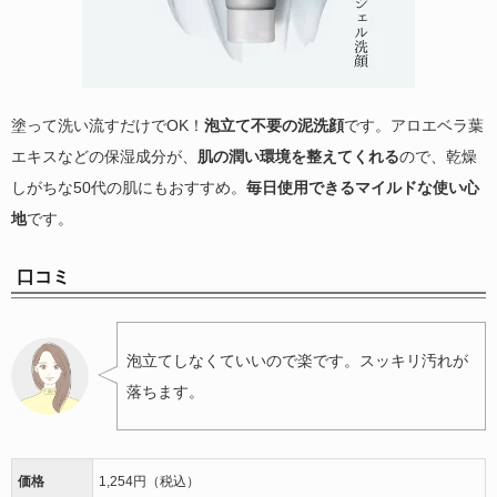
塗って洗い流すだけでOK！
泡立て不要の泥洗顔
です。アロエベラ葉
エキスなどの保湿成分が、
肌の潤い環境を整えてくれる
ので、乾燥
しがちな50代の肌にもおすすめ。
毎日使用できるマイルドな使い心
地
です。
口コミ
泡立てしなくていいので楽です。スッキリ汚れが
落ちます。
価格
1,254円（税込）