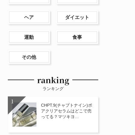
ヘア
ダイエット
運動
食事
その他
ranking
ランキング
CHPT.9(チャプトナイン)ポ
アクリアセラムはどこで売
ってる？マツキヨ…