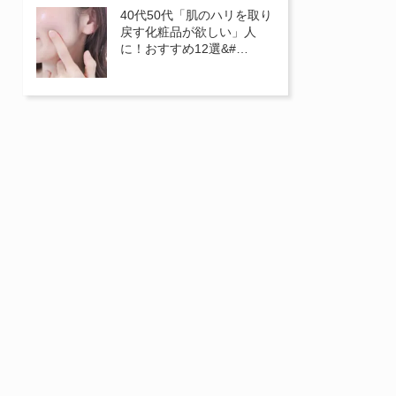
40代50代「肌のハリを取り
戻す化粧品が欲しい」人
に！おすすめ12選&#…