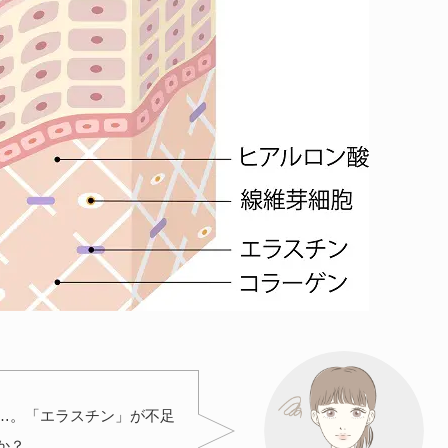
…。「エラスチン」が不足
か？