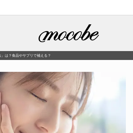
法」は？食品やサプリで補える？