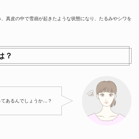
み、真皮の中で雪崩が起きたような状態になり、たるみやシワを
は？
ってあるんでしょうか…？