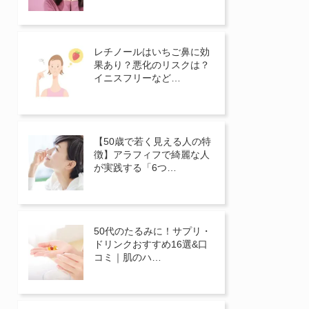
レチノールはいちご鼻に効
果あり？悪化のリスクは？
イニスフリーなど…
【50歳で若く見える人の特
徴】アラフィフで綺麗な人
が実践する「6つ…
50代のたるみに！サプリ・
ドリンクおすすめ16選&口
コミ｜肌のハ…