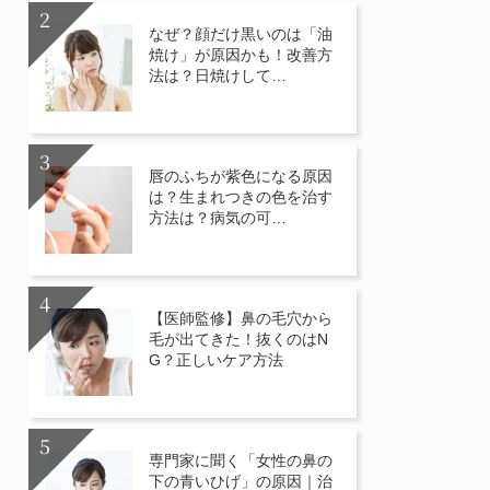
なぜ？顔だけ黒いのは「油
焼け」が原因かも！改善方
法は？日焼けして…
唇のふちが紫色になる原因
は？生まれつきの色を治す
方法は？病気の可…
【医師監修】鼻の毛穴から
毛が出てきた！抜くのはN
G？正しいケア方法
専門家に聞く「女性の鼻の
下の青いひげ」の原因｜治