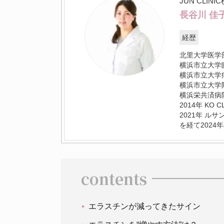
JUN CLINI
長谷川 佳
経歴
北里大学医学
横浜市立大学
横浜市立大学
横浜市立大学
横浜栄共済病
2014年 KO 
2021年 ル
を経て2024年J
contents
エラスチンが減ってきたサイン