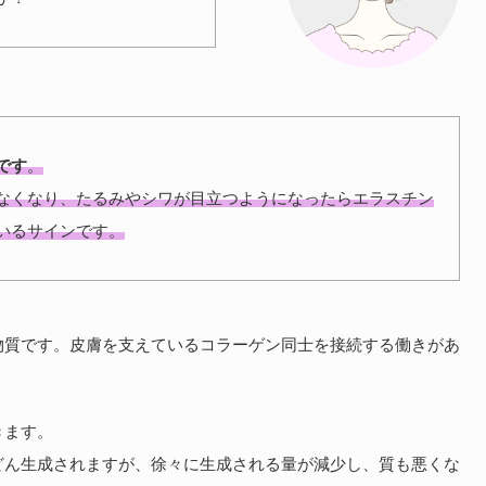
です
。
なくなり、たるみやシワが目立つようになったらエラスチン
いるサインです。
物質です。皮膚を支えているコラーゲン同士を接続する働きがあ
きます。
どん生成されますが、徐々に生成される量が減少し、質も悪くな