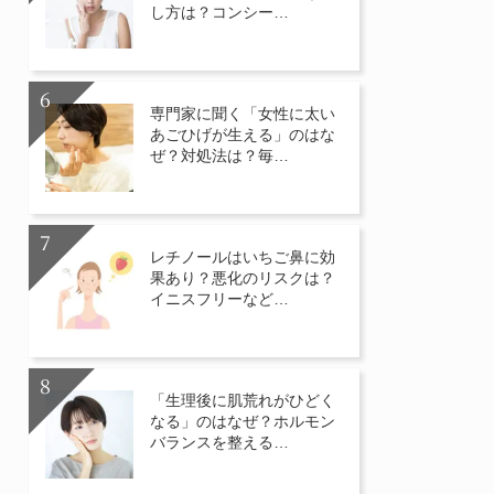
し方は？コンシー…
専門家に聞く「女性に太い
あごひげが生える」のはな
ぜ？対処法は？毎…
レチノールはいちご鼻に効
果あり？悪化のリスクは？
イニスフリーなど…
「生理後に肌荒れがひどく
なる」のはなぜ？ホルモン
バランスを整える…