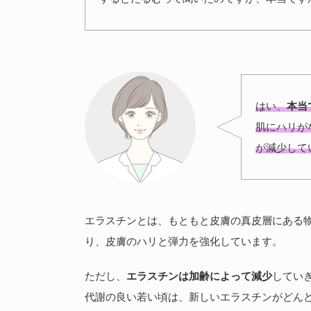
はい、
本当
肌にハリが
が減少して
エラスチンとは、もともと皮膚の真皮層にある
り、皮膚のハリと弾力を強化しています。
ただし、
エラスチンは加齢によって減少
してい
代謝の良い若い頃は、新しいエラスチンがどん