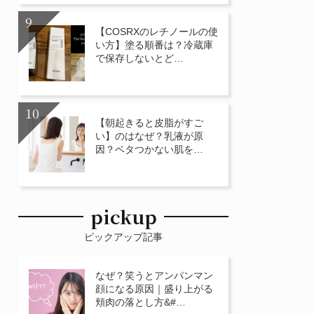
【COSRXのレチノールの使
い方】塗る順番は？冷蔵庫
で保存しないとど…
【朝起きると皮脂がすご
い】のはなぜ？乳液が原
因？ベタつかない肌を…
pickup
ピックアップ記事
なぜ？笑うとアンパンマン
顔になる原因｜盛り上がる
頬肉の落とし方&#…