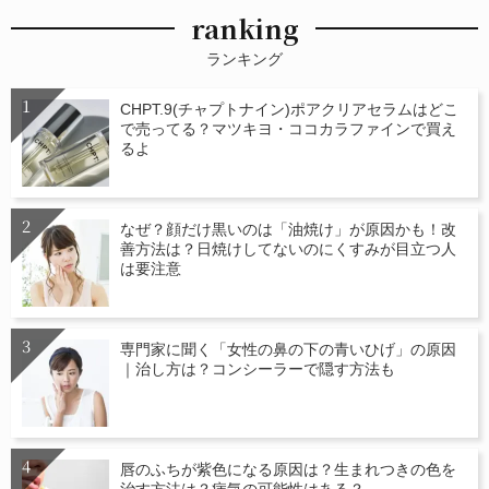
ranking
ランキング
CHPT.9(チャプトナイン)ポアクリアセラムはどこ
で売ってる？マツキヨ・ココカラファインで買え
るよ
なぜ？顔だけ黒いのは「油焼け」が原因かも！改
善方法は？日焼けしてないのにくすみが目立つ人
は要注意
専門家に聞く「女性の鼻の下の青いひげ」の原因
｜治し方は？コンシーラーで隠す方法も
唇のふちが紫色になる原因は？生まれつきの色を