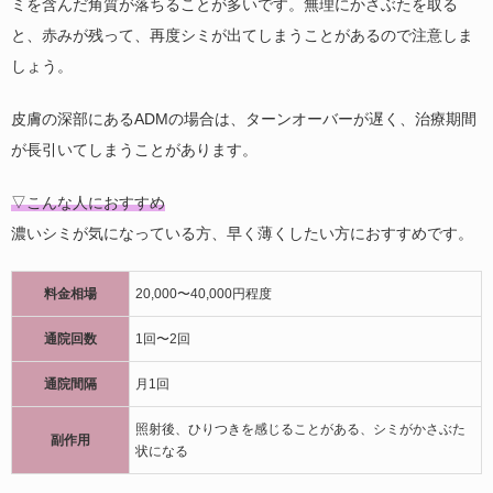
ミを含んだ角質が落ちることが多いです。無理にかさぶたを取る
と、赤みが残って、再度シミが出てしまうことがあるので注意しま
しょう。
皮膚の深部にあるADMの場合は、ターンオーバーが遅く、治療期間
が長引いてしまうことがあります。
▽こんな人におすすめ
濃いシミが気になっている方、早く薄くしたい方におすすめです。
料金相場
20,000〜40,000円程度
通院回数
1回〜2回
通院間隔
月1回
照射後、ひりつきを感じることがある、シミがかさぶた
副作用
状になる