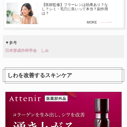
【医師監修】フラーレンは効果あり？な
し？シミ・毛穴に良いって本当？副作用
は？
MORE
▼参考
日本形成外科学会 しみ
しわを改善するスキンケア