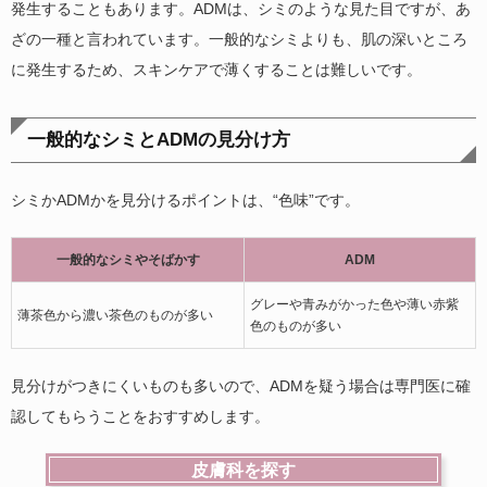
発生することもあります。ADMは、シミのような見た目ですが、あ
ざの一種と言われています。一般的なシミよりも、肌の深いところ
に発生するため、スキンケアで薄くすることは難しいです。
一般的なシミとADMの見分け方
シミかADMかを見分けるポイントは、“色味”です。
一般的なシミやそばかす
ADM
グレーや青みがかった色や薄い赤紫
薄茶色から濃い茶色のものが多い
色のものが多い
見分けがつきにくいものも多いので、ADMを疑う場合は専門医に確
認してもらうことをおすすめします。
皮膚科を探す