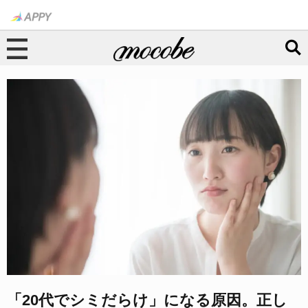
「20代でシミだらけ」になる原因。正し