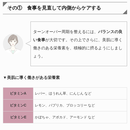
その① 食事を見直して内側からケアする
ターンオーバー周期を整えるには、
バランスの良
い食事
が大切です。その上でさらに、美肌に導く
働きのある栄養素を、積極的に摂るようにしまし
ょう。
▼美肌に導く働きがある栄養素
ビタミンA
レバー、ほうれん草、にんじん など
ビタミンC
レモン、パプリカ、ブロッコリー など
ビタミンE
かぼちゃ、アボカド、アーモンド など