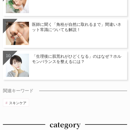
医師に聞く「角栓が自然に取れるまで」間違いネ
ット常識についても解説！
「生理後に肌荒れがひどくなる」のはなぜ？ホル
モンバランスを整えるには？
関連キーワード
スキンケア
category