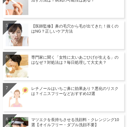
治す方法は？病気の可能性はある？
【医師監修】鼻の毛穴から毛が出てきた！抜くの
はNG？正しいケア方法
専門家に聞く「女性に太いあごひげが生える」の
はなぜ？対処法は？毎日処理して大丈夫？
レチノールはいちご鼻に効果あり？悪化のリスク
は？イニスフリーなどおすすめ12選
マツエクを長持ちさせる洗顔料・クレンジング10
選【オイルフリー・ダブル洗顔不要】