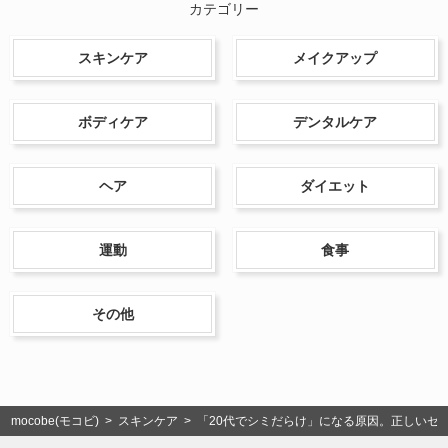
カテゴリー
スキンケア
メイクアップ
ボディケア
デンタルケア
ヘア
ダイエット
運動
食事
その他
mocobe(モコビ)
>
スキンケア
> 「20代でシミだらけ」になる原因。正しいセ