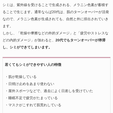
シミは、紫外線を受けることで生成される、メラニン色素が蓄積す
ることで生じます。通常ならば20代は、肌のターンオーバーが活発
なので、メラニン色素が生成されても、自然と外に排出されていき
ます。
しかし、「乾燥や摩擦などの外的ダメージ」と「疲労やストレスな
どの内的ダメージ」が加わると、
20代でもターンオーバーが停滞
し、シミができてしまいます。
若くてもシミができやすい人の特徴
・肌が乾燥している
・日焼け止めをあまり使わない
・屋外スポーツなどで、過去によく日差しを受けていた
・睡眠不足で疲労がたまっている
・マスクがこすれて肌荒れしている