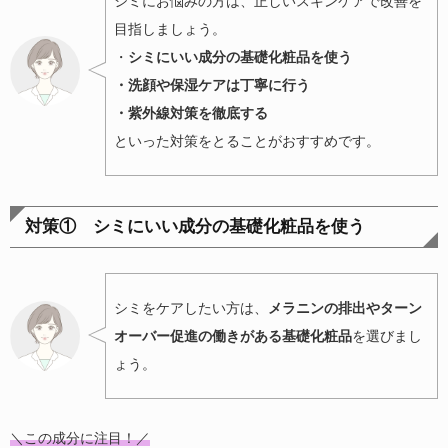
シミにお悩みの方は、正しいスキンケアで改善を
目指しましょう。
・
シミにいい成分の基礎化粧品を使う
・洗顔や保湿ケアは丁寧に行う
・紫外線対策を徹底する
といった対策をとることがおすすめです。
対策① シミにいい成分の基礎化粧品を使う
シミをケアしたい方は、
メラニンの排出やターン
オーバー促進の働きがある基礎化粧品
を選びまし
ょう。
＼この成分に注目！／