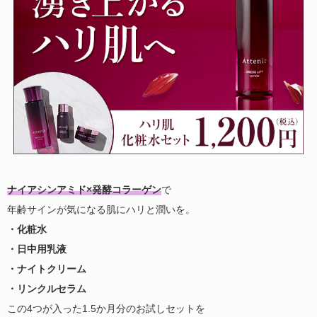
ナイアシンアミド×発酵コラーゲン
で
年齢サインが気になる肌にハリと潤いを。
・化粧水
・日中用乳液
・ナイトクリーム
・リンクルセラム
この4つが入った1.5か月分のお試しセットを