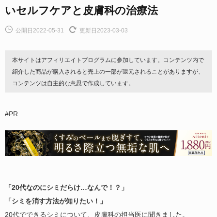
いセルフケアと皮膚科の治療法
公開日2022-05-31
更新日2023-03-03
本サイトはアフィリエイトプログラムに参加しています。コンテンツ内で
紹介した商品が購入されると売上の一部が還元されることがありますが、
コンテンツは自主的な意思で作成しています。
#PR
「20代なのにシミだらけ…なんで！？」
「シミを消す方法が知りたい！」
20代でできるシミについて、皮膚科の担当医に聞きました。