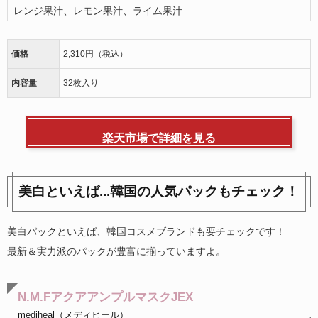
レンジ果汁、レモン果汁、ライム果汁
価格
2,310円（税込）
内容量
32枚入り
楽天市場で詳細を見る
美白といえば...韓国の人気パックもチェック！
美白パックといえば、韓国コスメブランドも要チェックです！
最新＆実力派のパックが豊富に揃っていますよ。
N.M.FアクアアンプルマスクJEX
mediheal（メディヒール）