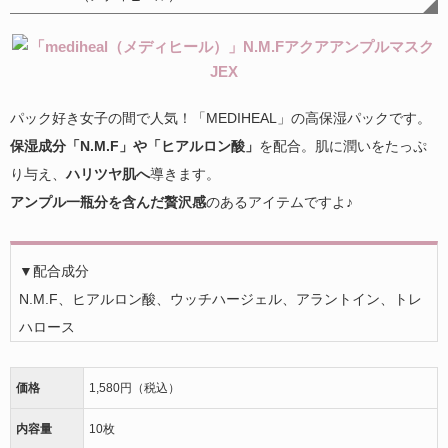
パック好き女子の間で人気！「MEDIHEAL」の高保湿パックです。
保湿成分「N.M.F」や「ヒアルロン酸」
を配合。肌に潤いをたっぷ
り与え、
ハリツヤ肌へ
導きます。
アンプル一瓶分を含んだ贅沢感
のあるアイテムですよ♪
▼配合成分
N.M.F、ヒアルロン酸、ウッチハージェル、アラントイン、トレ
ハロース
価格
1,580円（税込）
内容量
10枚