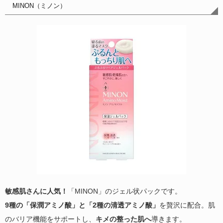
MINON（ミノン）
敏感肌さんに人気！
「MINON」のジェル状パックです。
9種の「保潤アミノ酸」と「2種の清透アミノ酸」
を贅沢に配合。肌
のバリア機能をサポートし、
キメの整った肌へ
導きます。