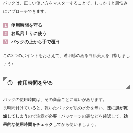
パックは、正しい使い方をマスターすることで、しっかりと肌悩み
にアプローチできます。
使用時間を守る
お風呂上りに使う
パックの上から手で覆う
この3つのポイントをおさえて、透明感のある白肌美人を目指しまし
ょう♪
① 使用時間を守る
パックの使用時間は、その商品ごとに違いがあります。
長時間付けていると、乾いたパックが肌の水分を奪い、
逆に肌が乾
燥してしまう
ので注意が必要！パッケージの裏などを確認して、
効
果的な使用時間をチェックして
から使いましょう。