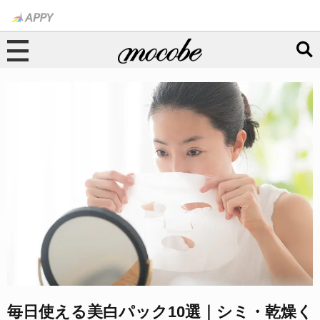
毎日使える美白パック10選｜シミ・乾燥く