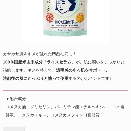
カサカサ肌＆キメが乱れた凹凸毛穴に！
100％国産米由来成分「ライスセラム」
が、肌に潤いをしっかりと
補給します。キメを整えて、
透明感のある肌をサポート。
洗顔後の肌にたっぷりと塗って使用
するのがポイントです♪
▼配合成分
コメヌカ油、グリセリン、パルミチン酸エチルヘキシル、コメ発
酵液、コメヌカエキス、コメヌカスフィンゴ糖脂質