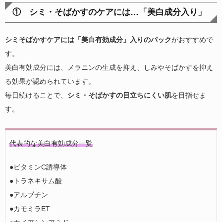
① シミ・そばかすのケアには…「美白成分入り」
シミそばかすケアには「美白有効成分」入りのパック
がおすすめで
す。
美白有効成分には、メラニンの生成を抑え、しみやそばかすを抑え
る効果が認められています。
毎日続けることで、
シミ・そばかすの目立ちにくい肌
を目指せま
す。
代表的な美白有効成分一覧
●ビタミンC誘導体
●トラネキサム酸
●アルブチン
●カモミラET