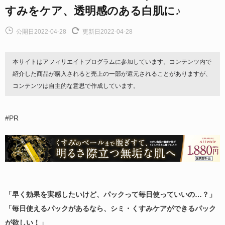
すみをケア、透明感のある白肌に♪
公開日2022-04-28
更新日2022-04-28
本サイトはアフィリエイトプログラムに参加しています。コンテンツ内で
紹介した商品が購入されると売上の一部が還元されることがありますが、
コンテンツは自主的な意思で作成しています。
#PR
「早く効果を実感したいけど、パックって毎日使っていいの…？」
「毎日使えるパックがあるなら、シミ・くすみケアができるパック
が欲しい！」