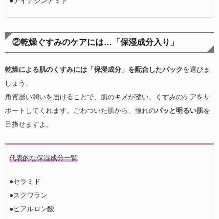
●ナイアシンアミド
②乾燥ぐすみのケアには…「保湿成分入り」
乾燥による肌のくすみには「保湿成分」を配合したパック
を選びま
しょう。
角質層い潤いを届けることで、肌のキメが整い、くすみのケアをサ
ポートしてくれます。ごわついた肌から、憧れの
パッと明るい肌
を
目指せますよ。
代表的な保湿成分一覧
●セラミド
●スクワラン
●ヒアルロン酸