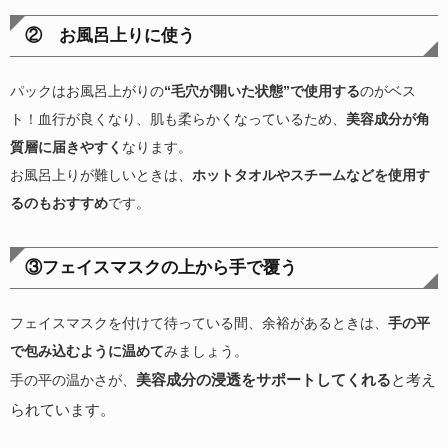
② お風呂上りに使う
パックはお風呂上がりの
“毛穴が開いた状態”で使用する
のがベス
ト！血行が良くなり、肌も柔らかくなっているため、
美容成分が角
質層に届きやすく
なります。
お風呂上りが難しいときは、
ホットタオルやスチームなどを使用す
るのもおすすめ
です。
③フェイスマスクの上から手で覆う
フェイスマスクを付けて待っている間、余裕があるときは、
手の平
で包み込むように温めて
みましょう。
美容成分の浸透をサポートしてくれる
と考え
手の平の温かさが、
られています。