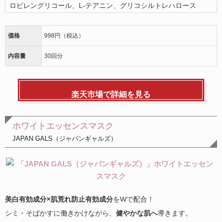
ロピレングリコール、L-テアニン、グリコシルトレハロース
価格
998円（税込）
内容量
30回分
楽天市場で詳細を見る
ホワイトエッセンスマスク
JAPAN GALS（ジャパンギャルズ）
美白有効成分×肌荒れ防止有効成分
をWで配合！
シミ・そばかすに働きかけながら、
健やかな肌へ
導きます。