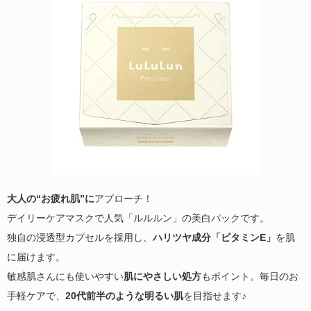
大人の“お疲れ肌”に
アプローチ！
デイリーケアマスクで人気「ルルルン」の美白パックです。
独自の浸透型カプセルを採用し、
ハリツヤ成分「ビタミンE」
を肌
に届けます。
敏感肌さんにも使いやすい
肌にやさしい処方
もポイント。毎日のお
手軽ケアで、
20代前半のような明るい肌
を目指せます♪