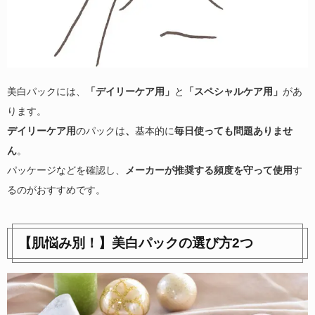
美白パックには、
「デイリーケア用」
と
「スペシャルケア用」
があ
ります。
デイリーケア用
のパックは
、
基本的に
毎日使っても問題ありませ
ん
。
パッケージなどを確認し、
メーカーが推奨する頻度を守って使用
す
るのがおすすめです。
【肌悩み別！】美白パックの選び方2つ