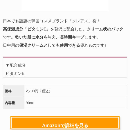
日本でも話題の韓国コスメブランド「クレアス」発！
高保湿成分「ビタミンE」
を贅沢に配合した、
クリーム状のパック
です。
乾いた肌に水分を与え、長時間キープ
します。
日中用の
保湿クリームとしても使用できる
優れものです♪
▼配合成分
ビタミンE
価格
2,700円（税込）
内容量
90ml
Amazonで詳細を見る