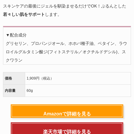
スキンケアの最後にジェルを馴染ませるだけでOK！ぷるんとした
若々しい肌をサポート
します。
▼配合成分
グリセリン、プロパンジオール、ホホバ種子油、ベタイン、ラウ
ロイルグルタミン酸ジ(フィトステリル／オクチルドデシル)、ス
クワラン
価格
1,909円（税込）
内容量
60g
Amazonで詳細を見る
楽天市場で詳細を見る