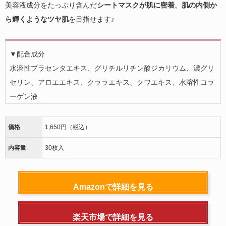
美容液成分をたっぷり含んだ
シートマスクが肌に密着
。
肌の内側か
ら輝くようなツヤ肌
を目指せます♪
▼配合成分
水溶性プラセンタエキス、グリチルリチン酸ジカリウム、濃グリ
セリン、アロエエキス、クララエキス、クワエキス、水溶性コラ
ーゲン液
価格
1,650円（税込）
内容量
30枚入
Amazonで詳細を見る
楽天市場で詳細を見る