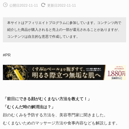
公開日2022-11-11
更新日2022-11-11
本サイトはアフィリエイトプログラムに参加しています。コンテンツ内で
紹介した商品が購入されると売上の一部が還元されることがありますが、
コンテンツは自主的な意思で作成しています。
#PR
「前日にできる顔がむくまない方法を教えて！」
「むくんだ時の解消法は？」
顔のむくみを予防する方法を、美容専門家に聞きました。
むくまないためのマッサージ方法や食事内容なども解説します。