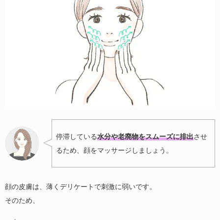
停滞している
水分や老廃物をスムーズに排出
させ
るため、顔をマッサージしましょう。
顔の皮膚は、薄くデリケートで刺激に弱いです。
そのため、