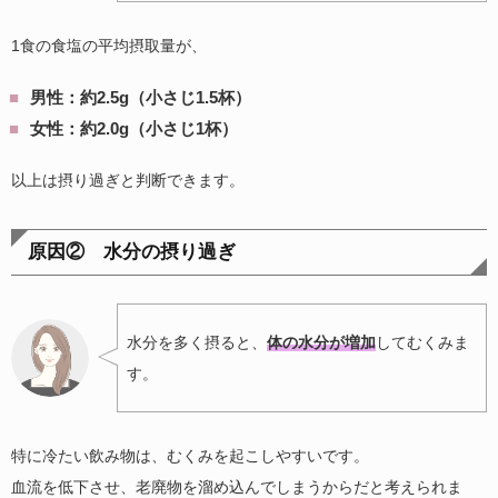
1食の食塩の平均摂取量が、
男性：約2.5g（小さじ1.5杯）
女性：約2.0g（小さじ1杯）
以上は摂り過ぎと判断できます。
原因② 水分の摂り過ぎ
水分を多く摂ると、
体の水分が増加
してむくみま
す。
特に冷たい飲み物は、むくみを起こしやすいです。
血流を低下させ、老廃物を溜め込んでしまうからだと考えられま