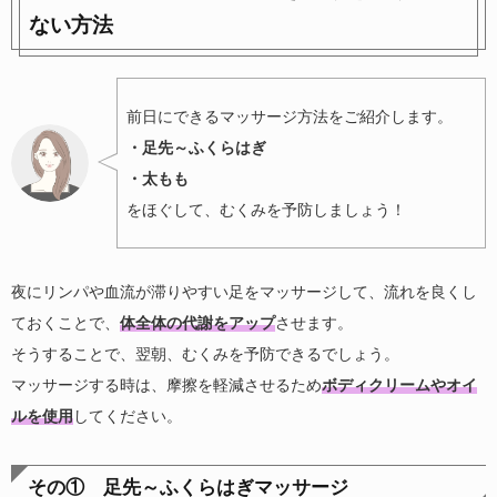
ない方法
前日にできるマッサージ方法をご紹介します。
・足先～ふくらはぎ
・太もも
をほぐして、むくみを予防しましょう！
夜にリンパや血流が滞りやすい足をマッサージして、流れを良くし
ておくことで、
体全体の代謝をアップ
させます。
そうすることで、翌朝、むくみを予防できるでしょう。
マッサージする時は、摩擦を軽減させるため
ボディクリームやオイ
ルを使用
してください。
その① 足先～ふくらはぎマッサージ