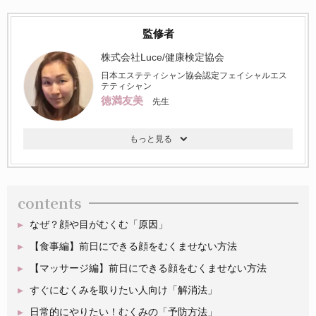
監修者
株式会社Luce/健康検定協会
日本エステティシャン協会認定フェイシャルエス
テティシャン
徳満友美
先生
contents
なぜ？顔や目がむくむ「原因」
【食事編】前日にできる顔をむくませない方法
【マッサージ編】前日にできる顔をむくませない方法
すぐにむくみを取りたい人向け「解消法」
日常的にやりたい！むくみの「予防方法」