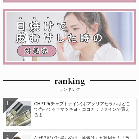
ranking
ランキング
CHPT.9(チャプトナイン)ポアクリアセラムはどこ
で売ってる？マツキヨ・ココカラファインで買え
るよ
なぜ？顔だけ黒いのは「油焼け」が原因かも！改