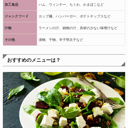
加工食品
ハム、ウィンナー、ちくわ、かまぼこなど
ジャンクフード
カップ麺、ハンバーガー、ポテトチップスなど
汁物
ラーメンの汁、鍋物の汁、具材の少ない味噌汁など
その他
漬物、干物、辛子明太子など
おすすめのメニューは？