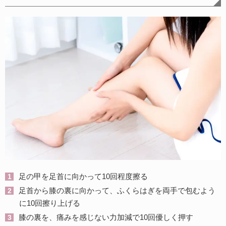
足の甲を足首に向かって10回程度擦る
足首から膝の裏に向かって、ふくらはぎを両手で包むよう
に10回擦り上げる
膝の裏を、痛みを感じない力加減で10回優しく押す