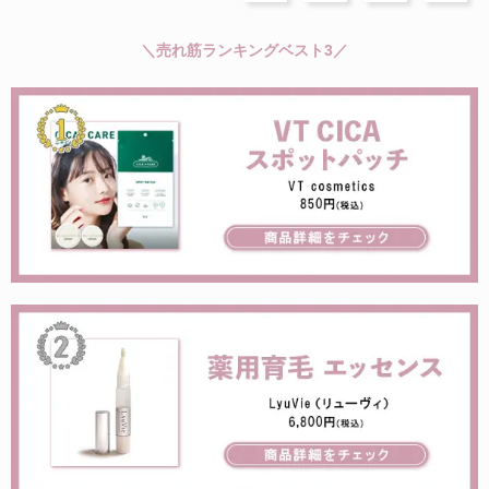
＼売れ筋ランキングベスト3／