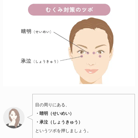
目の周りにある、
・睛明（せいめい）
・承泣（しょうきゅう）
というツボを押しましょう。