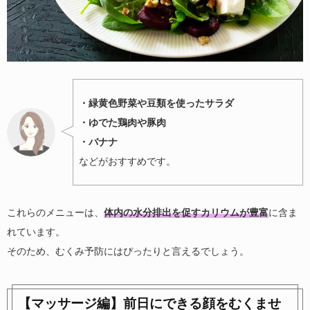
・緑黄色野菜や豆類を使ったサラダ
・ゆでた鶏肉や豚肉
・バナナ
などがおすすめです。
これらのメニューは、
体内の水分排出を促すカリウムが豊富
に含ま
れています。
そのため、むくみ予防にはぴったりと言えるでしょう。
【マッサージ編】前日にできる顔をむくませ