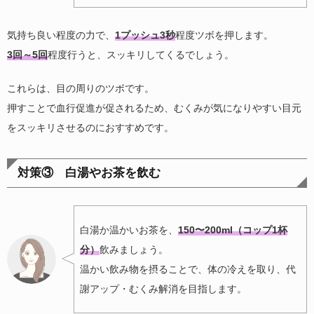
気持ち良い程度の力で、
1プッシュ3秒
程度ツボを押します。
3回～5回
程度行うと、スッキリしてくるでしょう。
これらは、目の周りのツボです。
押すことで血行促進が促されるため、むくみが気になりやすい目元
をスッキリさせるのにおすすめです。
対策③ 白湯やお茶を飲む
白湯か温かいお茶を、
150〜200ml（コップ1杯
分）
飲みましょう。
温かい飲み物を摂ることで、体の冷えを取り、代
謝アップ・むくみ解消を目指します。