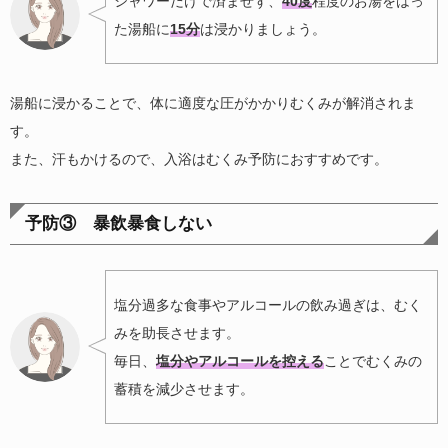
シャワーだけで済ませず、
40度
程度のお湯をはっ
た湯船に
15分
は浸かりましょう。
湯船に浸かることで、体に適度な圧がかかりむくみが解消されま
す。
また、汗もかけるので、入浴はむくみ予防におすすめです。
予防③ 暴飲暴食しない
塩分過多な食事やアルコールの飲み過ぎは、むく
みを助長させます。
毎日、
塩分やアルコールを控える
ことでむくみの
蓄積を減少させます。