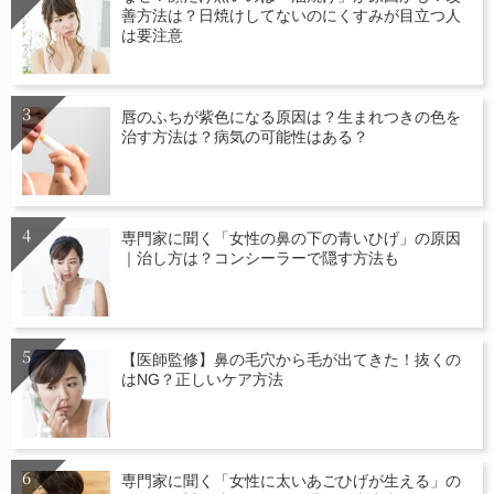
善方法は？日焼けしてないのにくすみが目立つ人
は要注意
唇のふちが紫色になる原因は？生まれつきの色を
治す方法は？病気の可能性はある？
専門家に聞く「女性の鼻の下の青いひげ」の原因
｜治し方は？コンシーラーで隠す方法も
【医師監修】鼻の毛穴から毛が出てきた！抜くの
はNG？正しいケア方法
専門家に聞く「女性に太いあごひげが生える」の