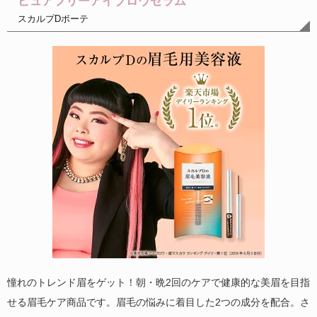
ピュアフリーアイブロウセラム
スカルプDボーテ
憧れのトレンド眉をゲット！朝・晩2回のケアで健康的な美眉を目指
せる眉毛ケア商品です。眉毛の悩みに着目した2つの成分を配合。さ