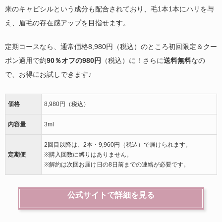
来のキャピシルという成分も配合されており、毛1本1本にハリを与
え、眉毛の存在感アップを目指せます。
定期コースなら、通常価格8,980円（税込）のところ初回限定＆クー
ポン適用で約
90％オフの980円
（税込）に！さらに
送料無料
なの
で、お得にお試しできます♪
価格
8,980円（税込）
内容量
3ml
2回目以降は、2本・9,960円（税込）で届けられます。
定期便
※購入回数に縛りはありません。
※解約は次回お届け日の8日前までの連絡が必要です。
公式サイトで詳細を見る