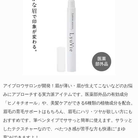
アイブロウサロンが開発！眉が薄い・眉が生えてこないなどのお悩
みにアプローチする実力派アイテムです。医薬部外品の有効成分
「ヒノキチオール」や、美髪ケアができる6種類の植物成分を配合。
眉毛の育毛サポートはもちろん、眉毛にハリ・ツヤが欲しい方にも
おすすめです。筆ペンタイプでササっと簡単に使えます。サラッと
したテクスチャーなので、べたつき感が苦手な方も快適に“まゆ
育”ができますよ！