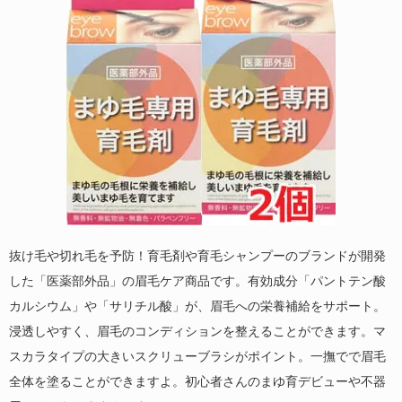
抜け毛や切れ毛を予防！育毛剤や育毛シャンプーのブランドが開発
した「医薬部外品」の眉毛ケア商品です。有効成分「パントテン酸
カルシウム」や「サリチル酸」が、眉毛への栄養補給をサポート。
浸透しやすく、眉毛のコンディションを整えることができます。マ
スカラタイプの大きいスクリューブラシがポイント。一撫でで眉毛
全体を塗ることができますよ。初心者さんのまゆ育デビューや不器