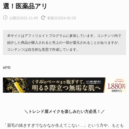
選！医薬品アリ
公開日2021-11-05
更新日2024-02-29
本サイトはアフィリエイトプログラムに参加しています。コンテンツ内で
紹介した商品が購入されると売上の一部が還元されることがありますが、
コンテンツは自主的な意思で作成しています。
#PR
＼トレンド眉メイクを楽しみたい方必見！／
「眉毛の抜きすぎでなかなか生えてこない…」という方や、もとも