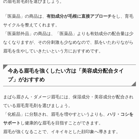
の眉毛育毛剤を選びましょう。
「医薬品」の商品は、
有効成分が毛根に直接アプローチ
をし、育毛
サイクルを整えてくれます。
「医薬部外品」の商品は、「医薬品」よりも有効成分の配合量は少
なくなりますが、その分刺激も少なめなので、肌をいたわりながら
眉毛を生やしていきたいという方におすすめです。
今ある眉毛を強くしたい方は「美容成分配合タイ
プ」がおすすめ
まばら眉さん・ダメージ眉毛には、保湿成分・美容成分が配合され
ている眉毛育毛剤を選びましょう。
「化粧品」に分類され、眉毛を増やすというよりも、
ハリ・コシを
サポート
し健康的な眉毛を目指すことができます。
眉毛が強くなることで、イキイキとした顔印象へ導きます。