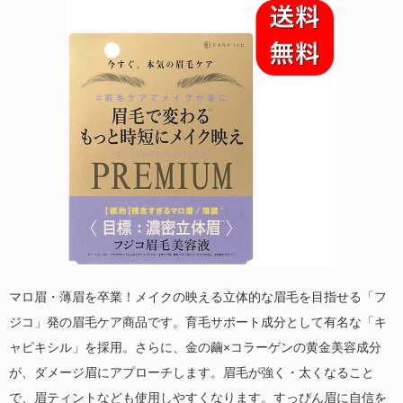
マロ眉・薄眉を卒業！メイクの映える立体的な眉毛を目指せる「フ
ジコ」発の眉毛ケア商品です。育毛サポート成分として有名な「キ
ャピキシル」を採用。さらに、金の繭×コラーゲンの黄金美容成分
が、ダメージ眉にアプローチします。眉毛が強く・太くなること
で、眉ティントなども使用しやすくなります。すっぴん眉に自信を