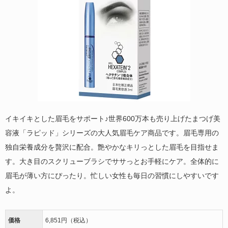
イキイキとした眉毛をサポート♪世界600万本も売り上げたまつげ美
容液「ラピッド」シリーズの大人気眉毛ケア商品です。眉毛専用の
独自栄養成分を贅沢に配合。艶やかなキリっとした眉毛を目指せま
す。大き目のスクリューブラシでササっとお手軽にケア。全体的に
眉毛が薄い方にぴったり。忙しい女性も毎日の習慣にしやすいです
よ。
価格
6,851円（税込）