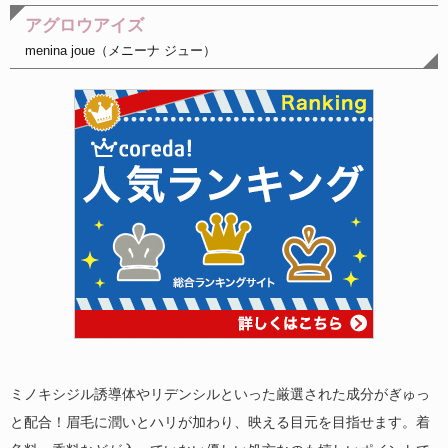
アグロウアイズ
menina joue（メニーナ ジュー）
ミノキシジル誘導体やリデンシルといった厳選された成分がぎゅっ
と配合！眉毛に潤いとハリが加わり、映える目元を目指せます。着