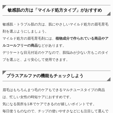
敏感肌の方は「マイルド処方タイプ」がおすすめ
敏感肌・トラブル肌の方は、肌にやさしいマイルド処方の眉毛育毛
剤を選ぶようにしましょう。
マイルド処方の眉毛育毛剤には、
植物成分で作られている商品やア
ルコールフリーの商品
などがあります。
デリケートな目元付近のケアなので、肌悩みが少ない方もこのタイ
プを選ぶと、より安心して使用できます。
プラスアルファの機能もチェックしよう
眉毛はもちろんまつ毛のケアもできるマルチユースタイプの商品
は、忙しい女性の時短ケアにおすすめです。
気になる箇所を1本でケアできるのが嬉しいポイントです。
毎日使うものなので、チップの使いやすさなどにも注目して選んで