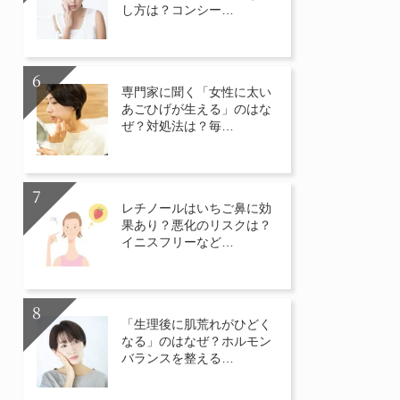
し方は？コンシー…
専門家に聞く「女性に太い
あごひげが生える」のはな
ぜ？対処法は？毎…
レチノールはいちご鼻に効
果あり？悪化のリスクは？
イニスフリーなど…
「生理後に肌荒れがひどく
なる」のはなぜ？ホルモン
バランスを整える…