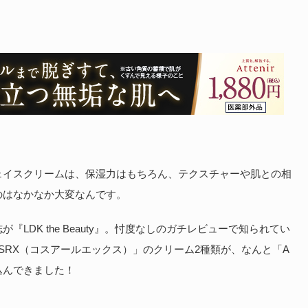
ェイスクリームは、保湿力はもちろん、テクスチャーや肌との相
のはなかなか大変なんです。
LDK the Beauty』。忖度なしのガチレビューで知られてい
SRX（コスアールエックス）」のクリーム2種類が、なんと「A
込んできました！