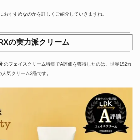
方におすすめなのかを詳しくご紹介していきますね。
SRXの実力派クリーム
号
のフェイスクリーム特集でA評価を獲得したのは、世界192カ
の人気クリーム2品です。