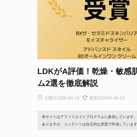
LDKがA評価！乾燥・敏感
ム2選を徹底解説
公開日2026-02-13
更新日2026-02-13
本サイトはアフィリエイトプログラムに参加しています
ありますが、コンテンツは自主的な意思で作成していま