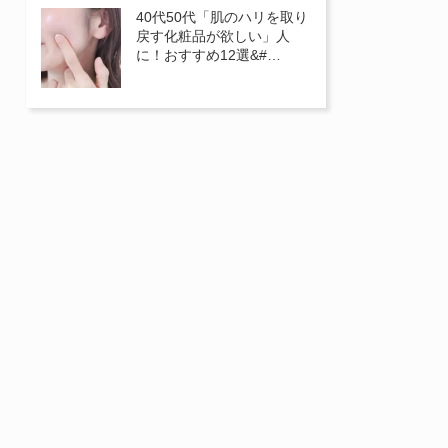
40代50代「肌のハリを取り
戻す化粧品が欲しい」人
に！おすすめ12選&#…