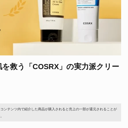
肌を救う「COSRX」の実力派クリー
。コンテンツ内で紹介した商品が購入されると売上の一部が還元されることが
す。