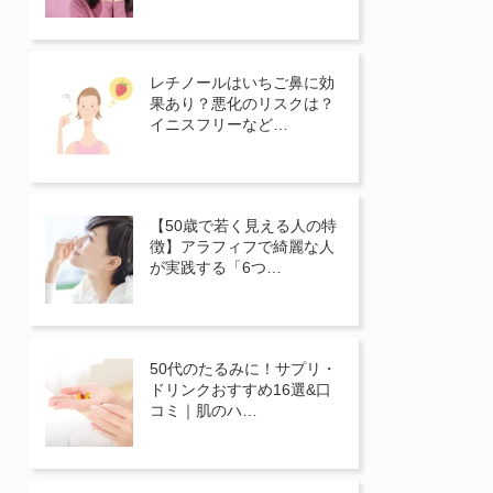
レチノールはいちご鼻に効
果あり？悪化のリスクは？
イニスフリーなど…
【50歳で若く見える人の特
徴】アラフィフで綺麗な人
が実践する「6つ…
50代のたるみに！サプリ・
ドリンクおすすめ16選&口
コミ｜肌のハ…