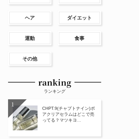
ヘア
ダイエット
運動
食事
その他
ranking
ランキング
CHPT.9(チャプトナイン)ポ
アクリアセラムはどこで売
ってる？マツキヨ…