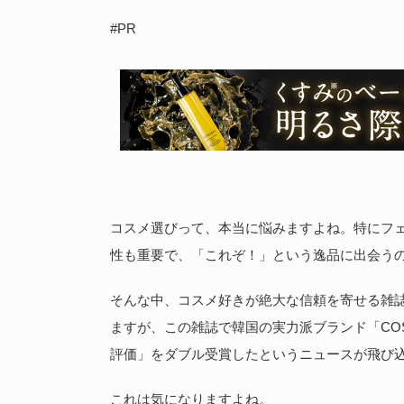
#PR
コスメ選びって、本当に悩みますよね。特にフ
性も重要で、「これぞ！」という逸品に出会う
そんな中、コスメ好きが絶大な信頼を寄せる雑誌が『
ますが、この雑誌で韓国の実力派ブランド「CO
評価」をダブル受賞したというニュースが飛び
これは気になりますよね。