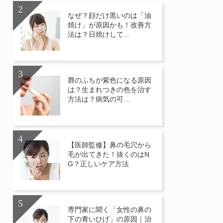
なぜ？顔だけ黒いのは「油
焼け」が原因かも！改善方
法は？日焼けして…
唇のふちが紫色になる原因
は？生まれつきの色を治す
方法は？病気の可…
【医師監修】鼻の毛穴から
毛が出てきた！抜くのはN
G？正しいケア方法
専門家に聞く「女性の鼻の
下の青いひげ」の原因｜治