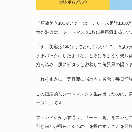
「原液美容100マスク」は、シリーズ累計130
大の魅力は、シートマスク1枚に美容液まるごと1
「え、美容液1本分ってどれくらい！？」と思
ままパックにしたような、とろけるような贅沢
抱え込み、肌にピタッと密着して角質層の隅々
これぞまさに「美容液に溺れる」感覚！毎日頑
この画期的なシートマスクを生み出したのは、美容ブ
ーズ）」です。
ブランド名が示す通り、「一石二鳥」をコンセ
別な何かが得られるもの」を提供することを目