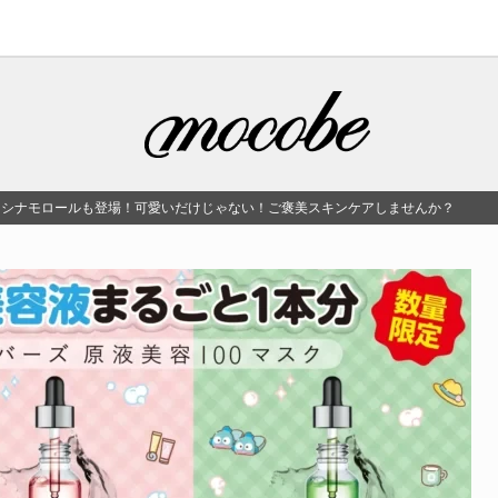
』にシナモロールも登場！可愛いだけじゃない！ご褒美スキンケアしませんか？