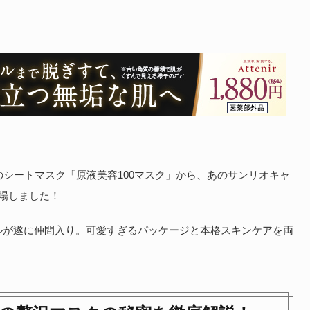
のシートマスク「原液美容100マスク」から、あのサンリオキャ
場しました！
ルが遂に仲間入り。可愛すぎるパッケージと本格スキンケアを両