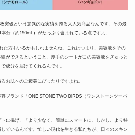
0万枚突破という驚異的な実績を誇る大人気商品なんです。その最
本分（約190mL）がたっぷり含まれている点ですよ。
われた方もいるかもしれませんね。これはつまり、美容液をその
体験ができるということ。厚手のシートがこの美容液をぎゅっと
まで成分を届けてくれるんです。
張るお肌へのご褒美にぴったりですよね。
ランド「ONE STONE TWO BIRDS（ワンストーンツーバ
プトに掲げ、「より少なく、簡単にスマートに。しかし、より特
指しているんです。忙しい現代を生きる私たちが、日々のスキン