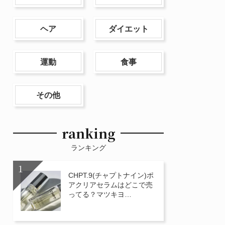
ヘア
ダイエット
運動
食事
その他
ranking
ランキング
CHPT.9(チャプトナイン)ポ
アクリアセラムはどこで売
ってる？マツキヨ…