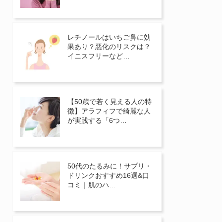
レチノールはいちご鼻に効
果あり？悪化のリスクは？
イニスフリーなど…
【50歳で若く見える人の特
徴】アラフィフで綺麗な人
が実践する「6つ…
50代のたるみに！サプリ・
ドリンクおすすめ16選&口
コミ｜肌のハ…