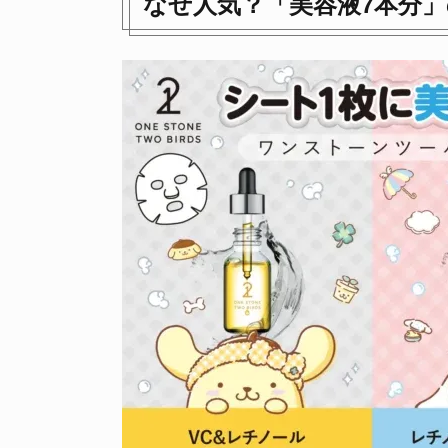
なぜ人気？「美容液7本分