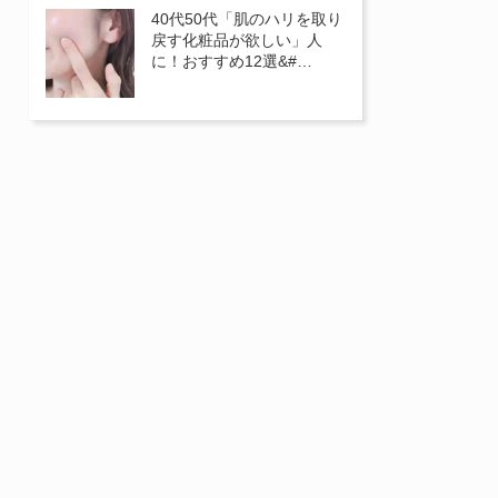
40代50代「肌のハリを取り
戻す化粧品が欲しい」人
に！おすすめ12選&#…