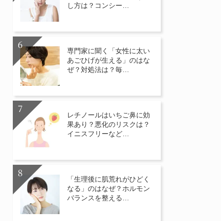
し方は？コンシー…
専門家に聞く「女性に太い
あごひげが生える」のはな
ぜ？対処法は？毎…
レチノールはいちご鼻に効
果あり？悪化のリスクは？
イニスフリーなど…
「生理後に肌荒れがひどく
なる」のはなぜ？ホルモン
バランスを整える…