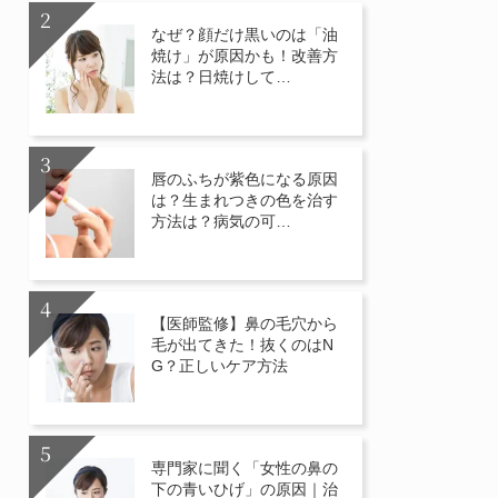
なぜ？顔だけ黒いのは「油
焼け」が原因かも！改善方
法は？日焼けして…
唇のふちが紫色になる原因
は？生まれつきの色を治す
方法は？病気の可…
【医師監修】鼻の毛穴から
毛が出てきた！抜くのはN
G？正しいケア方法
専門家に聞く「女性の鼻の
下の青いひげ」の原因｜治