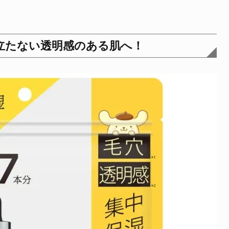
立たない透明感のある肌へ！