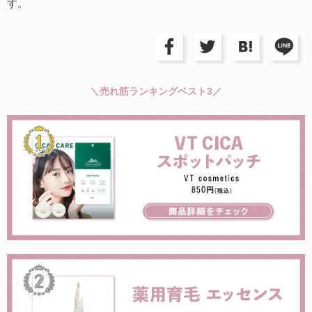
す。
＼売れ筋ランキングベスト3／