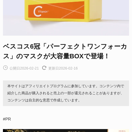
ベスコス6冠「パーフェクトワンフォーカ
ス」のマスクが大容量BOXで登場！
公開日2026-02-21
更新日2026-02-16
本サイトはアフィリエイトプログラムに参加しています。コンテンツ内で
紹介した商品が購入されると売上の一部が還元されることがありますが、
コンテンツは自主的な意思で作成しています。
#PR