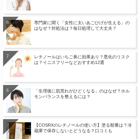
専門家に聞く「女性に太いあごひげが生える」の
はなぜ？対処法は？毎日処理して大丈夫？
レチノールはいちご鼻に効果あり？悪化のリスク
は？イニスフリーなどおすすめ12選
「生理後に肌荒れがひどくなる」のはなぜ？ホル
モンバランスを整えるには？
【COSRXのレチノールの使い方】塗る順番は？冷
蔵庫で保存しないとどうなる？口コミも