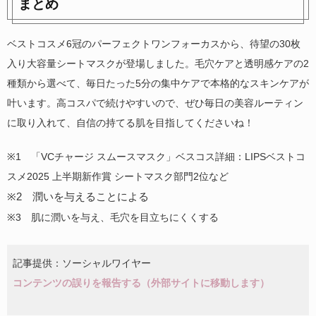
まとめ
ベストコスメ6冠のパーフェクトワンフォーカスから、待望の30枚
入り大容量シートマスクが登場しました。毛穴ケアと透明感ケアの2
種類から選べて、毎日たった5分の集中ケアで本格的なスキンケアが
叶います。高コスパで続けやすいので、ぜひ毎日の美容ルーティン
に取り入れて、自信の持てる肌を目指してくださいね！
※1 「VCチャージ スムースマスク」ベスコス詳細：LIPSベストコ
スメ2025 上半期新作賞 シートマスク部門2位など
※2 潤いを与えることによる
※3 肌に潤いを与え、毛穴を目立ちにくくする
記事提供：ソーシャルワイヤー
コンテンツの誤りを報告する（外部サイトに移動します）