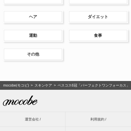
ヘア
ダイエット
運動
食事
その他
mocobe(モコビ)
>
スキンケア
> ベスコス6冠「パーフェクトワンフォーカス」
運営会社 /
利用規約 /