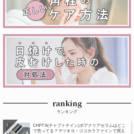
ranking
ランキング
CHPT.9(チャプトナイン)ポアクリアセラムはどこ
で売ってる？マツキヨ・ココカラファインで買え