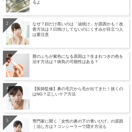
るよ
なぜ？顔だけ黒いのは「油焼け」が原因かも！改
善方法は？日焼けしてないのにくすみが目立つ人
は要注意
唇のふちが紫色になる原因は？生まれつきの色を
治す方法は？病気の可能性はある？
【医師監修】鼻の毛穴から毛が出てきた！抜くの
はNG？正しいケア方法
専門家に聞く「女性の鼻の下の青いひげ」の原因
｜治し方は？コンシーラーで隠す方法も