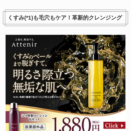
くすみ(*1)も毛穴もケア！革新的クレンジング