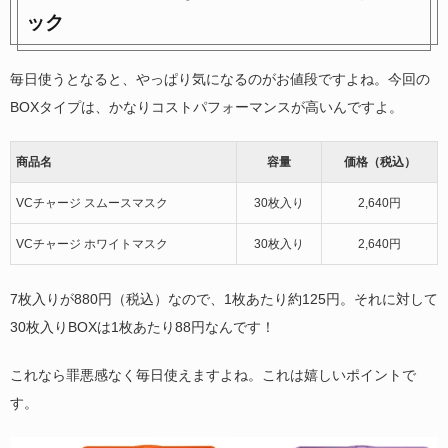
ック
毎日使うとなると、やっぱり気になるのがお値段ですよね。今回の
BOXタイプは、かなりコストパフォーマンスが高いんですよ。
商品名
容量
価格（税込）
VCチャージ スムースマスク
30枚入り
2,640円
VCチャージ ホワイトマスク
30枚入り
2,640円
7枚入りが880円（税込）なので、1枚あたり約125円。それに対して
30枚入りBOXは1枚あたり88円なんです！
これなら罪悪感なく毎日使えますよね。これは嬉しいポイントで
す。