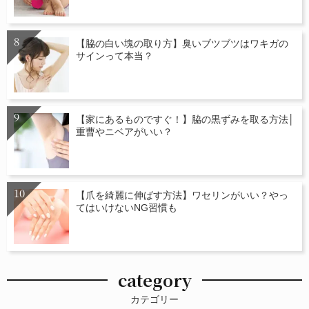
【脇の白い塊の取り方】臭いブツブツはワキガの
サインって本当？
【家にあるものですぐ！】脇の黒ずみを取る方法│
重曹やニベアがいい？
【爪を綺麗に伸ばす方法】ワセリンがいい？やっ
てはいけないNG習慣も
category
カテゴリー