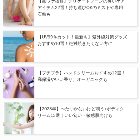
【彼ウケ抜群】デリケートゾーンの臭いケア
アイテム22選！持ち運びOKのミストや専用
石鹸も
【UV99％カット！最新も】紫外線対策グッズ
おすすめ10選！絶対焼きたくない方に
【プチプラ】ハンドクリームおすすめ12選！
高保湿やいい香り、オーガニックも
【2023年】べたつかないけど潤う♪ボディク
リーム13選｜いい匂い・敏感肌向けも