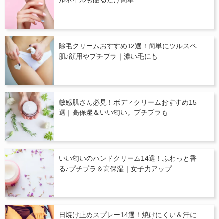
ルネイルも貼るだけ簡単
除毛クリームおすすめ12選！簡単にツルスベ
肌♪顔用やプチプラ｜濃い毛にも
敏感肌さん必見！ボディクリームおすすめ15
選｜高保湿＆いい匂い。プチプラも
いい匂いのハンドクリーム14選！ふわっと香
る♪プチプラ＆高保湿｜女子力アップ
日焼け止めスプレー14選！焼けにくい＆汗に