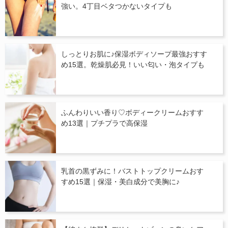
強い。4丁目ベタつかないタイプも
しっとりお肌に♪保湿ボディソープ最強おすす
め15選。乾燥肌必見！いい匂い・泡タイプも
ふんわりいい香り♡ボディークリームおすす
め13選｜プチプラで高保湿
乳首の黒ずみに！バストトップクリームおす
すめ15選｜保湿・美白成分で美胸に♪