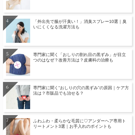
「外出先で服が汗臭い！」消臭スプレー10選｜臭
いにくくなる洗濯方法も
専門家に聞く「おしりの割れ目の黒ずみ」が目立
つのはなぜ？改善方法は？皮膚科の治療も
専門家に聞く“おしりの穴の黒ずみ”の原因｜ケア方
法は？市販品でも治せる？
ふわふわ・柔らかな毛質に♡アンダーヘア専用ト
リートメント3選｜お手入れのポイントも