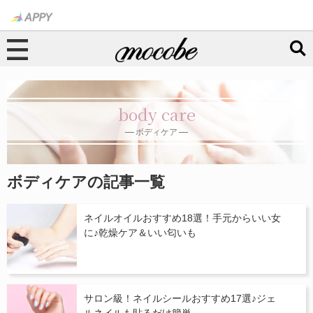
body care
ボディケア
ボディケアの記事一覧
ネイルオイルおすすめ18選！手元からいい女
に♪乾燥ケア＆いい匂いも
サロン級！ネイルシールおすすめ17選♪ジェ