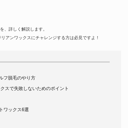
を、詳しく解説します。
ジリアンワックスにチャレンジする方は必見ですよ！
セルフ脱毛のやり方
ックスで失敗しないためのポイント
トワックス6選