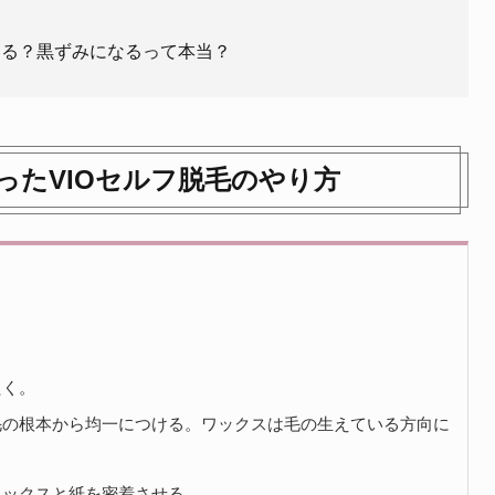
なる？黒ずみになるって本当？
ったVIOセルフ脱毛のやり方
たく。
毛の根本から均一につける。ワックスは毛の生えている方向に
ワックスと紙を密着させる。