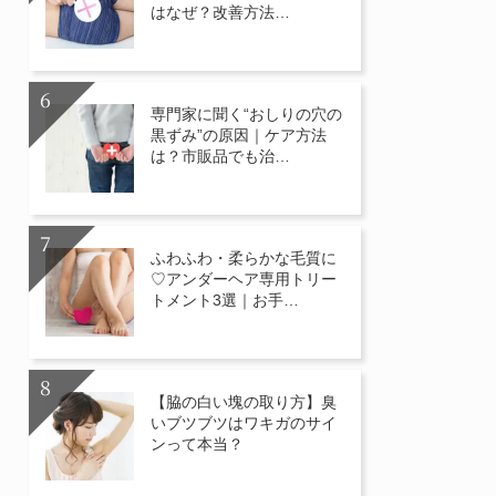
はなぜ？改善方法…
専門家に聞く“おしりの穴の
黒ずみ”の原因｜ケア方法
は？市販品でも治…
ふわふわ・柔らかな毛質に
♡アンダーヘア専用トリー
トメント3選｜お手…
【脇の白い塊の取り方】臭
いブツブツはワキガのサイ
ンって本当？