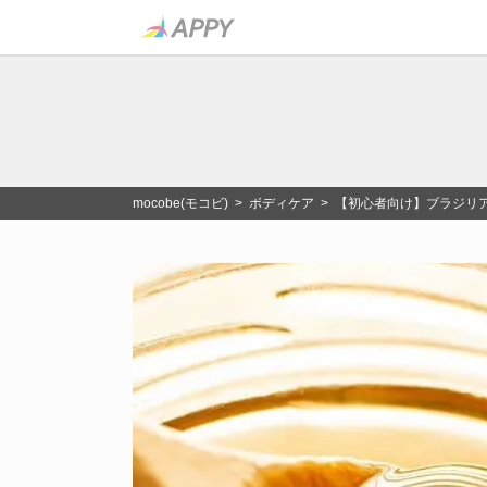
mocobe(モコビ)
>
ボディケア
> 【初心者向け】ブラジリア