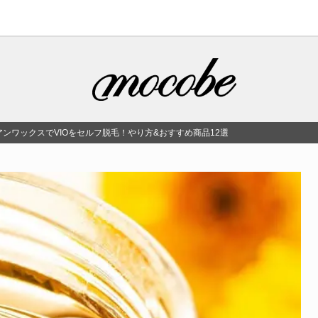
ンワックスでVIOをセルフ脱毛！やり方&おすすめ商品12選