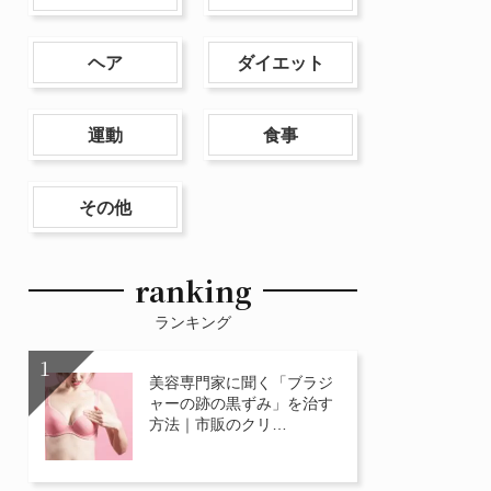
ヘア
ダイエット
運動
食事
その他
ranking
ランキング
美容専門家に聞く「ブラジ
ャーの跡の黒ずみ」を治す
方法｜市販のクリ…