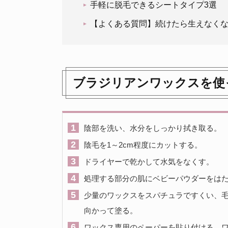
手軽に脱毛できるシートタイプ3選
【よくある質問】続けたら生えなく
ブラジリアンワックスを使
陰部を洗い、水分をしっかり拭き取る。
陰毛を1～2cm程度にカットする。
ドライヤーで乾かして水気をなくす。
処理する部分の肌にベビーパウダーをは
少量のワックスをスパチュラですくい、
向かって塗る。
ワックス専用のペーパーを貼り付ける。