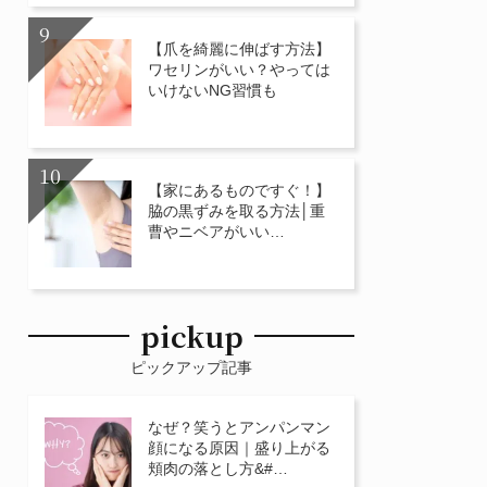
【爪を綺麗に伸ばす方法】
ワセリンがいい？やっては
いけないNG習慣も
【家にあるものですぐ！】
脇の黒ずみを取る方法│重
曹やニベアがいい…
pickup
ピックアップ記事
なぜ？笑うとアンパンマン
顔になる原因｜盛り上がる
頬肉の落とし方&#…