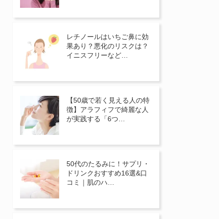
レチノールはいちご鼻に効
果あり？悪化のリスクは？
イニスフリーなど…
【50歳で若く見える人の特
徴】アラフィフで綺麗な人
が実践する「6つ…
50代のたるみに！サプリ・
ドリンクおすすめ16選&口
コミ｜肌のハ…