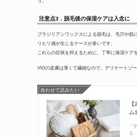
う。
注意点3．脱毛後の保湿ケアは入念に
ブラジリアンワックスによる脱毛は、毛穴や肌
リヒリ感が生じるケースが多いです。
これらの症状を抑えるために、丁寧に保湿ケア
VIOの皮膚は薄くて繊細なので、デリケートゾ
合わせて読みたい
【
ム
「
と