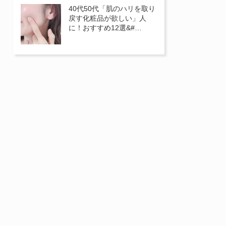
40代50代「肌のハリを取り
戻す化粧品が欲しい」人
に！おすすめ12選&#…