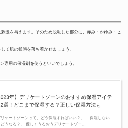
に刺激を与えます。そのため脱毛した部分に、赤み・かゆみ・ヒ
をして肌の状態を落ち着かせましょう。
ーン専用の保湿剤を使うといいでしょう。
2023年】デリケートゾーンのおすすめ保湿アイテ
12選！どこまで保湿する？正しい保湿方法も
デリケートゾーンって、どう保湿すればいい？」 「保湿しない
、どうなる？」 優しくうるおうデリケートゾー…