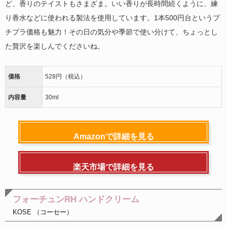
ど、香りのテイストもさまざま。いい香りが長時間続くように、練
り香水などに使われる製法を使用しています。1本500円台というプ
チプラ価格も魅力！その日の気分や季節で使い分けて、ちょっとし
た贅沢を楽しんでくださいね。
価格
528円（税込）
内容量
30ml
Amazonで詳細を見る
楽天市場で詳細を見る
フォーチュンRH ハンドクリーム
KOSE （コーセー）