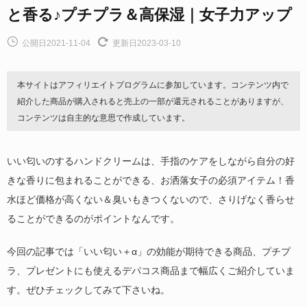
と香る♪プチプラ＆高保湿｜女子力アップ
公開日2021-11-04
更新日2023-03-10
本サイトはアフィリエイトプログラムに参加しています。コンテンツ内で
紹介した商品が購入されると売上の一部が還元されることがありますが、
コンテンツは自主的な意思で作成しています。
いい匂いのするハンドクリームは、手指のケアをしながら自分の好
きな香りに包まれることができる、お洒落女子の必須アイテム！香
水ほど価格が高くない＆臭いもきつくないので、さりげなく香らせ
ることができるのがポイントなんです。
今回の記事では「いい匂い＋α」の効能が期待できる商品、プチプ
ラ、プレゼントにも使えるデパコス商品まで幅広くご紹介していま
す。ぜひチェックしてみて下さいね。