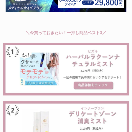
＼今買っておきたい！一押し商品ベスト3／