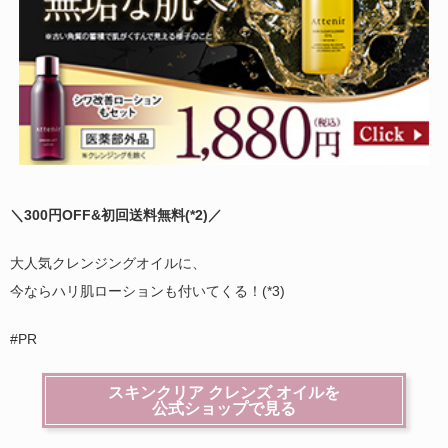
＼300円OFF&初回送料無料(
*2)
／
大人気クレンジングオイルに、
今ならハリ肌ローションも付いてくる！(*3)
#PR
スキンクリア クレンズ オイルを
公式ショップで見る