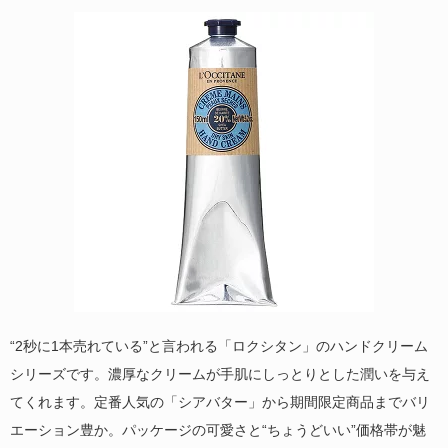
“2秒に1本売れている”と言われる「ロクシタン」のハンドクリーム
シリーズです。濃厚なクリームが手肌にしっとりとした潤いを与え
てくれます。定番人気の「シアバター」から期間限定商品までバリ
エーション豊か。パッケージの可愛さと“ちょうどいい”価格帯が魅