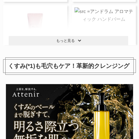
もっと見る
くすみ(*1)も毛穴もケア！革新的クレンジング
ミス ディオール ハンド クリ
アンドラム アロマティック ハ
ーム
ンドバーム
5,170円
3,300円
参考価格：
参考価格：
商品を見る
商品を見る