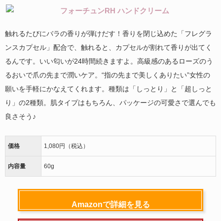
触れるたびにバラの香りが弾けだす！香りを閉じ込めた「フレグラ
ンスカプセル」配合で、触れると、カプセルが割れて香りが出てく
るんです。いい匂いが24時間続きますよ。高級感のあるローズのう
るおいで爪の先まで潤いケア。“指の先まで美しくありたい”女性の
願いを手軽にかなえてくれます。種類は「しっとり」と「超しっと
り」の2種類。肌タイプはもちろん、パッケージの可愛さで選んでも
良さそう♪
価格
1,080円（税込）
内容量
60g
Amazonで詳細を見る