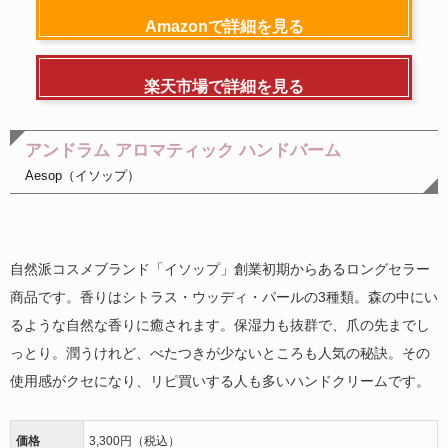
Amazonで詳細を見る
楽天市場で詳細を見る
アンドラム アロマティック ハンドバーム
Aesop（イソップ）
自然派コスメブランド「イソップ」創業初期からあるロングセラー
商品です。香りはシトラス・ウッディ・パールの3種類。森の中にい
るような自然な香りに癒されます。保湿力も抜群で、爪の先までし
っとり。潤うけれど、べたつきが少ないところも人気の秘訣。その
使用感がクセになり、リピ買いする人も多いハンドクリームです。
価格
3,300円（税込）