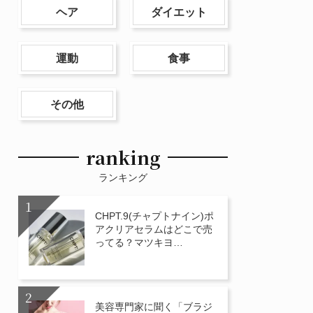
ヘア
ダイエット
運動
食事
その他
ranking
ランキング
CHPT.9(チャプトナイン)ポ
アクリアセラムはどこで売
ってる？マツキヨ…
美容専門家に聞く「ブラジ