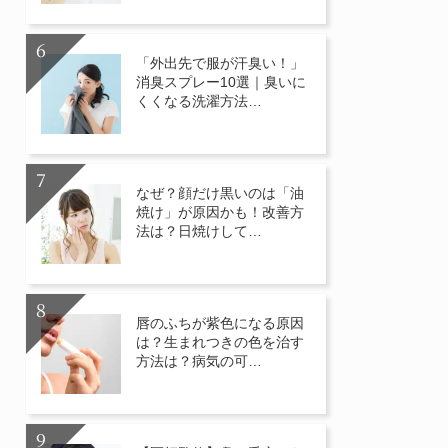
「外出先で服が汗臭い！」
消臭スプレー10選｜臭いに
くくなる洗濯方法…
なぜ？顔だけ黒いのは「油
焼け」が原因かも！改善方
法は？日焼けして…
唇のふちが紫色になる原因
は？生まれつきの色を治す
方法は？病気の可…