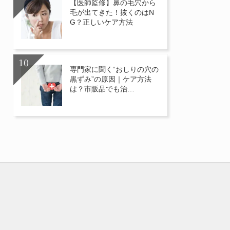
【医師監修】鼻の毛穴から
毛が出てきた！抜くのはN
G？正しいケア方法
専門家に聞く“おしりの穴の
黒ずみ”の原因｜ケア方法
は？市販品でも治…