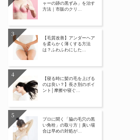
ャーの跡の黒ずみ」を治す
方法｜市販のクリ…
【毛質改善】アンダーヘア
を柔らかく薄くする方法
は？ふわふわにした…
【寝る時に髪の毛を上げる
のは良い？】長さ別のポイ
ント│摩擦や寝ぐ…
プロに聞く「脇の毛穴の黒
い角栓」の取り方｜臭い場
合は早めの対処が…