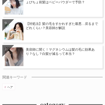
ょびちょ前髪はベビーパウダーで予防？
【対処法】髪の毛をすかれすぎた最悪…戻るまで
どれくらい？美容師が解説
美容師に聞く！マグネシウムは髪の毛に効果あ
り？なし？白髪が減るって本当？
関連キーワード
ヘア
category