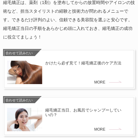
縮毛矯正は、薬剤（1剤）を塗布してからの放置時間やアイロンの技
術など、担当スタイリストの経験と技術力が問われるメニューで
す。できるだけ評判のよい、信頼できる美容院を選ぶと安心です。
縮毛矯正当日の手順をあらかじめ頭に入れておき、縮毛矯正の成功
に役立てましょう！
合わせて読みたい
かけたら必ず見て！縮毛矯正後のケア方法
MORE
合わせて読みたい
縮毛矯正当日、お風呂でシャンプーしてい
いの？
MORE