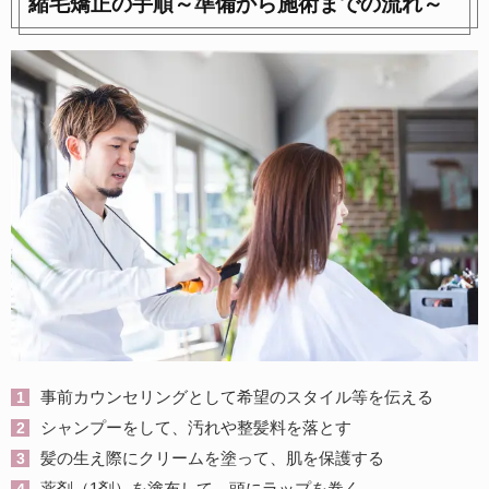
縮毛矯正の手順～準備から施術までの流れ～
事前カウンセリングとして希望のスタイル等を伝える
シャンプーをして、汚れや整髪料を落とす
髪の生え際にクリームを塗って、肌を保護する
薬剤（1剤）を塗布して、頭にラップを巻く