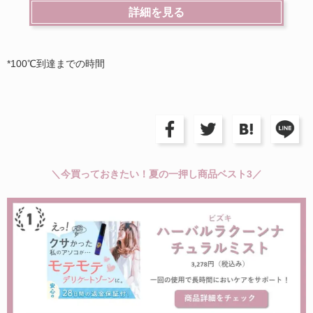
詳細を見る
*100℃到達までの時間
＼今買っておきたい！夏の一押し商品ベスト3／