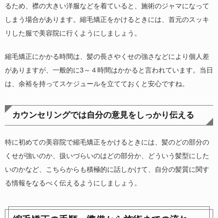
るため、襟の大きい洋服などを着ていると、施術のジャマになって
しまう場合があります。縮毛矯正をかけるときには、首元のスッキ
リした服で美容院に行くようにしましょう。
縮毛矯正にかかる時間は、髪の長さやくせの強さなどにより個人差
がありますが、一般的に3～４時間はかかると言われています。当日
は、余裕を持ってスケジュールを立てておくと安心ですね。
カウンセリングでは自分の意見をしっかり伝える
特に初めての美容院で縮毛矯正をかけるときには、髪のどの部分の
くせが強いのか、扱いづらいのはどの部分か、どういう髪型にした
いのかなど、こちらからも積極的に話しかけて、自分の髪質に関す
る情報をなるべく伝えるようにしましょう。