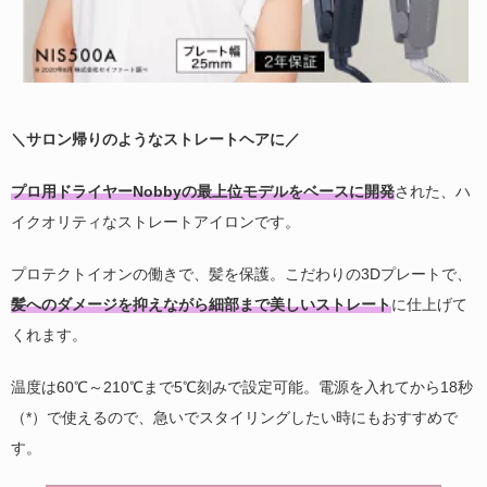
＼サロン帰りのようなストレートヘアに／
プロ用ドライヤーNobbyの最上位モデルをベースに開発
された、ハ
イクオリティなストレートアイロンです。
プロテクトイオンの働きで、髪を保護。こだわりの3Dプレートで、
髪へのダメージを抑えながら細部まで美しいストレート
に仕上げて
くれます。
温度は60℃～210℃まで5℃刻みで設定可能。電源を入れてから18秒
（*）で使えるので、急いでスタイリングしたい時にもおすすめで
す。