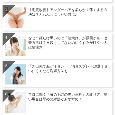
【毛質改善】アンダーヘアを柔らかく薄くする方
法は？ふわふわにしたい方に♪
なぜ？顔だけ黒いのは「油焼け」が原因かも！改
善方法は？日焼けしてないのにくすみが目立つ人
は要注意
「外出先で服が汗臭い！」消臭スプレー10選｜臭
いにくくなる洗濯方法も
プロに聞く「脇の毛穴の黒い角栓」の取り方｜臭
い場合は早めの対処がおすすめ！