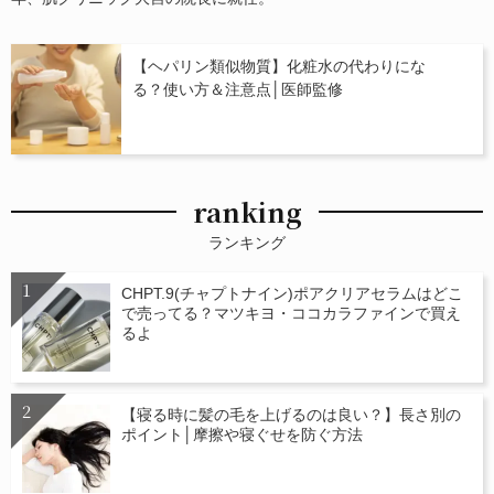
【ヘパリン類似物質】化粧水の代わりにな
る？使い方＆注意点│医師監修
ranking
ランキング
CHPT.9(チャプトナイン)ポアクリアセラムはどこ
で売ってる？マツキヨ・ココカラファインで買え
るよ
【寝る時に髪の毛を上げるのは良い？】長さ別の
ポイント│摩擦や寝ぐせを防ぐ方法