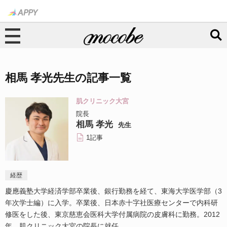
相馬 孝光先生の記事一覧
肌クリニック大宮
院長
相馬 孝光
先生
1記事
経歴
慶應義塾大学経済学部卒業後、銀行勤務を経て、東海大学医学部（3
年次学士編）に入学。卒業後、日本赤十字社医療センターで内科研
修医をした後、東京慈恵会医科大学付属病院の皮膚科に勤務。2012
年、肌クリニック大宮の院長に就任。