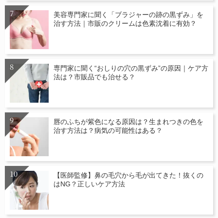
美容専門家に聞く「ブラジャーの跡の黒ずみ」を
治す方法｜市販のクリームは色素沈着に有効？
専門家に聞く“おしりの穴の黒ずみ”の原因｜ケア方
法は？市販品でも治せる？
唇のふちが紫色になる原因は？生まれつきの色を
治す方法は？病気の可能性はある？
【医師監修】鼻の毛穴から毛が出てきた！抜くの
はNG？正しいケア方法