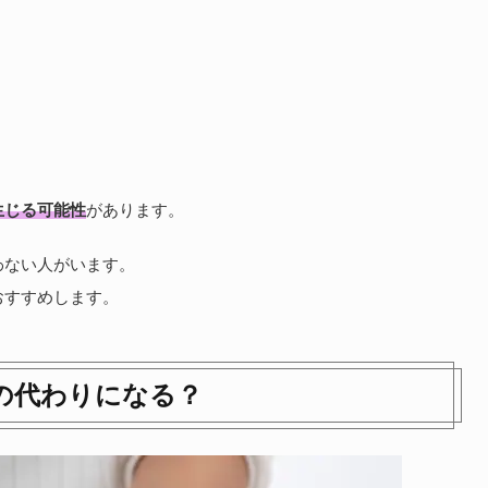
生じる可能性
があります。
わない人がいます。
おすすめします。
の代わりになる？