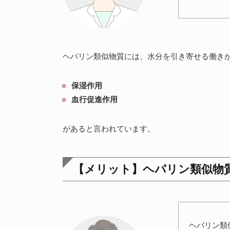
ヘパリン類似物質には、水分を引き寄せる働き
保湿作用
血行促進作用
があると言われています。
【メリット】ヘパリン類似物
ヘパリン類