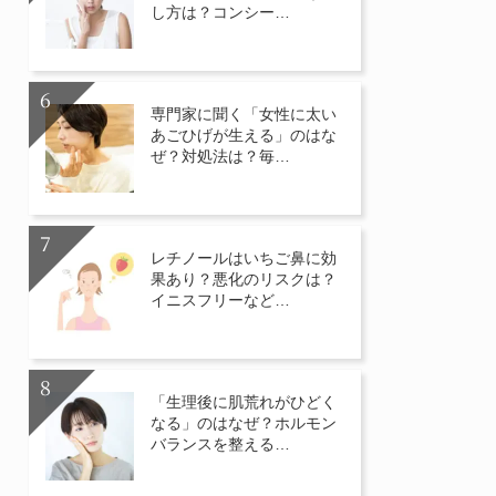
し方は？コンシー…
専門家に聞く「女性に太い
あごひげが生える」のはな
ぜ？対処法は？毎…
レチノールはいちご鼻に効
果あり？悪化のリスクは？
イニスフリーなど…
「生理後に肌荒れがひどく
なる」のはなぜ？ホルモン
バランスを整える…