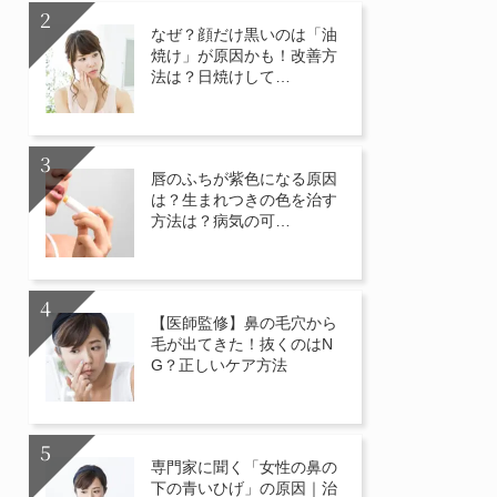
なぜ？顔だけ黒いのは「油
焼け」が原因かも！改善方
法は？日焼けして…
唇のふちが紫色になる原因
は？生まれつきの色を治す
方法は？病気の可…
【医師監修】鼻の毛穴から
毛が出てきた！抜くのはN
G？正しいケア方法
専門家に聞く「女性の鼻の
下の青いひげ」の原因｜治