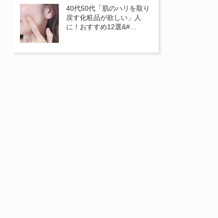
40代50代「肌のハリを取り
戻す化粧品が欲しい」人
に！おすすめ12選&#…