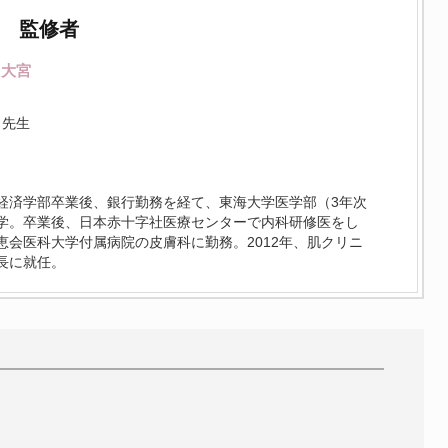
監修者
ク大宮
先生
経済学部卒業後、銀行勤務を経て、東海大学医学部（3年次
学。卒業後、日本赤十字社医療センターで内科研修医をし
恵会医科大学付属病院の皮膚科に勤務。2012年、肌クリニ
長に就任。