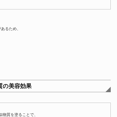
があるため、
質の美容効果
似物質を塗ることで、