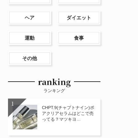
ヘア
ダイエット
運動
食事
その他
ranking
ランキング
CHPT.9(チャプトナイン)ポ
アクリアセラムはどこで売
ってる？マツキヨ…