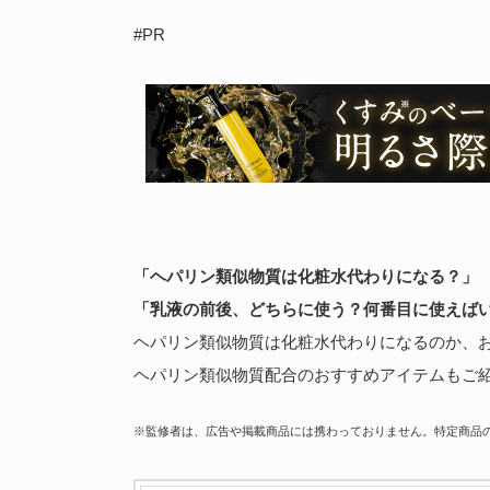
#PR
「ヘパリン類似物質は化粧水代わりになる？」
「乳液の前後、どちらに使う？何番目に使えば
ヘパリン類似物質は化粧水代わりになるのか、
ヘパリン類似物質配合のおすすめアイテムもご
※監修者は、広告や掲載商品には携わっておりません。特定商品