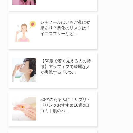
レチノールはいちご鼻に効
果あり？悪化のリスクは？
イニスフリーなど…
【50歳で若く見える人の特
徴】アラフィフで綺麗な人
が実践する「6つ…
50代のたるみに！サプリ・
ドリンクおすすめ16選&口
コミ｜肌のハ…