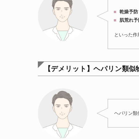
乾燥予防
肌荒れ予
といった作
【デメリット】ヘパリン類似
ヘパリン類