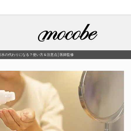
粧水の代わりになる？使い方＆注意点│医師監修