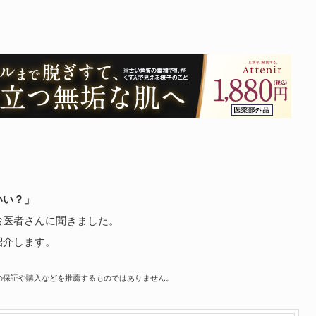
いい？」
お医者さんに聞きました。
紹介します。
の保証や購入などを推薦するものではありません。