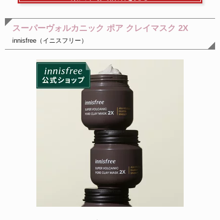
スーパーヴォルカニック ポア クレイマスク 2X
innisfree（イニスフリー）