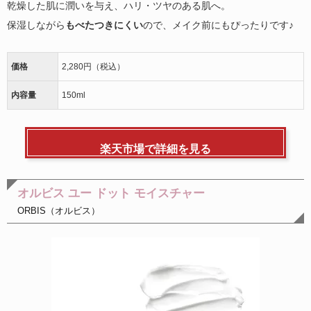
乾燥した肌に潤いを与え、ハリ・ツヤのある肌へ。
保湿しながら
もべたつきにくい
ので、メイク前にもぴったりです♪
価格
2,280円（税込）
内容量
150ml
楽天市場で詳細を見る
オルビス ユー ドット モイスチャー
ORBIS（オルビス）