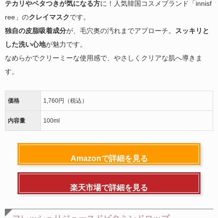
テカリやベタつきが気になる方
に！人気韓国コスメブランド「innisf
ree」の
クレイマスク
です。
独自の皮脂吸着成分
が、毛穴奥の汚れまでアプローチ。
スッキリと
した洗い心地
が魅力です。
なめらかでクリーミーな使用感で、やさしくクリアな肌へ導きま
す。
価格
1,760円（税込）
内容量
100ml
Amazonで詳細を見る
楽天市場で詳細を見る