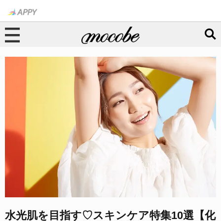
水光肌を目指す♡スキンケア特集10選【化