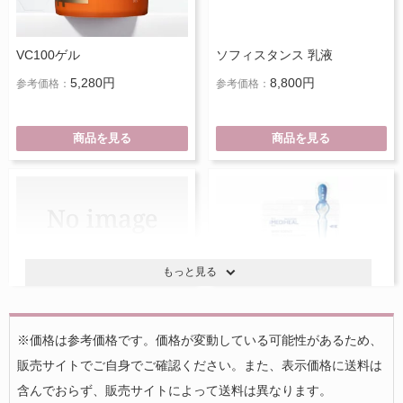
VC100ゲル
ソフィスタンス 乳液
5,280円
8,800円
参考価格：
参考価格：
商品を見る
商品を見る
もっと見る
※価格は参考価格です。価格が変動している可能性があるため、
販売サイトでご自身でご確認ください。また、表示価格に送料は
美思 化粧水
R:NAプロアチンマスク
含んでおらず、販売サイトによって送料は異なります。
2,200円
1,069円
参考価格：
参考価格：