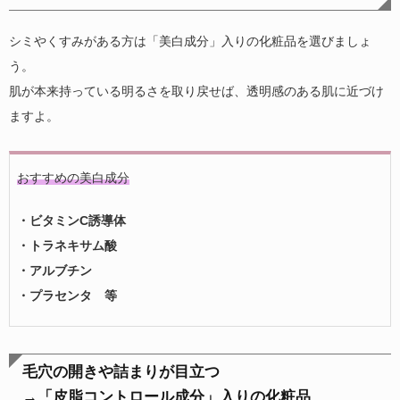
シミやくすみがある方は「美白成分」入りの化粧品を選びましょ
う。
肌が本来持っている明るさを取り戻せば、透明感のある肌に近づけ
ますよ。
おすすめの美白成分
・ビタミンC誘導体
・トラネキサム酸
・アルブチン
・プラセンタ 等
毛穴の開きや詰まりが目立つ
→「皮脂コントロール成分」入りの化粧品