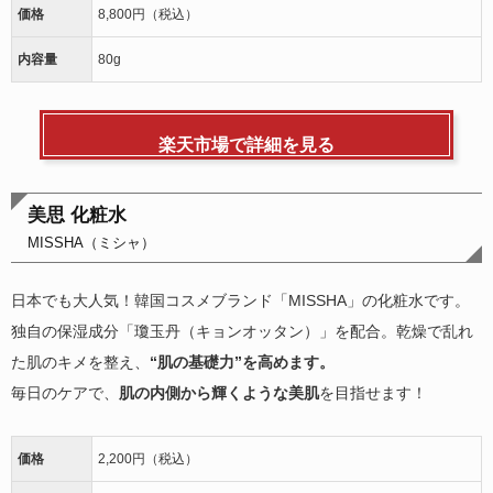
価格
8,800円（税込）
内容量
80g
楽天市場で詳細を見る
美思 化粧水
MISSHA（ミシャ）
日本でも大人気！韓国コスメブランド「MISSHA」の化粧水です。
独自の保湿成分「瓊玉丹（キョンオッタン）」を配合。乾燥で乱れ
た肌のキメを整え、
“肌の基礎力”を高めます。
毎日のケアで、
肌の内側から輝くような美肌
を目指せます！
価格
2,200円（税込）