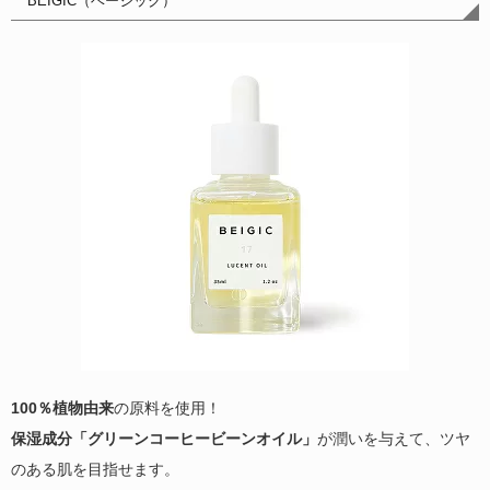
BEIGIC（ベージック）
100％植物由来
の原料を使用！
保湿成分「グリーンコーヒービーンオイル」
が潤いを与えて、ツヤ
のある肌を目指せます。