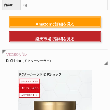
内容量
50g
Amazonで詳細を見る
楽天市場で詳細を見る
VC100ゲル
Dr.Ci:Labo（ドクターシーラボ）