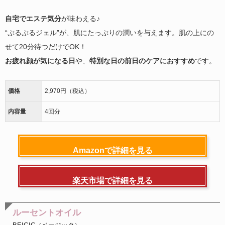
自宅でエステ気分
が味わえる♪
“ぷるぷるジェル”が、肌にたっぷりの潤いを与えます。肌の上にの
せて20分待つだけでOK！
お疲れ顔が気になる日
や、
特別な日の前日のケアにおすすめ
です。
価格
2,970円（税込）
内容量
4回分
Amazonで詳細を見る
楽天市場で詳細を見る
ルーセントオイル