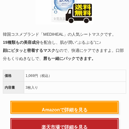
韓国コスメブランド「MEDIHEAL」の人気シートマスクです。
19種類もの美容成分
を配合し、肌が潤い“ぷるぷる”に♪
顔にピタッと密着するマスク
なので、快適にケアできますよ。口部
分もくりぬきなしで、
唇も一緒にパックできます。
価格
1,069円（税込）
内容量
3枚入り
Amazonで詳細を見る
楽天市場で詳細を見る