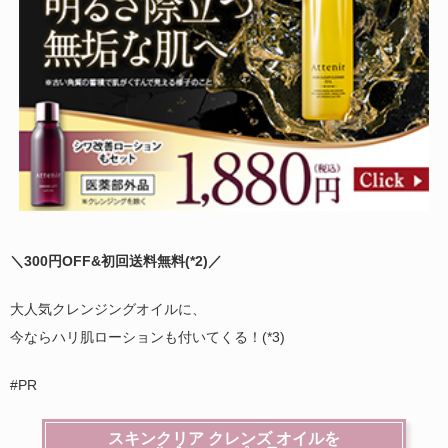
＼300円OFF&初回送料無料(
*2)
／
大人気クレンジングオイルに、
今ならハリ肌ローションも付いてくる！(*3)
#PR
スキンクリア クレンズ オイルを