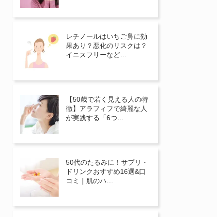
レチノールはいちご鼻に効
果あり？悪化のリスクは？
イニスフリーなど…
【50歳で若く見える人の特
徴】アラフィフで綺麗な人
が実践する「6つ…
50代のたるみに！サプリ・
ドリンクおすすめ16選&口
コミ｜肌のハ…