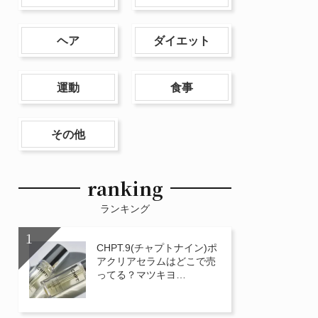
ヘア
ダイエット
運動
食事
その他
ranking
ランキング
CHPT.9(チャプトナイン)ポ
アクリアセラムはどこで売
ってる？マツキヨ…