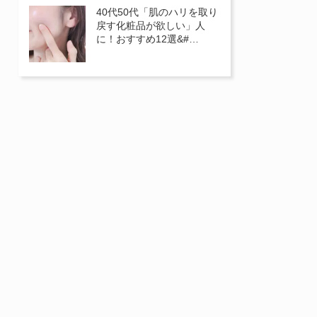
40代50代「肌のハリを取り
戻す化粧品が欲しい」人
に！おすすめ12選&#…