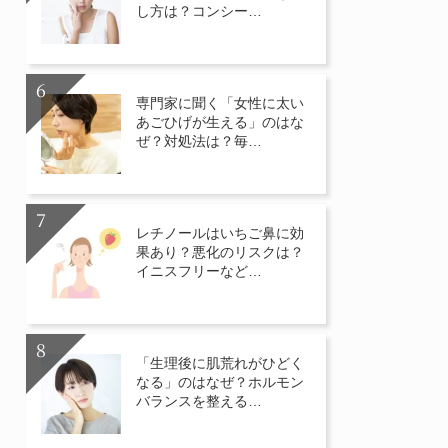
し方は？コンシー…
専門家に聞く「女性に太い
あごひげが生える」のはな
ぜ？対処法は？毎…
レチノールはいちご鼻に効
果あり？悪化のリスクは？
イニスフリーなど…
「生理後に肌荒れがひどく
なる」のはなぜ？ホルモン
バランスを整える…