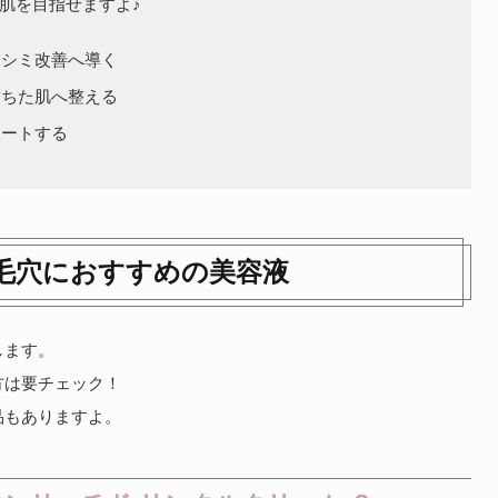
肌を目指せますよ♪
・シミ改善へ導く
満ちた肌へ整える
ポートする
毛穴におすすめの美容液
します。
方は要チェック！
品もありますよ。