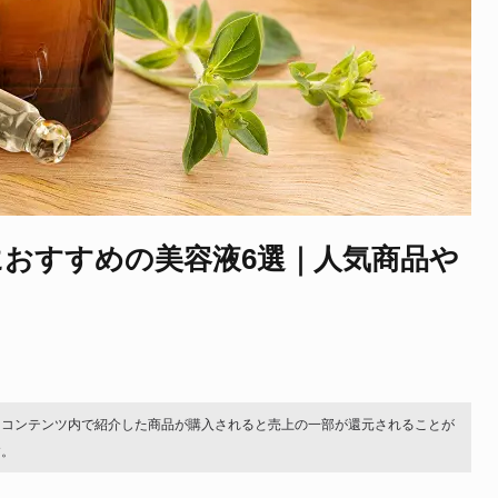
におすすめの美容液6選｜人気商品や
。コンテンツ内で紹介した商品が購入されると売上の一部が還元されることが
す。