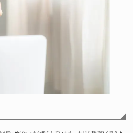
穴は縦に伸びたような形をしています。
お肌を指で軽く引き上