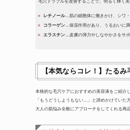
毛穴トラブルを改善することで、明るく輝く美
レチノール
…肌の細胞体に働きかけ、シワ
コラーゲン
…保湿作用があり、うるおいに
エラスチン
…皮膚の弾力やしなやかさをサ
【本気ならコレ！】たるみ
本格的な毛穴ケアにおすすめの美容液をご紹介
「もうどうしようもない…」と諦めかけていた
大人の肌悩み全般にアプローチをしてくれる商