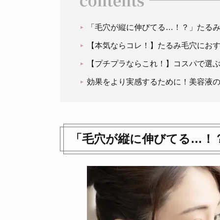
contents
「毛穴が縦に伸びてる…！？」たる
【本気ならコレ！】たるみ毛穴にお
【プチプラならこれ！】コスパで選
効果をより実感するために！美容液
「毛穴が縦に伸びてる…！