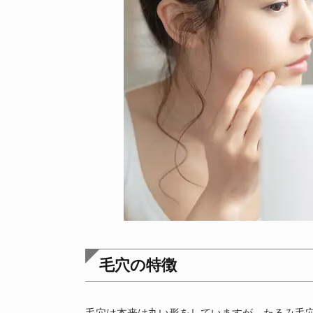
毛穴の特徴
毛穴は本来は丸い形をしていますが、たるみ毛