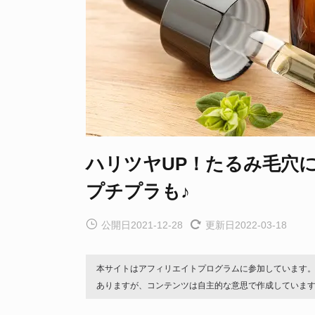
ハリツヤUP！たるみ毛穴
プチプラも♪
公開日2021-12-28
更新日2022-03-18
本サイトはアフィリエイトプログラムに参加しています
ありますが、コンテンツは自主的な意思で作成していま