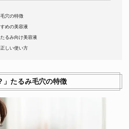
み毛穴の特徴
すすめの美容液
ぶたるみ向け美容液
の正しい使い方
？」たるみ毛穴の特徴