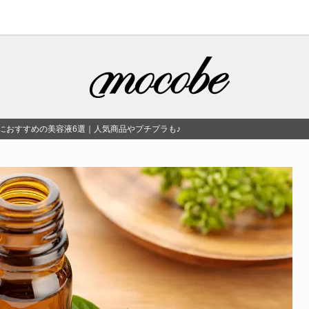
穴におすすめの美容液6選｜人気商品やプチプラも♪