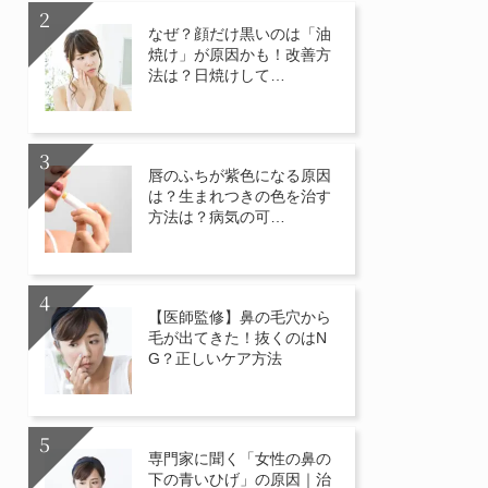
なぜ？顔だけ黒いのは「油
焼け」が原因かも！改善方
法は？日焼けして…
唇のふちが紫色になる原因
は？生まれつきの色を治す
方法は？病気の可…
【医師監修】鼻の毛穴から
毛が出てきた！抜くのはN
G？正しいケア方法
専門家に聞く「女性の鼻の
下の青いひげ」の原因｜治