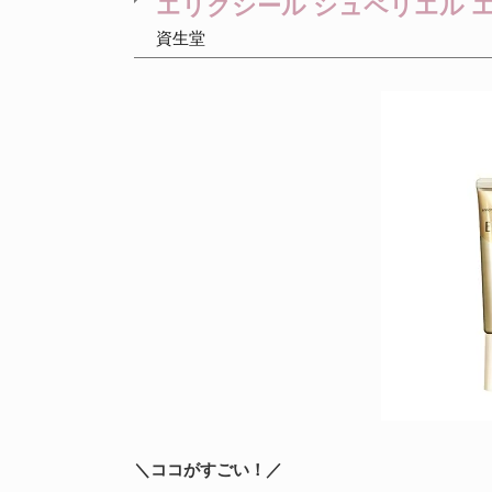
エリクシール シュペリエル 
資生堂
＼ココがすごい！／