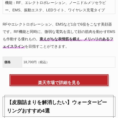
機能：RF、エレクトロポレーション、ノーニドルメソセラピ
ー、EMS、振動エステ、LEDライト、ワイヤレス充電タイプ
RFやエレクトロポレーション、EMSなど1台で6役をこなす美顔器
です。RF機能と同時に、微弱な電気を流して顔の筋肉を動かすEMS
も作動する優れもの。
衰えがちな表情筋を鍛え、メリハリのあるフ
ェイスライン
を目指すことができます。
価格
18,700円（税込）
楽天市場で詳細を見る
【皮脂詰まりを解消したい】ウォーターピー
リングおすすめ4選