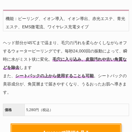
機能：ピーリング、イオン導入、イオン導出、赤光エステ、青光
エステ、EMS微電流、ワイヤレス充電タイプ
ヘッド部分が45℃まで温まり、毛穴の汚れを柔らかくしながらオフ
するウォーターピーリングです。毎秒24,000回の振動によって、瞬
時に水がミスト状に変化。
毛穴に入り込み、皮脂汚れや古い角質な
どを除去
します
また、
シートパックの上から使用することも可能
。シートパックの
美容成分が、角質層まで届きやすくなり、うるおったお肌へ導きま
す。
価格
5,280円（税込）