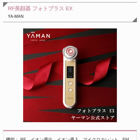
RF美顔器 フォトプラス EX
YA-MAN
機能： RF、イオン導出、イオン導入、マイクロカレント、EM