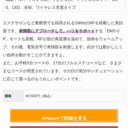
S、LED、冷却、ワイヤレス充電タイプ
エステサロンなど業務用でも採用される1MHzのRFを搭載した美顔
器です。
表情筋にアプローチして、ハリをサポート
する「EMS U
P」モードも搭載。RFが肌の角質層を温めて、筋肉をウォームアッ
プ。その後、電気信号で表情筋を刺激します。自分では動かしにく
い筋肉を動かすことができますよ。
また、お手軽3分コースや、17分のフルエステコースなど、さまざ
まなコースが用意されています。その日の気分やシチュエーション
に応じて選べるのもうれしいポイントです。
価格
49,500円（税込）
Amazonで詳細を見る