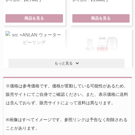
参考価格：
参考価格：
商品を見る
商品を見る
もっと見る
※価格は参考価格です。価格が変動している可能性があるため、
販売サイトにてご自身でご確認ください。また、表示価格に送料
ANLAN ウォーターピーリング
アクリアルピーリングプロ EX
は含んでおらず、販売サイトによって送料は異なります。
5,280円
10,780円
参考価格：
参考価格：
※画像はすべてイメージです。参照リンクは予告なく削除される
商品を見る
商品を見る
ことがあります。