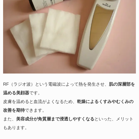
RF（ラジオ波）という電磁波によって熱を発生させ、
肌の深層部を
温める美顔器
です。
皮膚を温めると血流がよくなるため、
乾燥によるくすみやむくみの
改善を期待
できます。
また、
美容成分が角質層まで浸透しやすくなる
といった、メリット
もあります。