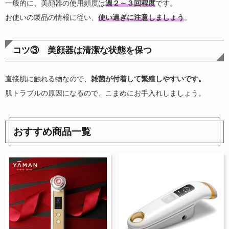
一般的に、美顔器の使用頻度は
週２～３回程度
です。
お使いの製品の情報に従い、
使い過ぎに注意しましょう
。
コツ③ 美顔器は清潔な状態を保つ
直接肌に触れる物なので、
雑菌が付着して繁殖しやすいです。
肌トラブルの原因になるので、こまめにお手入れしましょう。
おすすめ商品一覧