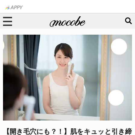
【開き毛穴にも？！】肌をキュッと引き締