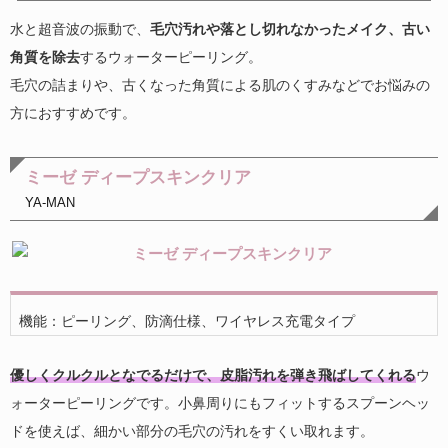
水と超音波の振動で、
毛穴汚れや落とし切れなかったメイク、古い
角質を除去
するウォーターピーリング。
毛穴の詰まりや、古くなった角質による肌のくすみなどでお悩みの
方におすすめです。
ミーゼ ディープスキンクリア
YA-MAN
機能：ピーリング、防滴仕様、ワイヤレス充電タイプ
優しくクルクルとなでるだけで、皮脂汚れを弾き飛ばしてくれる
ウ
ォーターピーリングです。小鼻周りにもフィットするスプーンヘッ
ドを使えば、細かい部分の毛穴の汚れをすくい取れます。