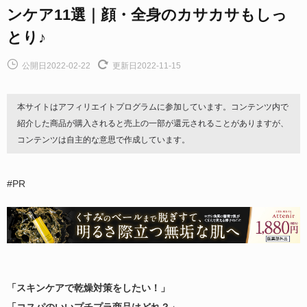
ンケア11選｜顔・全身のカサカサもしっ
とり♪
公開日2022-02-22
更新日2022-11-15
本サイトはアフィリエイトプログラムに参加しています。コンテンツ内で
紹介した商品が購入されると売上の一部が還元されることがありますが、
コンテンツは自主的な意思で作成しています。
#PR
「スキンケアで乾燥対策をしたい！」
「コスパのいいプチプラ商品はどれ？」