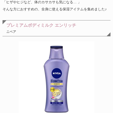
「ヒザやヒジなど、体のカサカサも気になる…
」
そんな方におすすめの、全身に使える保湿アイテムを集めました♪
プレミアムボディミルク エンリッチ
ニベア