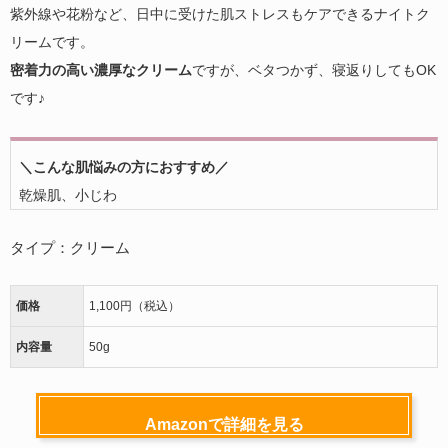
紫外線や花粉など、日中に受けた肌ストレスもケアできるナイトク
リームです。
密着力の高い濃厚なクリーム
ですが、ベタつかず、寝返りしてもOK
です♪
＼こんな肌悩みの方におすすめ／
乾燥肌
、
小じわ
タイプ：クリーム
価格
1,100円（税込）
内容量
50g
Amazonで詳細を見る