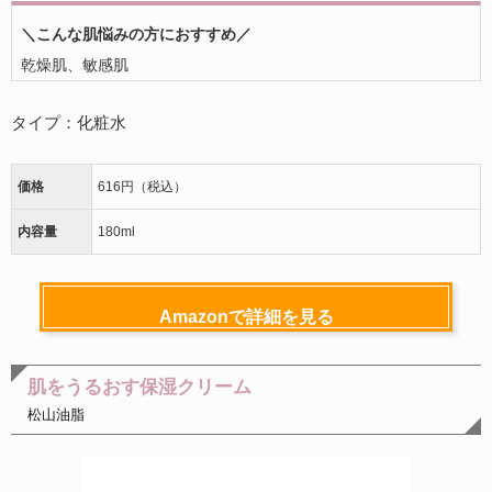
＼こんな肌悩みの方におすすめ／
乾燥肌、敏感肌
タイプ：
化粧水
価格
616円（税込）
内容量
180ml
Amazonで詳細を見る
肌をうるおす保湿クリーム
松山油脂