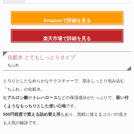
Amazonで詳細を見る
楽天市場で詳細を見る
化粧水 とてもしっとりタイプ
ちふれ
とろりとしたなめらかなテクスチャーで、肌をしっとり包み込む
「ちふれ」の化粧水。
ヒアルロン酸
や
トレハロース
などの保湿成分がたっぷりで、
吸い付
くようなもっちりとした使い心地
です。
500円程度で買える詰め替え用
もあり、気軽に使えるコスパの良さ
も人気の秘訣です。