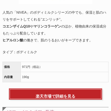
人気の
「NIVEA」のボディミルク
シリーズの中でも、保湿と肌のハ
リをサポートしてくれる”エンリッチ”。
コエンザイムQ10
や
マリンコラーゲン
のほか、植物由来の保湿成分
もたっぷり配合しています。
ヒアルロン酸
の働きで、肌のうるおいがキープできます。
タイプ：ボディミルク
価格
971円（税込）
内容量
190g
楽天市場で詳細を見る