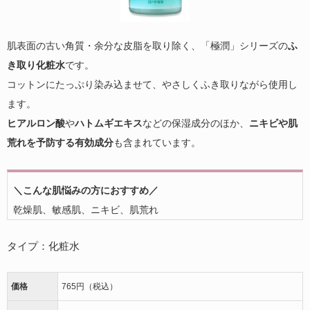
肌表面の古い角質・余分な皮脂を取り除く、「極潤」シリーズの
ふ
き取り化粧水
です。
コットンにたっぷり染み込ませて、やさしくふき取りながら使用し
ます。
ヒアルロン酸
や
ハトムギエキス
などの保湿成分のほか、
ニキビや肌
荒れを予防する有効成分
も含まれています。
＼こんな肌悩みの方におすすめ／
乾燥肌、敏感肌、ニキビ、肌荒れ
タイプ：
化粧水
価格
765円（税込）