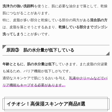
洗浄力の強い洗顔料
を使うと、肌に必要な油分まで落として、乾燥
肌につながることがあります。
特に、皮脂が多い部分と乾燥している部分の両方がある
混合肌の方
は、皮脂を落とそうとするあまり、
乾燥している部分までゴシゴシ
洗ってしまう
ことが多いです。
原因③ 肌の水分量が低下している
年齢とともに、肌の水分量は低下
していきます。また皮脂の分泌量
も減るため、バリア機能が低下しがちです。
適切なスキンケアで肌にうるおいを与え、
乳液やクリームなどでバ
リア機能もキープする必要があります。
イチオシ！高保湿スキンケア商品8選