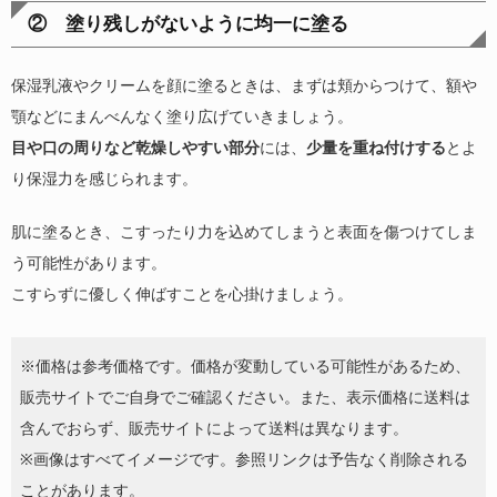
② 塗り残しがないように均一に塗る
保湿乳液やクリームを顔に塗るときは、まずは頬からつけて、額や
顎などにまんべんなく塗り広げていきましょう。
目や口の周りなど乾燥しやすい部分
には、
少量を重ね付けする
とよ
り保湿力を感じられます。
肌に塗るとき、こすったり力を込めてしまうと表面を傷つけてしま
う可能性があります。
こすらずに優しく伸ばすことを心掛けましょう。
※価格は参考価格です。価格が変動している可能性があるため、
販売サイトでご自身でご確認ください。また、表示価格に送料は
含んでおらず、販売サイトによって送料は異なります。
※画像はすべてイメージです。参照リンクは予告なく削除される
ことがあります。