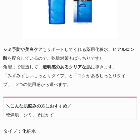
シミ予防
や
美白ケア
もサポートしてくれる薬用化粧水。
ヒアルロン
酸
を配合しているので、乾燥対策もばっちりです♪
角層まで浸透して、
透明感のあるクリアな肌
に導きます。
「みずみずしいしっとりタイプ」と「コクがあるしっとりタイ
プ」、2つの使用感から選べます。
＼こんな肌悩みの方におすすめ／
乾燥肌、シミ、そばかす
タイプ：化粧水