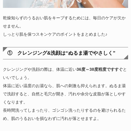
乾燥知らずのうるおい肌をキープするためには、毎日のケアが欠か
せません。
しっとり肌を保つスキンケアのポイントをまとめました♪
① クレンジング&洗顔は“ぬるま湯でやさしく”
クレンジングや洗顔の際は、体温に近い
36度～38度程度ですすぐ
と
いいでしょう。
体温に近い温度のお湯なら、肌への刺激も抑えられます。ぬるま湯
で洗顔すると、自然と毛穴が開き、汚れや余分な皮脂が落としやす
くなります。
長時間洗ってしまったり、ゴシゴシ洗ったりするのを避けられるた
め、肌のうるおいを損なわずに汚れが落とせますよ。