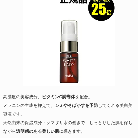
高濃度の美容成分、
ビタミンC誘導体
を配合。
メラニンの生成を抑えて、
シミやそばかすを予防
してくれる美白美
容液です。
天然由来の保湿成分・クマザサ水の働きで、しっとりした肌を保ち
ながら
透明感のある美しい肌に
導きます。