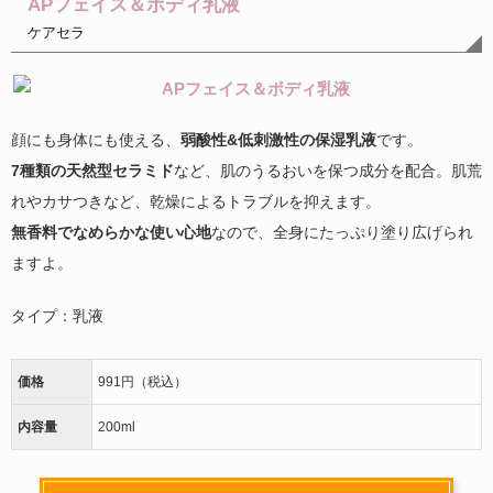
APフェイス＆ボディ乳液
ケアセラ
顔にも身体にも使える、
弱酸性&低刺激性の保湿乳液
です。
7種類の天然型セラミド
など、肌のうるおいを保つ成分を配合。肌荒
れやカサつきなど、乾燥によるトラブルを抑えます。
無香料でなめらかな使い心地
なので、全身にたっぷり塗り広げられ
ますよ。
タイプ：乳液
価格
991円（税込）
内容量
200ml