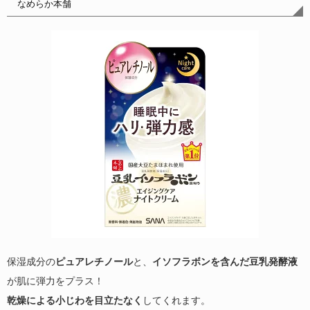
なめらか本舗
保湿成分の
ピュアレチノール
と、
イソフラボンを含んだ豆乳発酵液
が肌に弾力をプラス！
乾燥による小じわを目立たなく
してくれます。