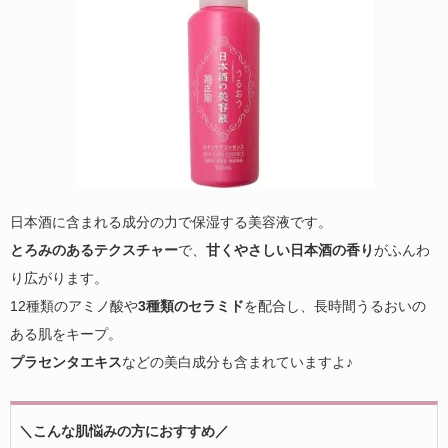
日本酒に含まれる成分の力で保湿する美容液です。
とろみのあるテクスチャー
で、
甘くやさしい日本酒の香り
がふんわ
り広がります。
12種類のアミノ酸や
3種類のセラミド
を配合し、長時間うるおいの
ある肌をキープ。
プラセンタエキス
などの美白成分も含まれていますよ♪
＼こんな肌悩みの方におすすめ／