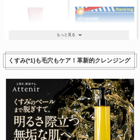
もっと見る
くすみ(*1)も毛穴もケア！革新的クレンジング
ミス ディオール ハンド クリ
ラベンダー ハンドクリーム
ーム
3,190円
参考価格：
5,170円
参考価格：
商品を見る
商品を見る