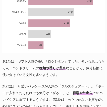
第1位は、ギフト人気の高い『ロクシタン』でした。使い心地はもち
ろん、ハンドクリームの
種類や香りが豊富
なことから、気分転換に
使い分けている女性も多いようです。
第2位は、可愛いパッケージが人気の『ジルスチュアート』。「ポー
チに入れておくだけでも気分が上がる！」と、
職場や外出先
でのハ
ンドケアに重宝するようですよ。第3位は、べたつかない上質な使い
心地にファンの多い『シャネル』でした。手肌と爪を同時にケアし