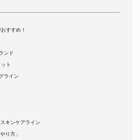
がおすすめ！
ランド
ドット
ングライン
ン
ン
るスキンケアライン
いやり方」