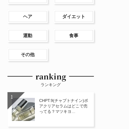
ヘア
ダイエット
運動
食事
その他
ranking
ランキング
CHPT.9(チャプトナイン)ポ
アクリアセラムはどこで売
ってる？マツキヨ…