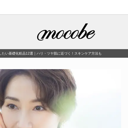
いしたい基礎化粧品12選｜ハリ・ツヤ肌に近づく！スキンケア方法も