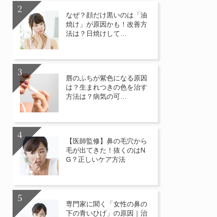
なぜ？顔だけ黒いのは「油
焼け」が原因かも！改善方
法は？日焼けして…
唇のふちが紫色になる原因
は？生まれつきの色を治す
方法は？病気の可…
【医師監修】鼻の毛穴から
毛が出てきた！抜くのはN
G？正しいケア方法
専門家に聞く「女性の鼻の
下の青いひげ」の原因｜治