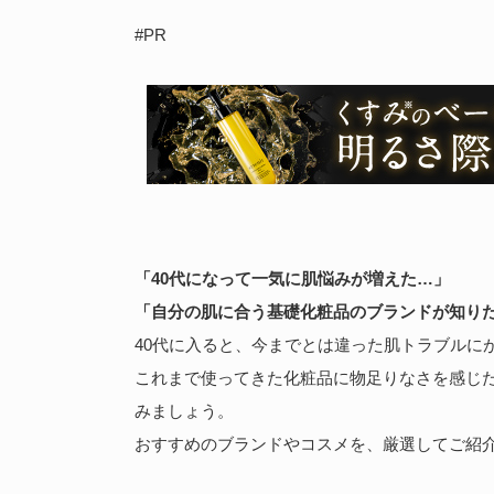
#PR
「40代になって一気に肌悩みが増えた…」
「自分の肌に合う基礎化粧品のブランドが知り
40代に入ると、今までとは違った肌トラブルに
これまで使ってきた化粧品に物足りなさを感じ
みましょう。
おすすめのブランドやコスメを、厳選してご紹