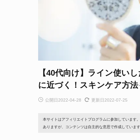
【40代向け】ライン使いし
に近づく！スキンケア方法
公開日2022-04-28
更新日2022-07-25
本サイトはアフィリエイトプログラムに参加しています
ありますが、コンテンツは自主的な意思で作成していま