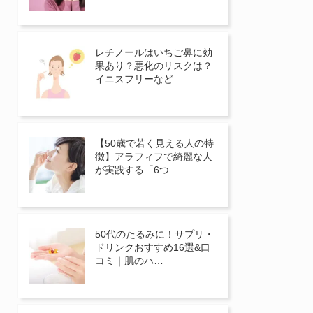
レチノールはいちご鼻に効
果あり？悪化のリスクは？
イニスフリーなど…
【50歳で若く見える人の特
徴】アラフィフで綺麗な人
が実践する「6つ…
50代のたるみに！サプリ・
ドリンクおすすめ16選&口
コミ｜肌のハ…