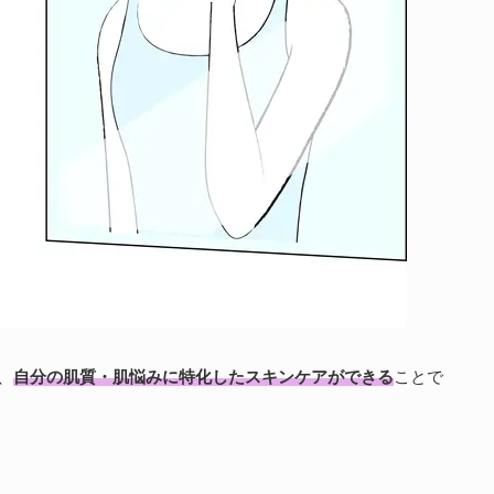
、
自分の肌質・肌悩みに特化したスキンケアができる
ことで