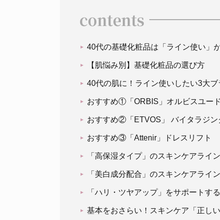
contents
40代の基礎化粧品は「ライン使い」
【肌悩み別】基礎化粧品の選び方
40代の肌に！ライン使いしたい3大ブ
おすすめ①「ORBIS」オルビスユー
おすすめ②「ETVOS」 バイタラジ
おすすめ③「Attenir」ドレスリフト
「高保湿タイプ」のスキンケアライ
「美白成分配合」のスキンケアライ
「ハリ・ツヤアップ」をサポートす
基本をおさらい！スキンケア「正し