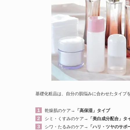
基礎化粧品は、自分の肌悩みに合わせたタイプ
乾燥肌のケア
→「高保湿」タイプ
シミ・くすみのケア
→「美白成分配合」タ
シワ・たるみのケア
→「ハリ・ツヤのサポ