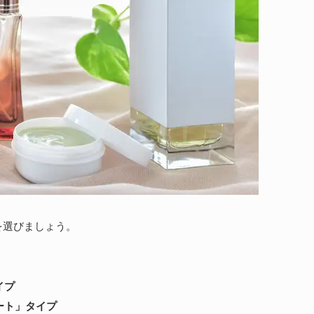
を選びましょう。
イプ
ート」タイプ