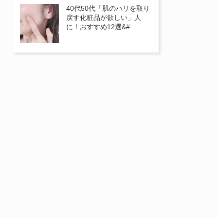
40代50代「肌のハリを取り
戻す化粧品が欲しい」人
に！おすすめ12選&#…