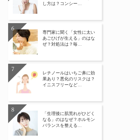
し方は？コンシー…
専門家に聞く「女性に太い
あごひげが生える」のはな
ぜ？対処法は？毎…
レチノールはいちご鼻に効
果あり？悪化のリスクは？
イニスフリーなど…
「生理後に肌荒れがひどく
なる」のはなぜ？ホルモン
バランスを整える…