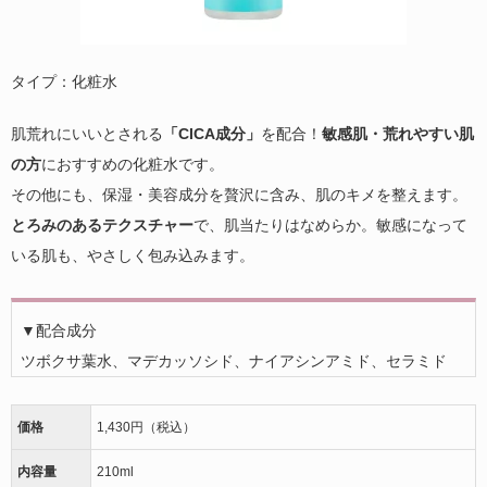
タイプ：化粧水
肌荒れにいいとされる
「CICA成分」
を配合！
敏感肌・荒れやすい肌
の方
におすすめの化粧水です。
その他にも、保湿・美容成分を贅沢に含み、肌のキメを整えます。
とろみのあるテクスチャー
で、肌当たりはなめらか。敏感になって
いる肌も、やさしく包み込みます。
▼配合成分
ツボクサ葉水、マデカッソシド、ナイアシンアミド、セラミド
価格
1,430円（税込）
内容量
210ml