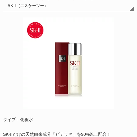
SK-Ⅱ（エスケーツー）
タイプ：化粧水
SK-IIだけの天然由来成分「ピテラ™」を90%以上配合！