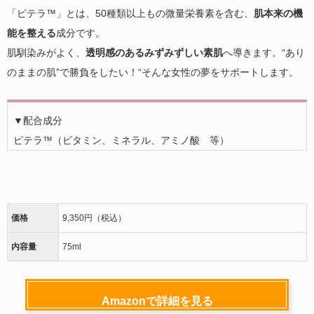
「ピテラ™」とは、50種類以上もの微量栄養素を含む、
肌本来の機
能を整える
成分です。
肌馴染みがよく、
透明感のあるみずみずしい素肌
へ導きます。“あり
のままの肌”で勝負をしたい！“そんな女性の夢をサポートします。
▼配合成分
ピテラ™（ビタミン、ミネラル、アミノ酸 等）
価格
9,350円（税込）
内容量
75ml
Amazonで詳細を見る