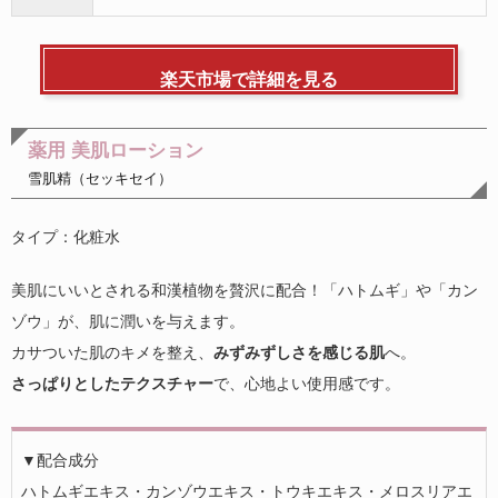
楽天市場で詳細を見る
薬用 美肌ローション
雪肌精（セッキセイ）
タイプ：化粧水
美肌にいいとされる和漢植物を贅沢に配合！「ハトムギ」や「カン
ゾウ」が、肌に潤いを与えます。
カサついた肌のキメを整え、
みずみずしさを感じる肌
へ。
さっぱりとしたテクスチャー
で、心地よい使用感です。
▼配合成分
ハトムギエキス・カンゾウエキス・トウキエキス・メロスリアエ