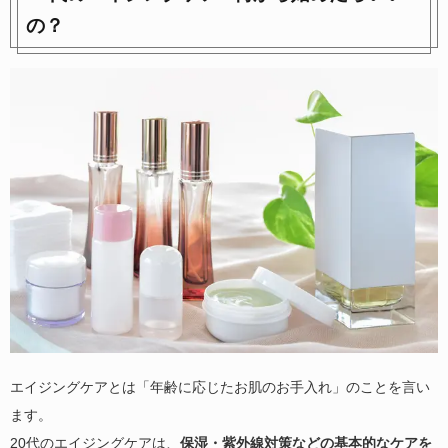
の？
エイジングケアとは「年齢に応じたお肌のお手入れ」のことを言い
ます。
20代のエイジングケアは、
保湿・紫外線対策などの基本的なケアを