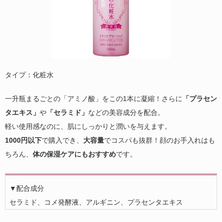
タイプ：化粧水
一升瓶まるごとの「アミノ酸」をこの1本に凝縮！さらに
「プラセン
タエキス」
や
「セラミド」
などの美容成分を配合。
軽い使用感なのに、肌にしっかりと潤いを与えます。
1000円以下
で購入でき、
大容量
でコスパも抜群！顔のお手入れはも
ちろん、
体の保湿ケアにもおすすめ
です。
▼配合成分
セラミド、コメ発酵液、アルギニン、プラセンタエキス