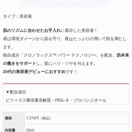
タイプ：美容液
肌のリズムに合わせたお手入れ
に着目した美容液！
昼は環境ダメージから肌を守り、夜はたっぷりの潤いで肌を満たし
ます。
独自成分「クロノラックス™ パワー テクノロジー」を配合。
肌本来
の働きをサポート
し、肌にハリ・ツヤを与えます。
20代の美容液デビューにおすすめ
です！
▼配合成分
ビフィズス菌培養溶解質・PEG-８・プロパンジオール
価格
7,370円（税込）
内容量
20ml