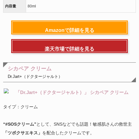
内容量
80ml
Amazonで詳細を見る
楽天市場で詳細を見る
シカペア クリーム
Dr.Jart+（ドクタージャルト）
タイプ：クリーム
“#SOSクリーム”
として、SNSなどでも話題！敏感肌さんの救世主
「ツボクサエキス」
を配合したクリームです。