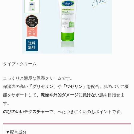
タイプ：クリーム
こっくりと濃厚な保湿クリームです。
保湿力の高い
「グリセリン」
や
「ワセリン」
を配合。肌のバリア機
能をサポートして、
乾燥や外的ダメージに負けない肌
を目指せま
す。
のびのいいテクスチャー
で、べたつきにくいのもポイントです。
▼配合成分