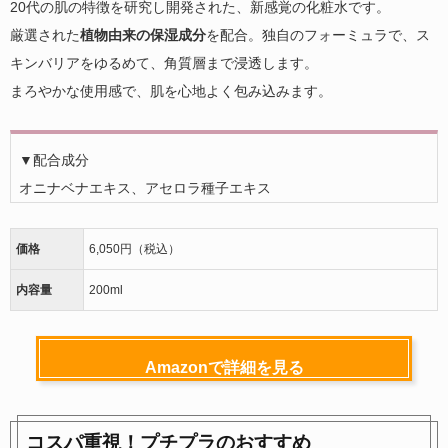
20代の肌の特徴を研究し開発された、新感覚の化粧水です。
厳選された
植物由来の保湿成分
を配合。独自のフォーミュラで、ス
キンバリアをゆるめて、角質層まで浸透します。
まろやかな使用感で、肌を心地よく包み込みます。
▼配合成分
オニナベナエキス、アセロラ種子エキス
価格
6,050円（税込）
内容量
200ml
Amazonで詳細を見る
コスパ重視！プチプラのおすすめ