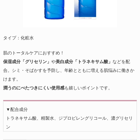
タイプ：化粧水
肌のトータルケアにおすすめ！
保湿成分「グリセリン」
や
美白成分「トラネキサム酸」
などを配
合。シミ・そばかすを予防し、年齢とともに増える肌悩みに働きか
けます。
潤うのにべたつきにくい使用感
も嬉しいポイントです。
▼配合成分
トラネキサム酸、精製水、ジプロピレングリコール、濃グリセリ
ン