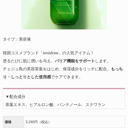
タイプ：美容液
韓国コスメブランド「innisfree」の人気アイテム！
塗るたびに肌に潤いを与え、
バリア機能をサポート
します。
チェジュ島の美容茶葉をはじめ、保湿成分をリッチに配合。
もっち
り・しっとりとした使用感
でケアできます。
▼配合成分
茶葉エキス。ヒアルロン酸、パンテノール、スクワラン
価格
3,190円（税込）