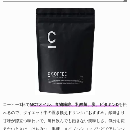
コーヒー1杯で
MCTオイル、食物繊維、乳酸菌、炭、ビタミンD
を摂
れるので、ダイエット中の置き換えドリンクにおすすめ。酸味より
甘味が際立つ味わいで、毎日飲んでも飽きない美味しさ。気分を変
えたいときは、はちみつ、黒糖、メイプルシロップなどでアレンジ