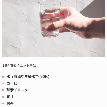
16時間ダイエット中は、
水（白湯や炭酸水でもOK）
コーヒー
酵素ドリンク
青汁
お茶