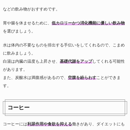
などの飲み物がおすすめです。
胃や腸を休ませるために、
低カロリーかつ消化機能に優しい飲み物
を選びましょう。
水は体内の不要なものを排出する手伝いをしてくれるので、こまめ
に飲みましょう。
白湯は内臓の温度も上昇させ、
基礎代謝をアップ
してくれる可能性
があります。
また、炭酸水は満腹感があるので、
空腹を紛らわす
ことができま
す。
コーヒー
コーヒーには
利尿作用や食欲を抑える
働きがあり、ダイエットにも