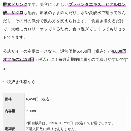
酵素ドリンク
です。美容にうれしい
プラセンタエキス、ヒアルロン
酸、ザクロ
も配合。原液のまま飲んだり、水や炭酸水で割って飲ん
だり、その日の気分で飲み方を変えられます。1食置き換えるだけ
で、大幅にカロリーオフできるため、食べ過ぎてしまってもリセッ
トできます。
公式サイトの定期コースなら、通常価格6,458円（税込）が
4,000円
オフ※の2,138円
（税込）に！毎月定期的に届くので続けやすいです
よ。
※税抜き価格から
価格
6,458円（税込）
内容量
710ml
2回目以降は、2本を10,756円（税込）でお届けします。
定期便
※購入回数に縛りはありません。