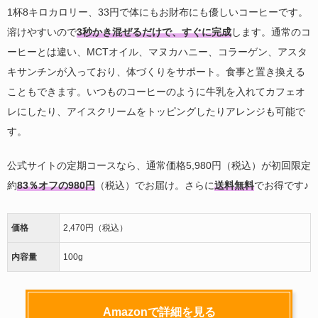
1杯8キロカロリー、33円で体にもお財布にも優しいコーヒーです。
溶けやすいので
3秒かき混ぜるだけで、すぐに完成
します。通常のコ
ーヒーとは違い、MCTオイル、マヌカハニー、コラーゲン、アスタ
キサンチンが入っており、体づくりをサポート。食事と置き換える
こともできます。いつものコーヒーのように牛乳を入れてカフェオ
レにしたり、アイスクリームをトッピングしたりアレンジも可能で
す。
公式サイトの定期コースなら、通常価格5,980円（税込）が初回限定
約
83％オフの980円
（税込）でお届け。さらに
送料無料
でお得です♪
価格
2,470円（税込）
内容量
100g
Amazonで詳細を見る