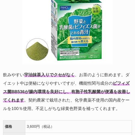
飲みやすい
宇治抹茶入りでクセがなく
、お茶のように飲めます。ダ
イエット中は便秘になりやすいですが、機能性関与成分の
ビフィズ
ス菌BB536が腸内環境を良好にし、有胞子性乳酸菌が便通を改善し
てくれます
。契約農家で栽培された、化学農薬不使用の国内産ケー
ルを100％使用。不足しがちな緑黄色野菜を補ってくれます。
価格
3,600円（税込）