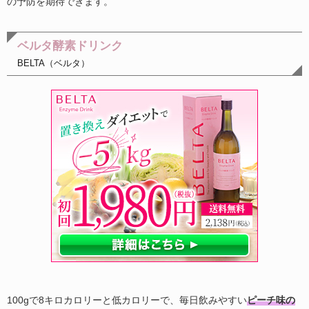
の予防を期待できます。
ベルタ酵素ドリンク
BELTA（ベルタ）
100gで8キロカロリーと低カロリーで、毎日飲みやすい
ピーチ味の