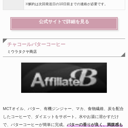
※解約は次回発送日の10日前までの連絡が必要です。
公式サイトで詳細を見る
チャコールバターコーヒー
ミウラタクヤ商店
MCTオイル、バター、有機ジンジャー、マカ、食物繊維、炭を配合
したコーヒーで、ダイエットをサポート。水やお湯に溶かすだけ
で、バターコーヒーが簡単に完成。
バターの香りが良く、満腹感も