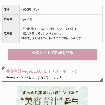
価格
4,660円（税込）
内容量
3g×30包
2回目以降は、1箱3,402円（税込）でお届け。
定期便
※購入回数に縛りはありません。
※解約は次回発送の7日前までの連絡が必要です。
公式サイトで詳細を見る
美容青汁VegeBEAUTE（ベジ・ボーテ）
Beauty & Rich（ビューティアンドリッチ）