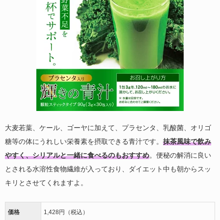
大麦若葉、ケール、ゴーヤに加えて、プラセンタ、乳酸菌、オリゴ
糖等の体にうれしい栄養素を摂取できる青汁です。
抹茶風味で飲み
やすく、シリアルと一緒に食べるのもおすすめ
。便秘の解消に良い
とされる水溶性食物繊維が入っており、ダイエット中も朝からスッ
キリとさせてくれますよ。
価格
1,428円（税込）