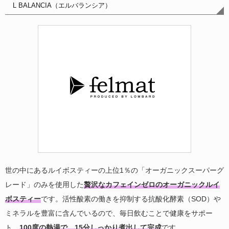
L BALANCIA（エルバランシア）
世の中にあるルイボスティーの上位1％の「オーガニックスーパーグ
レード」のみを使用した
贅沢なカフェインゼロのオーガニックルイ
ボスティー
です。活性酸素の働きを抑制する抗酸化酵素（SOD）や
ミネラルを豊富に含んでいるので、毎日飲むことで健康をサポー
ト。
100度の熱湯で、15分しっかり煮出して完成
です。