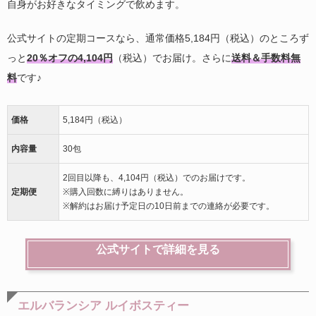
自身がお好きなタイミングで飲めます。
公式サイトの定期コースなら、通常価格5,184円（税込）のところず
っと
20％オフの4,104円
（税込）でお届け。さらに
送料＆手数料無
料
です♪
価格
5,184円（税込）
内容量
30包
2回目以降も、4,104円（税込）でのお届けです。
定期便
※購入回数に縛りはありません。
※解約はお届け予定日の10日前までの連絡が必要です。
公式サイトで詳細を見る
エルバランシア ルイボスティー