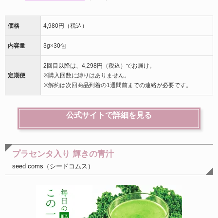
価格
4,980円（税込）
内容量
3g×30包
2回目以降は、4,298円（税込）でお届け。
定期便
※購入回数に縛りはありません。
※解約は次回商品到着の1週間前までの連絡が必要です。
公式サイトで詳細を見る
プラセンタ入り 輝きの青汁
seed coms（シードコムス）