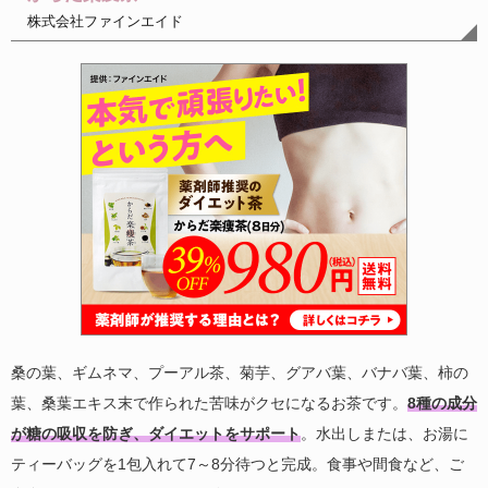
株式会社ファインエイド
桑の葉、ギムネマ、プーアル茶、菊芋、グアバ葉、バナバ葉、柿の
葉、桑葉エキス末で作られた苦味がクセになるお茶です。
8種の成分
が糖の吸収を防ぎ、ダイエットをサポート
。水出しまたは、お湯に
ティーバッグを1包入れて7～8分待つと完成。食事や間食など、ご