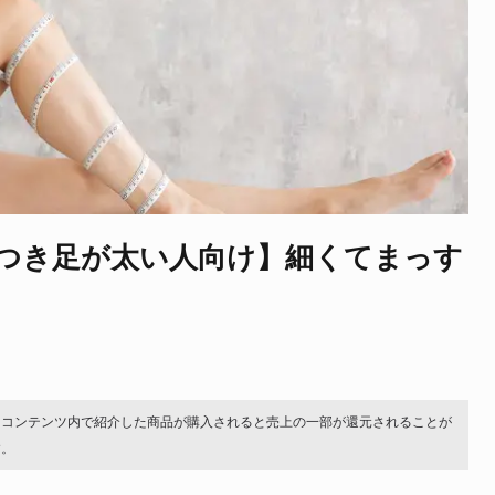
つき足が太い人向け】細くてまっす
。コンテンツ内で紹介した商品が購入されると売上の一部が還元されることが
す。