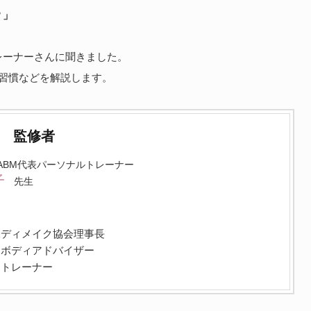
？」
レーナーさんに聞きました。
習慣などを解説します。
監修者
kyo ABM代表パーソナルトレーナー
子
先生
ボディメイク協会理事長
ーボディアドバイザー
ストレーナー