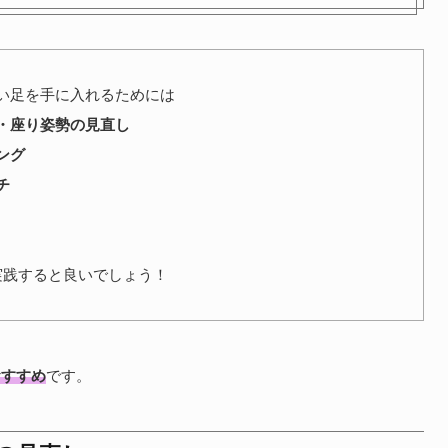
い足を手に入れるためには
・座り姿勢の見直し
ング
チ
実践すると良いでしょう！
おすすめ
です。