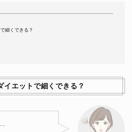
トで細くできる？
ダイエットで細くできる？
…。