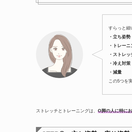
すらっと細
・立ち姿勢
・トレーニ
・ストレッ
・冷え対策
・減量
この5つを
ストレッチとトレーニングは、
O脚の人に特に