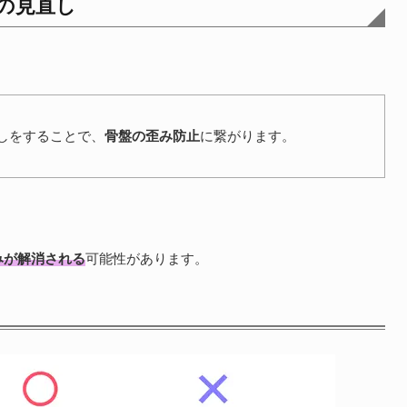
勢の見直し
しをすることで、
骨盤の歪み防止
に繋がります。
みが解消される
可能性があります。