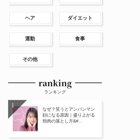
ヘア
ダイエット
運動
食事
その他
ranking
ランキング
なぜ？笑うとアンパンマン
顔になる原因｜盛り上がる
頬肉の落とし方&#…