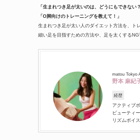
「生まれつき足が太いのは、どうにもできない
「O脚向けのトレーニングを教えて！」
生まれつき足が太い人のダイエット方法を、ト
細い足を目指すための方法や、足を太くするNG
matou To
野本 麻紀
経歴
アクティブ
ビューティ
リズムボイ