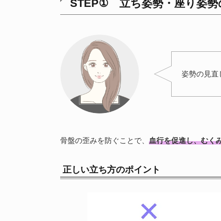
STEP① 立ち姿勢・座り姿
姿勢の見直
骨盤の歪みを防ぐことで、
血行を促進し、むく
正しい立ち方のポイント