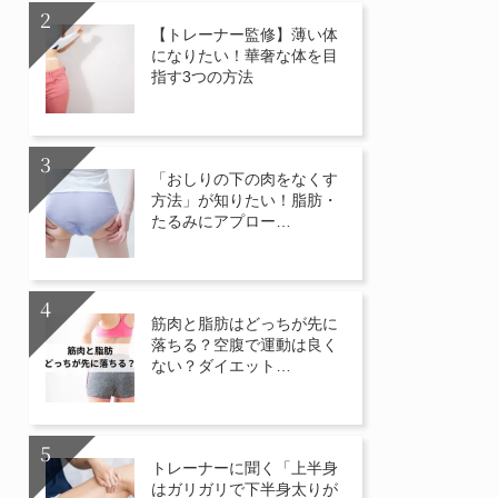
【トレーナー監修】薄い体
になりたい！華奢な体を目
指す3つの方法
「おしりの下の肉をなくす
方法」が知りたい！脂肪・
たるみにアプロー…
筋肉と脂肪はどっちが先に
落ちる？空腹で運動は良く
ない？ダイエット…
トレーナーに聞く「上半身
はガリガリで下半身太りが