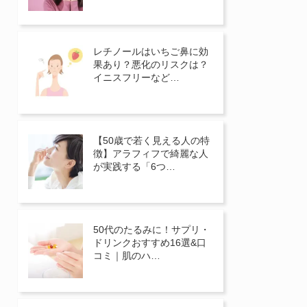
レチノールはいちご鼻に効
果あり？悪化のリスクは？
イニスフリーなど…
【50歳で若く見える人の特
徴】アラフィフで綺麗な人
が実践する「6つ…
50代のたるみに！サプリ・
ドリンクおすすめ16選&口
コミ｜肌のハ…