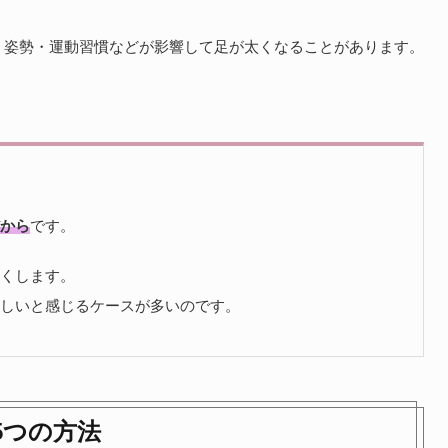
・姿勢・運動習慣などが影響して
足が太くなることがあります。
から
です。
くします。
しいと感じるケースが多いのです。
5つの方法