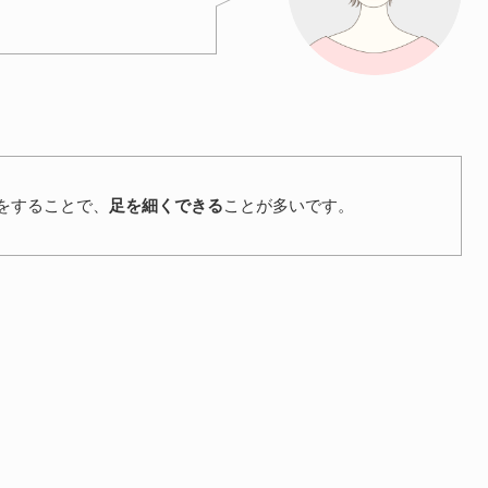
をすることで、
足を細くできる
ことが多いです。