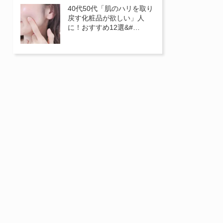
40代50代「肌のハリを取り
戻す化粧品が欲しい」人
に！おすすめ12選&#…