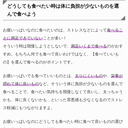
どうしても食べたい時は体に負担が少ないものを選
んで食べよう
お腹いっぱいなのに食べたいのは、ストレスなどによって
食べるこ
とに満足できていない
ことが多い！
そういう時は我慢しようとしないで、
満足いくまで食べる
のがおす
すめ。もちろん何でも食べて良いわけではなく、【食べていいも
の】を選んで食べるのがポイントです。
お腹いっぱいでも食べていいものとは、
太りにくいもの
や、
栄養が
摂れて体に良いもの
など。そういう体に負担が少ないものを選んで
食べることで、食べたい気持ちを我慢しなくて良いし、太っちゃう
かも、体に良くないかも…といった罪悪感も少なくなるのでストレ
ス軽減にもつながりますよ。
お腹いっぱいなのにどうしても食べたい時に食べて良いものの選び