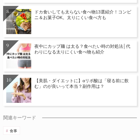
ドカ食いしても太らない食べ物13選紹介！コンビ
ニ＆お菓子OK。太りにくい食べ方も
夜中にカップ麺 は太る？食べたい時の対処法│代
わりになる太りにくい食べ物も紹介
【美肌・ダイエットに】αリポ酸は「寝る前に飲
む」のが良いって本当？副作用は？
関連キーワード
食事