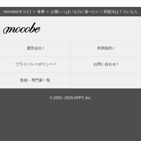
mocobe(モコビ)
>
食事
> お腹いっぱいなのに食べたい！対処法は？コレなら食
運営会社 /
利用規約 /
プライバシーポリシー /
お問い合わせ /
医師・専門家一覧
©
2001 -2026 APPY, Inc.