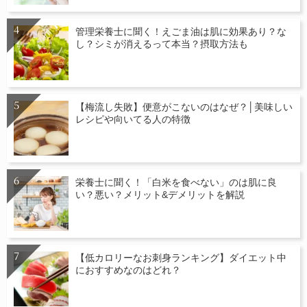
管理栄養士に聞く！えごま油は肌に効果あり？な
し？シミが消えるって本当？摂取方法も
【梅流し失敗】便意がこないのはなぜ？│美味しい
レシピや向いてる人の特徴
栄養士に聞く！「白米を食べない」のは肌に良
い？悪い？メリット&デメリットを解説
【低カロリーなお刺身ランキング】ダイエット中
におすすめなのはどれ？