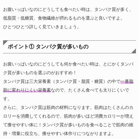
お腹いっぱいなのにどうしても食べたい時は、タンパク質が多く、
低脂質・低糖質、食物繊維が摂れるものを選ぶと良いですよ。
ひとつひとつ詳しく見ていきましょう。
ポイント① タンパク質が多いもの
お腹いっぱいなのにどうしても何か食べたい時は、とにかくタンパ
ク質が多いものを選ぶのがおすすめ！
タンパク質は三大栄養素（タンパク質・脂質・糖質）の中で
一番脂
肪に変わりにくい栄養素
なので、たくさん食べても太りにくいで
す。
さらに、タンパク質は筋肉の材料になります。筋肉はたくさんのカ
ロリーを消費してくれるので、筋肉が多いほど消費カロリーが増え
て痩せやすい体に！タンパク質が多いものを食べることで筋肉の維
持・増量に役立ち、痩せやすい体作りにつながりますよ。