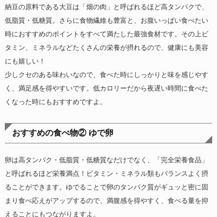
納豆の原料である大豆は「畑の肉」と呼ばれるほど高タンパクで、
低脂質・低糖質。さらに食物繊維も豊富と、お腹いっぱい食べたい
時におすすめのポイントをすべて満たした最強食材です。その上ビ
タミン、ミネラルなどたくさんの栄養が摂れるので、健康にも美容
にも嬉しい！
少しクセのある味わいなので、食べた時にしっかりと味を感じやす
く、満足感を得やすいです。低カロリーだから夜遅い時間に食べた
くなった時にもおすすめですよ。
おすすめの食べ物② ゆで卵
卵は高タンパク・低脂質・低糖質なだけでなく、「完全栄養食品」
と呼ばれるほど栄養満点！ビタミン・ミネラル類もバランスよく摂
ることができます。ゆでることで卵のタンパク質がギュッと密に固
まり食べ応えがアップするので、満腹感を得やすく、食べる量を抑
えることにもつながりますよ。