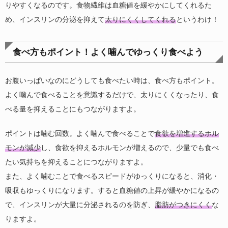
りやすくなるのです。食物繊維は血糖値を緩やかにしてくれるた
め、インスリンの分泌を抑えて
太りにくくしてくれる
というわけ！
食べ方もポイント！よく噛んでゆっくり食べよう
お腹いっぱいなのにどうしても食べたい時は、食べ方もポイント。
よく噛んで食べることを意識するだけで、太りにくくなったり、食
べる量を抑えることにもつながりますよ。
ポイントは噛む回数。よく噛んで食べることで
食欲を増進するホル
モンが減少
し、食欲を抑えるホルモンが増えるので、少量でも食べ
たい気持ちを抑えることにつながりますよ。
また、よく噛むことで食べるスピードがゆっくりになると、消化・
吸収もゆっくりになります。すると血糖値の上昇が緩やかになるの
で、インスリンが大量に分泌されるのを防ぎ、
脂肪がつきにくく
な
りますよ。