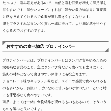
たっぷり！噛み応えがあるので、自然と噛む回数が増えて満足感を
得やすいです。温かいスープにすれば、温かい飲み物は胃に直接満
足感を与えてくれるので食欲が落ち着きやすくなります。
卵をプラスすればタンパク質も一緒に摂れて、より満足感を得やす
くなるのでおすすめですよ。
おすすめの食べ物⑦ プロテインバー
プロテインバーとは、プロテインバーとはタンパク質を摂るための
栄養補助食品のこと。主にタンパク質だから食べても太りにくく、
筋肉の材料となって痩せやすい体作りにも役立ちます。
チョコレート味やキャラメル味など、スイーツ感覚で食べられるも
のも多いから、お腹いっぱいなのに甘いものが食べたい！という時
にも罪悪感なく食べやすいです。
商品によっては一緒に食物繊維が摂れるものもあるので、そういう
ものを選ぶと良いですよ。