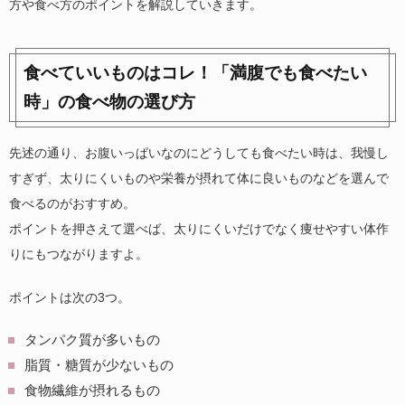
方や食べ方のポイントを解説していきます。
食べていいものはコレ！「満腹でも食べたい
時」の食べ物の選び方
先述の通り、お腹いっぱいなのにどうしても食べたい時は、我慢し
すぎず、太りにくいものや栄養が摂れて体に良いものなどを選んで
食べるのがおすすめ。
ポイントを押さえて選べば、太りにくいだけでなく痩せやすい体作
りにもつながりますよ。
ポイントは次の3つ。
タンパク質が多いもの
脂質・糖質が少ないもの
食物繊維が摂れるもの