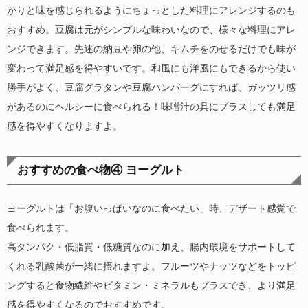
かりと味を感じられるようにちょっとした料理にアレンジするのも
おすすめ。豆腐は元がシンプルな味わいなので、様々な料理にアレ
ンジできます。先述の納豆や卵の他、キムチをのせるだけでも味が
変わって満足感を得やすいです。和風にも洋風にもできるから使い
勝手がよく、豆腐グラタンや豆腐ハンバーグにすれば、ガッツリ感
があるのにヘルシーに食べられる！味噌汁の具にプラスしても満足
感を得やすくなりますよ。
おすすめの食べ物④ ヨーグルト
ヨーグルトは「お腹いっぱいなのに食べたい」時、デザート感覚で
食べられます。
高タンパク・低脂質・低糖質なのに加え、腸内環境をサポートして
くれる乳酸菌が一緒に摂れますよ。フルーツやナッツなどをトッピ
ングすると食物繊維やビタミン・ミネラルもプラスでき、より満足
感を得やすくなるのでおすすめです。