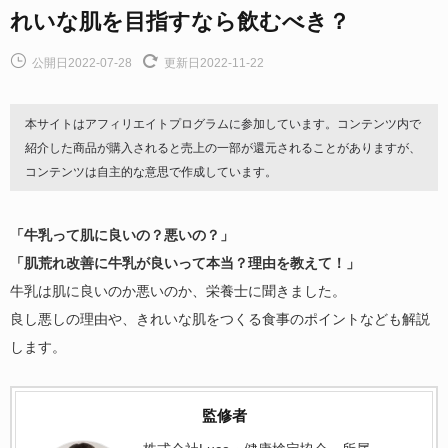
れいな肌を目指すなら飲むべき？
公開日2022-07-28
更新日2022-11-22
本サイトはアフィリエイトプログラムに参加しています。コンテンツ内で
紹介した商品が購入されると売上の一部が還元されることがありますが、
コンテンツは自主的な意思で作成しています。
「牛乳って肌に良いの？悪いの？」
「肌荒れ改善に牛乳が良いって本当？理由を教えて！」
牛乳は肌に良いのか悪いのか、栄養士に聞きました。
良し悪しの理由や、きれいな肌をつくる食事のポイントなども解説
します。
監修者