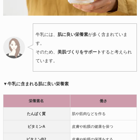
牛乳には、
肌に良い栄養素
が多く含まれていま
す。
そのため、
美肌づくりをサポート
すると考えられ
ています。
▼牛乳に含まれる肌に良い栄養素
栄養素名
働き
たんぱく質
肌や筋肉などを作る
ビタミンA
皮膚や粘膜の健康を保つ
ビタミンB2
皮膚や粘膜の保護をする