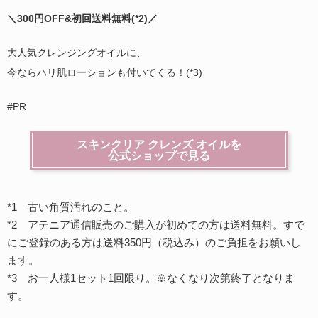
＼300円OFF&初回送料無料(
*2)
／
大人気クレンジングオイルに、
今ならハリ肌ローションも付いてくる！(*3)
#PR
スキンクリア クレンズ オイルを
公式ショップで見る
*1 古い角質汚れのこと。
*2 アテニア通信販売のご購入が初めての方は送料無料。すで
にご登録のある方は送料350円（税込み）のご負担をお願いし
ます。
*3 お一人様1セット1回限り。※なくなり次第終了となりま
す。