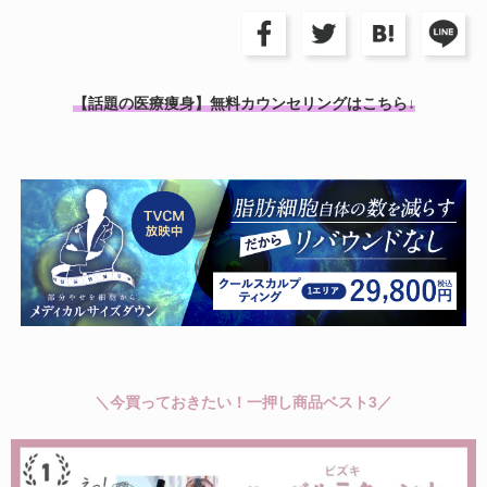
【話題の医療痩身】無料カウンセリングはこちら↓
＼今買っておきたい！一押し商品ベスト3／