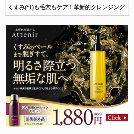
くすみ(*1)も毛穴もケア！革新的クレンジング