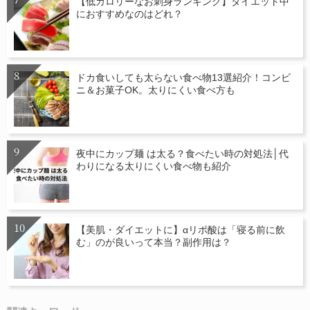
【低カロリーなお刺身ランキング】ダイエット中
におすすめなのはどれ？
ドカ食いしても太らない食べ物13選紹介！コンビ
ニ＆お菓子OK。太りにくい食べ方も
夜中にカップ麺 は太る？食べたい時の対処法│代
わりになる太りにくい食べ物も紹介
【美肌・ダイエットに】αリポ酸は「寝る前に飲
む」のが良いって本当？副作用は？