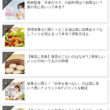
医師監修「天使のララ」の副作用は？効果ない？
髪の毛に良いって本当？
管理栄養士に聞く！えごま油は肌に効果あり？な
し？シミが消えるって本当？摂取方法も
【梅流し失敗】便意がこないのはなぜ？│美味しい
レシピや向いてる人の特徴
栄養士に聞く！「白米を食べない」のは肌に良
い？悪い？メリット&デメリットを解説