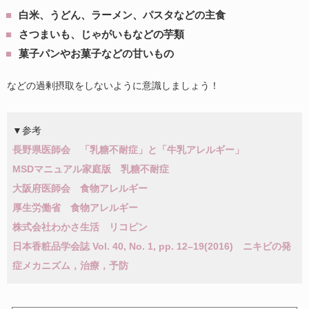
白米、うどん、ラーメン、パスタなどの主食
さつまいも、じゃがいもなどの芋類
菓子パンやお菓子などの甘いもの
などの過剰摂取をしないように意識しましょう！
▼参考
長野県医師会 「乳糖不耐症」と「牛乳アレルギー」
MSDマニュアル家庭版 乳糖不耐症
大阪府医師会 食物アレルギー
厚生労働省 食物アレルギー
株式会社わかさ生活 リコピン
日本香粧品学会誌 Vol. 40, No. 1, pp. 12–19(2016) ニキビの発
症メカニズム，治療，予防