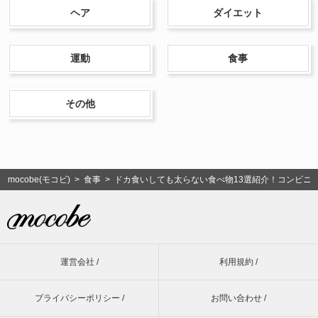
ヘア
ダイエット
運動
食事
その他
mocobe(モコビ)
>
食事
> ドカ食いしても太らない食べ物13選紹介！コンビニ
運営会社 /
利用規約 /
プライバシーポリシー /
お問い合わせ /