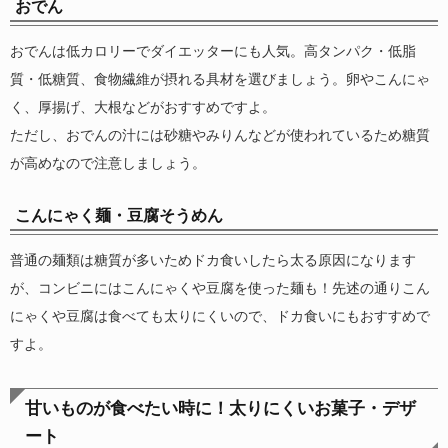
おでん
おでんは低カロリーでダイエッターにも人気。高タンパク・低脂
質・低糖質、食物繊維が摂れる具材を選びましょう。卵やこんにゃ
く、厚揚げ、大根などがおすすめですよ。
ただし、おでんの汁には砂糖やみりんなどが使われているため糖質
が高めなので注意しましょう。
こんにゃく麺・豆腐そうめん
普通の麺類は糖質が多いためドカ食いしたら太る原因になります
が、コンビニにはこんにゃくや豆腐を使った麺も！先述の通りこん
にゃくや豆腐は食べても太りにくいので、ドカ食いにもおすすめで
すよ。
甘いものが食べたい時に！太りにくいお菓子・デザ
ート