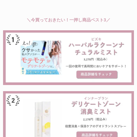
＼今買っておきたい！一押し商品ベスト3／