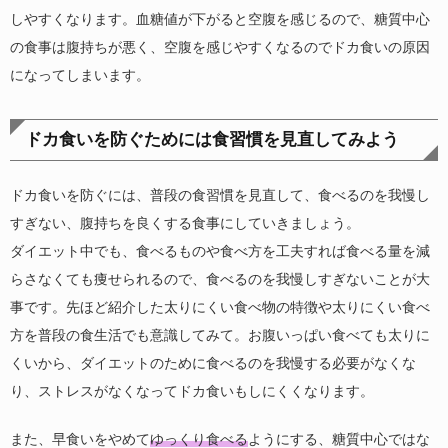
しやすくなります。血糖値が下がると空腹を感じるので、糖質中心
の食事は腹持ちが悪く、空腹を感じやすくなるのでドカ食いの原因
になってしまいます。
ドカ食いを防ぐためには食習慣を見直してみよう
ドカ食いを防ぐには、普段の食習慣を見直して、食べるのを我慢し
すぎない、腹持ちを良くする食事にしていきましょう。
ダイエット中でも、食べるものや食べ方を工夫すれば食べる量を減
らさなくても痩せられるので、食べるのを我慢しすぎないことが大
事です。先ほど紹介した太りにくい食べ物の特徴や太りにくい食べ
方を普段の食生活でも意識してみて。お腹いっぱい食べても太りに
くいから、ダイエットのために食べるのを我慢する必要がなくな
り、ストレスがなくなってドカ食いもしにくくなります。
また、早食いをやめて
ゆっくり食べる
ようにする、糖質中心ではな