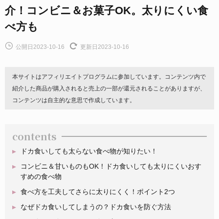
介！コンビニ＆お菓子OK。太りにくい食
べ方も
公開日2023-10-16
更新日2023-10-16
本サイトはアフィリエイトプログラムに参加しています。コンテンツ内で
紹介した商品が購入されると売上の一部が還元されることがありますが、
コンテンツは自主的な意思で作成しています。
contents
ドカ食いしても太らない食べ物が知りたい！
コンビニ＆甘いものもOK！ドカ食いしても太りにくいおす
すめの食べ物
食べ方を工夫してさらに太りにくく！ポイント2つ
なぜドカ食いしてしまうの？ドカ食いを防ぐ方法