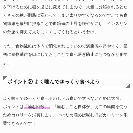
を下げるために糖を脂肪に変えてしまので、大量に分泌されるとた
くさんの糖が脂肪に変わってしまい太りやすくなるのです。でも食
物繊維を最初に摂ることで血糖値の上昇を緩やかにし、インスリン
の分泌を抑えて太りにくくしてくれるというわけ。
また、食物繊維は体内で消化されにくいので満腹感を得やすく、最
初に食物繊維を口にしておくことで食べ過ぎ防止にもつながります
よ。
ポイント② よく噛んでゆっくり食べよう
よく噛んでゆっくり食べるのもドカ食いで太らないために大切。
ポイントは
「噛む回数」
。「噛む」こと自体が、あごの筋肉を使う
ためカロリーを消費します。そのため噛めば噛むほどカロリーを消
費できるんです！