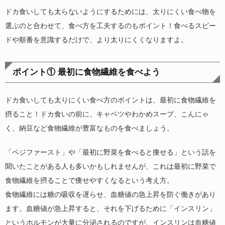
ドカ食いしても太らないようにするためには、太りにくい食べ物を
選ぶのと合わせて、食べ方を工夫するのもポイント！食べるスピー
ドや順番を意識するだけで、より太りにくくなりますよ。
ポイント① 最初に食物繊維を食べよう
ドカ食いしても太りにくい食べ方のポイントは、最初に食物繊維を
摂ること！ドカ食いの前に、キャベツやわかめスープ、こんにゃ
く、納豆など食物繊維が豊富なものを食べましょう。
「ベジファースト」や「最初に野菜を食べると痩せる」という話を
聞いたことがある人も多いかもしれませんが、これは最初に野菜で
食物繊維を摂ることで痩せやすくなるという考え方。
食物繊維には糖の吸収を遅らせ、血糖値の急上昇を防ぐ働きがあり
ます。血糖値が急上昇すると、それを下げるために「インスリン」
というホルモンが大量に分泌されるのですが、インスリンは血糖値