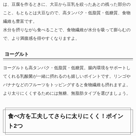
は、豆腐を作るときに、大豆から豆乳を絞ったあとの残った部分の
こと。もともとは大豆なので、高タンパク・低脂質・低糖質、食物
繊維も豊富です。
水分を摂りながら食べることで、食物繊維が水分を吸って膨らむの
で、より満腹感を得やすくなりますよ。
ヨーグルト
ヨーグルトも高タンパク・低脂質・低糖質。腸内環境をサポートし
てくれる乳酸菌が一緒に摂れるのも嬉しいポイントです。リンゴや
バナナなどのフルーツをトッピングすると食物繊維も摂れますよ。
より太りにくくするためには無糖、無脂肪タイプを選びましょう。
食べ方を工夫してさらに太りにくく！ポイン
ト2つ