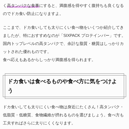
く
高タンパクな食事
にすると、満腹感を得やすく腹持ちも良くなる
のでドカ食い防止になりますよ。
ここまで、ドカ食いしても太りにくい食べ物をいくつか紹介してき
ましたが、特におすすめなのが「SIXPACK プロテインバー」です。
国内トップレベルの高タンパクで、余計な脂質・糖質はしっかりカ
ットされた優れものです。
食べ応えもあるからしっかり満腹感を得られます。
ドカ食いは食べるものや食べ方に気をつけよ
う
ドカ食いしても太りにくい食べ物は身近にたくさん！高タンパク・
低脂質・低糖質、食物繊維が摂れるものを選びましょう。食べ方も
工夫すればさらに太りにくくなります。