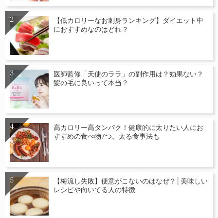
【低カロリーなお刺身ランキング】ダイエット中
におすすめなのはどれ？
医師監修「天使のララ」の副作用は？効果ない？
髪の毛に良いって本当？
高カロリー高タンパク！健康的に太りたい人にお
すすめの食べ物7つ。太る食事法も
【梅流し失敗】便意がこないのはなぜ？│美味しい
レシピや向いてる人の特徴