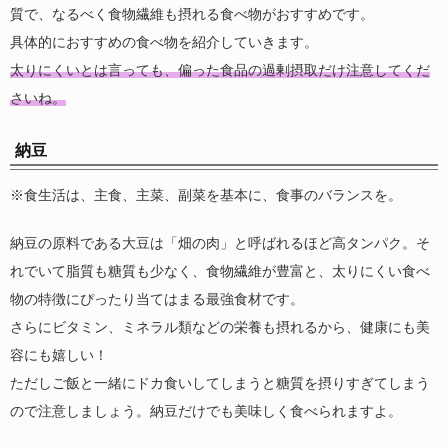
質で、なるべく食物繊維も摂れる食べ物がおすすめです。
具体的におすすめの食べ物を紹介していきます。
太りにくいとは言っても、偏った食品の過剰摂取だけ注意してくだ
さいね。
納豆
※食生活は、主食、主菜、副菜を基本に、食事のバランスを。
納豆の原料である大豆は「畑の肉」と呼ばれるほど高タンパク。そ
れでいて脂質も糖質も少なく、食物繊維が豊富と、太りにくい食べ
物の特徴にぴったり当てはまる最強食材です。
さらにビタミン、ミネラル類などの栄養も摂れるから、健康にも美
容にも嬉しい！
ただしご飯と一緒にドカ食いしてしまうと糖質を摂りすぎてしまう
ので注意しましょう。納豆だけでも美味しく食べられますよ。