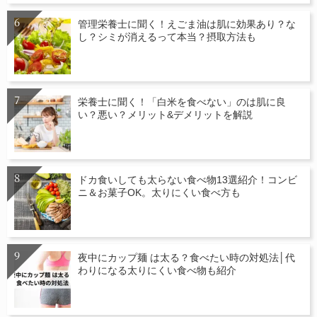
管理栄養士に聞く！えごま油は肌に効果あり？な
し？シミが消えるって本当？摂取方法も
栄養士に聞く！「白米を食べない」のは肌に良
い？悪い？メリット&デメリットを解説
ドカ食いしても太らない食べ物13選紹介！コンビ
ニ＆お菓子OK。太りにくい食べ方も
夜中にカップ麺 は太る？食べたい時の対処法│代
わりになる太りにくい食べ物も紹介