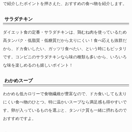
で紹介したポイントを押さえた、おすすめの食べ物を紹介します。
サラダチキン
ダイエット食の定番・サラダチキンは、鶏むね肉を使っているため
高タンパク・低脂質・低糖質だから太りにくい！食べ応えも抜群だ
から、ドカ食いしたい、ガッツリ食べたい、という時にもピッタリ
です。コンビニのサラダチキンなら味の種類も多いから、いろいろ
な味を楽しめるのも嬉しいポイント！
わかめスープ
わかめも低カロリーで食物繊維が豊富なので、ドカ食いしても太り
にくい食べ物のひとつ。特に温かいスープなら満足感も得やすいで
す。卵が入っているものを選ぶと、タンパク質も一緒に摂れるので
おすすめですよ。