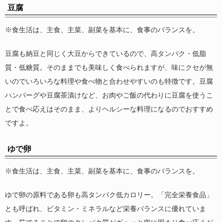
豆腐
※食生活は、主食、主菜、副菜を基本に、食事のバランスを。
豆腐も納豆と同じく大豆からできているので、高タンパク・低脂
質・低糖質。そのままでも美味しく食べられますが、味にクセが無
いのでいろいろな料理や食べ物と合わせやすいのも特徴です。豆腐
ハンバーグや豆腐茶漬けなど、お肉やご飯の代わりに豆腐を使うこ
とで食べ応えはそのまま、よりヘルシーな料理になるのでおすすめ
ですよ。
ゆで卵
※食生活は、主食、主菜、副菜を基本に、食事のバランスを。
ゆで卵の原料である卵も高タンパク低カロリー。「完全栄養食品」
とも呼ばれ、ビタミン・ミネラルなど栄養バランスに優れていま