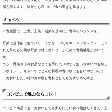
感も得やすく、腹持ちも良いので食べ過ぎを防ぎます。
キャベツ
※食生活は、主食、主菜、副菜を基本に、食事のバランスを。
野菜は全体的に低カロリーですが、中でもキャベツやレタス、ほう
れん草などの葉物野菜は特にカロリーが低めで食物繊維が多いで
す。
カット野菜や冷凍食品などでも手に入りやすく使いやすいのも嬉し
いポイント。キャベツはどんな料理や食べ物にも合いやすいので、
ドカ食いしたい時のカサ増し食材としてもおすすめですよ。
コンビニで選ぶならコレ！
コンビニ商品にもドカ食いしても太りにくい食べ物はたくさん！上