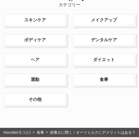
カテゴリー
スキンケア
メイクアップ
ボディケア
デンタルケア
ヘア
ダイエット
運動
食事
その他
mocobe(モコビ)
>
食事
> 栄養士に聞く！オーツミルクにデメリットはある？