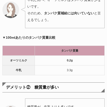
いです。
そのため、
タンパク質補給には向いていない
と言
えるでしょう。
▼100mlあたりのタンパク質量比較
タンパク質量
オーツミルク
0.2g
牛乳
3.3g
デメリット② 糖質量が多い
糖質量が、牛乳よりも多いです。