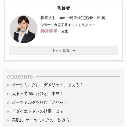
監修者
株式会社Luce・健康検定協会 所属
栄養士・食育栄養インストラクター
神原李奈
先生
contents
オーツミルクに「デメリット」はある？
太るって聞いたけど…本当？
オーツミルクを飲む「メリット」
「ダイエットへの効果」は？
美肌に♪オーツミルクの「飲み方」