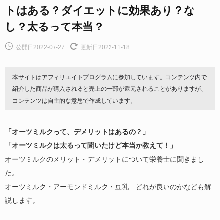
トはある？ダイエットに効果あり？な
し？太るって本当？
公開日2022-07-27
更新日2022-11-18
本サイトはアフィリエイトプログラムに参加しています。コンテンツ内で
紹介した商品が購入されると売上の一部が還元されることがありますが、
コンテンツは自主的な意思で作成しています。
「オーツミルクって、デメリットはあるの？」
「オーツミルクは太るって聞いたけど本当か教えて！」
オーツミルクのメリット・デメリットについて栄養士に聞きまし
た。
オーツミルク・アーモンドミルク・豆乳…どれが良いのかなども解
説します。