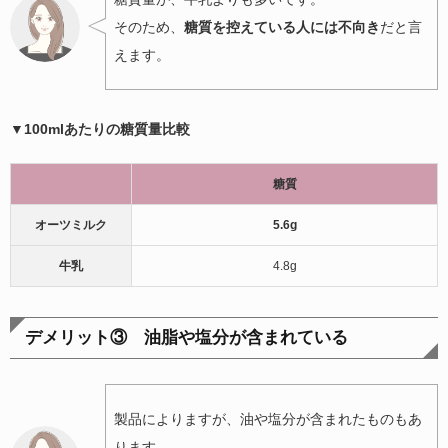
そのため、
糖質を控えている人には不向き
だと言
えます。
▼100mlあたりの糖質量比較
糖質
オーツミルク
5.6g
牛乳
4.8g
デメリット③ 油脂や塩分が含まれている
製品によりますが、油や塩分が含まれたものもあ
ります。