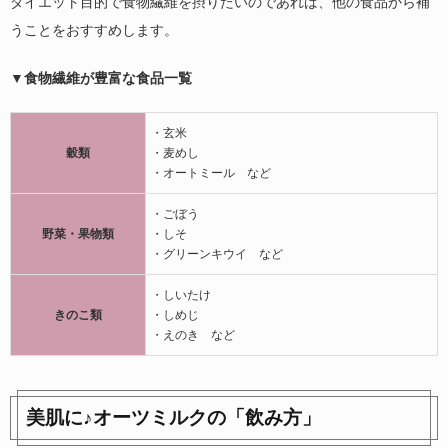
ダイエット目的で食物繊維を摂りたいのであれば、他の食品から補
うことをおすすめします。
▼食物繊維が豊富な食品一覧
・玄米
穀類
・麦めし
・オートミール など
・ごぼう
野菜・果物類
・しそ
・グリーンキウイ など
・しいたけ
きのこ類
・しめじ
・えのき など
美肌に♪オーツミルクの「飲み方」