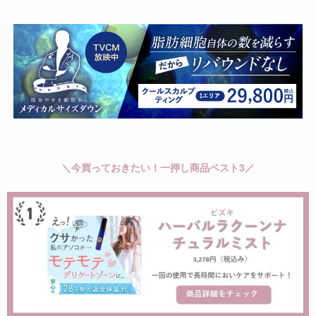
＼今買っておきたい！一押し商品ベスト3／