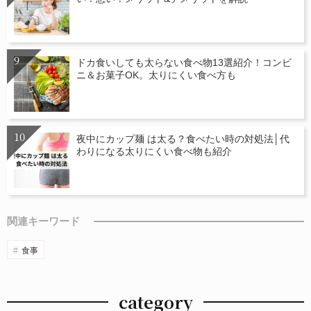
ドカ食いしても太らない食べ物13選紹介！コンビ
ニ＆お菓子OK。太りにくい食べ方も
夜中にカップ麺 は太る？食べたい時の対処法│代
わりになる太りにくい食べ物も紹介
関連キーワード
食事
category