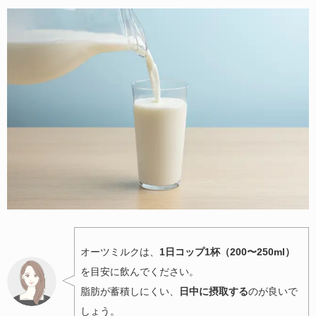
オーツミルクは、
1日コップ1杯（200〜250ml）
を目安に飲んでください。
脂肪が蓄積しにくい、
日中に摂取する
のが良いで
しょう。