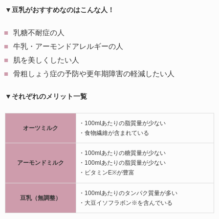
▼豆乳がおすすめなのはこんな人！
乳糖不耐症の人
牛乳・アーモンドアレルギーの人
肌を美しくしたい人
骨粗しょう症の予防や更年期障害の軽減したい人
▼それぞれのメリット一覧
・100mlあたりの脂質量が少ない
オーツミルク
・食物繊維が含まれている
・100mlあたりの糖質量が少ない
アーモンドミルク
・100mlあたりの脂質量が少ない
・ビタミンE※が豊富
・100mlあたりのタンパク質量が多い
豆乳（無調整）
・大豆イソフラボン※を含んでいる