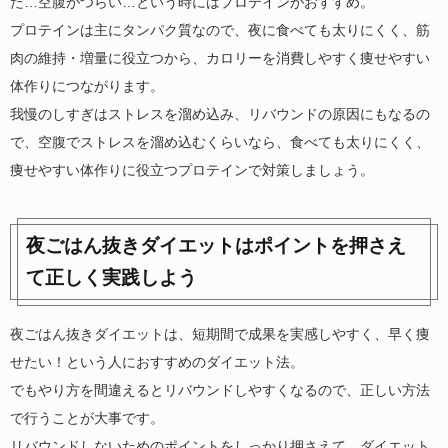
た…空腹がつらい…という時にはプロテインがおすすめ。
プロテインは主にタンパク質なので、夜に食べても太りにくく、筋
肉の維持・増量に役立つから、カロリーを消費しやすく痩せやすい
体作りにつながります。
我慢のしすぎはストレスを溜め込み、リバウンドの原因にもなるの
で、空腹でストレスを溜め込むくらいなら、食べても太りにくく、
痩せやすい体作りに役立つプロテインで対策しましょう。
夜ごはん抜きダイエットはポイントを押さえ
て正しく実践しよう
夜ごはん抜きダイエットは、短期間で成果を実感しやすく、早く痩
せたい！という人におすすめのダイエット法。
でもやり方を間違えるとリバウンドしやすくなるので、正しい方法
で行うことが大事です。
リバウンドしないためのポイントをしっかり押さえて、ダイエット