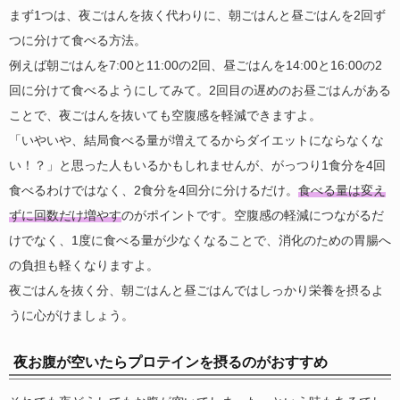
まず1つは、夜ごはんを抜く代わりに、朝ごはんと昼ごはんを2回ず
つに分けて食べる方法。
例えば朝ごはんを7:00と11:00の2回、昼ごはんを14:00と16:00の2
回に分けて食べるようにしてみて。2回目の遅めのお昼ごはんがある
ことで、夜ごはんを抜いても空腹感を軽減できますよ。
「いやいや、結局食べる量が増えてるからダイエットにならなくな
い！？」と思った人もいるかもしれませんが、がっつり1食分を4回
食べるわけではなく、2食分を4回分に分けるだけ。
食べる量は変え
ずに回数だけ増やす
のがポイントです。空腹感の軽減につながるだ
けでなく、1度に食べる量が少なくなることで、消化のための胃腸へ
の負担も軽くなりますよ。
夜ごはんを抜く分、朝ごはんと昼ごはんではしっかり栄養を摂るよ
うに心がけましょう。
夜お腹が空いたらプロテインを摂るのがおすすめ