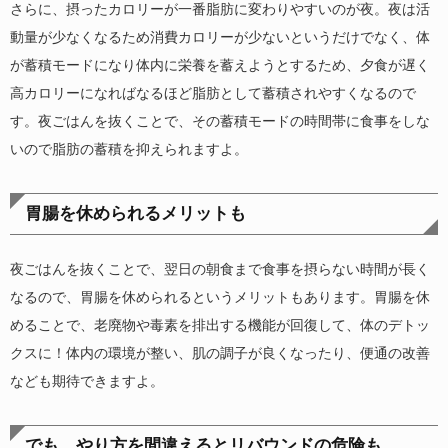
さらに、摂ったカロリーが一番脂肪に変わりやすいのが夜。夜は活
動量が少なくなるため消費カロリーが少ないというだけでなく、体
が蓄積モードになり体内に栄養を蓄えようとするため、夕食が遅く
高カロリーになればなるほど脂肪として蓄積されやすくなるので
す。夜ごはんを抜くことで、その蓄積モードの時間帯に食事をしな
いので脂肪の蓄積を抑えられますよ。
胃腸を休められるメリットも
夜ごはんを抜くことで、翌日の朝食まで食事を摂らない時間が長く
なるので、胃腸を休められるというメリットもあります。胃腸を休
めることで、老廃物や毒素を排出する機能が回復して、体のデトッ
クスに！体内の環境が整い、肌の調子が良くなったり、便通の改善
なども期待できますよ。
でも、やり方を間違えるとリバウンドの危険も…