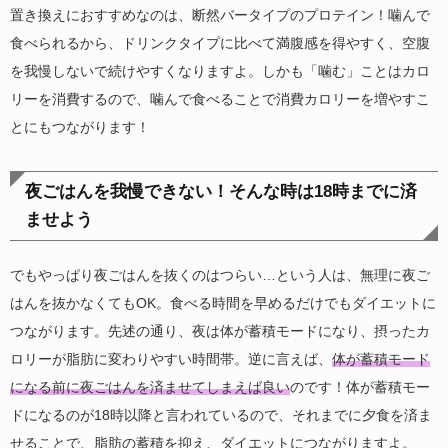
置き換えにおすすめなのは、断然バータイプのプロテイン！噛んで
食べられるから、ドリンクタイプに比べて満腹感を得やすく、空腹
を我慢しないで続けやすくなりますよ。しかも「噛む」ことはカロ
リーを消費するので、噛んで食べることで消費カロリーを増やすこ
とにもつながります！
夜ごはんを我慢できない！そんな時は18時までに済
ませよう
でもやっぱり夜ごはんを抜くのはつらい…という人は、無理に夜ご
はんを抜かなくてもOK。食べる時間を早めるだけでもダイエットに
つながります。先述の通り、夜は体が蓄積モードになり、摂ったカ
ロリーが脂肪に変わりやすい時間帯。逆に言えば、
体が蓄積モード
になる前に夜ごはんを済ませてしまえば良い
のです！体が蓄積モー
ドになるのが18時以降と言われているので、それまでに夕食を済ま
せることで、脂肪の蓄積を抑え、ダイエットにつながりますよ。