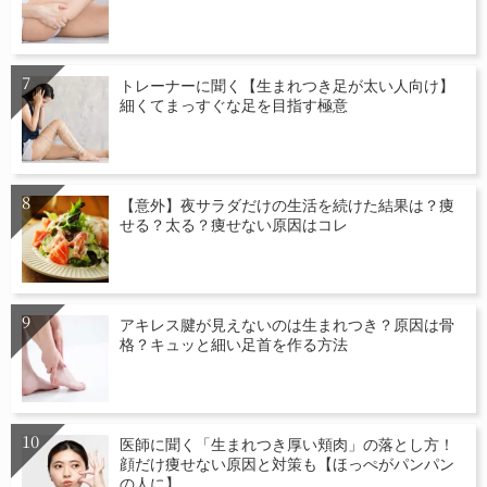
トレーナーに聞く【生まれつき足が太い人向け】
細くてまっすぐな足を目指す極意
【意外】夜サラダだけの生活を続けた結果は？痩
せる？太る？痩せない原因はコレ
アキレス腱が見えないのは生まれつき？原因は骨
格？キュッと細い足首を作る方法
医師に聞く「生まれつき厚い頬肉」の落とし方！
顔だけ痩せない原因と対策も【ほっぺがパンパン
の人に】