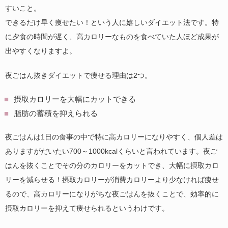
すいこと。
できるだけ早く痩せたい！という人に嬉しいダイエット法です。特
に夕食の時間が遅く、高カロリーなものを食べていた人ほど成果が
出やすくなりますよ。
夜ごはん抜きダイエットで痩せる理由は2つ。
摂取カロリーを大幅にカットできる
脂肪の蓄積を抑えられる
夜ごはんは1日の食事の中で特に高カロリーになりやすく、個人差は
ありますがだいたい700～1000kcalくらいと言われています。夜ご
はんを抜くことでその分のカロリーをカットでき、大幅に摂取カロ
リーを減らせる！摂取カロリーが消費カロリーより少なければ痩せ
るので、高カロリーになりがちな夜ごはんを抜くことで、効率的に
摂取カロリーを抑えて痩せられるというわけです。