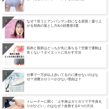
なぜ？笑うとアンパンマン顔になる原因｜盛り上
がる頬肉の落とし方&小顔整形3選
筋肉と脂肪はどっちが先に落ちる？空腹で運動は
良くない？ダイエットに生かす方法
仕事で一万歩以上歩いてるのに痩せないのはな
ぜ？消費カロリーが少ない理由は？
トレーナーに聞く「上半身はガリガリで下半身太
りがひどい」のはなぜ？改善する4つの方法