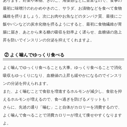
あります。野菜や果物、きのこ、海藻類などに豊富なので、食事の
最初に味噌汁のわかめやきのこ、サラダ、お漬物などを食べて食物
繊維を摂りましょう。次にお肉やお魚などのタンパク質、最後にご
飯やパンなどの炭水化物を摂るようにすると、最初に食物繊維が胃
腸に届き、あとから来る糖の吸収を効率よく遅らせ、血糖値の急上
昇を防いでインスリンの分泌を抑えてくれますよ。
② よく噛んでゆっくり食べる
よく噛んでゆっくり食べることも大事。ゆっくり食べることで消化
吸収もゆっくりになり、血糖値の上昇も緩やかになるのでインスリ
ンの分泌を抑えられます。
また、よく噛むことで食欲を増進するホルモンが減少し、食欲を抑
えるホルモンが増えるので、食べ過ぎを防げるメリットも！
さらに、先述の通り「噛む」こと自体がカロリーを消費するので、
よく噛んで食べることで消費カロリーが増えて痩せやすくなります
よ。