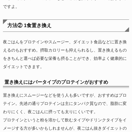
ですよ。
方法② 1食置き換え
夜ごはんをプロテインやスムージー、ダイエット食品などに置き換
えるのもおすすめ。摂取カロリーも抑えられるし、置き換えるもの
をきちんと選べば必要な栄養も摂ることができ、効率よく健康的に
ダイエットできます。
置き換えにはバータイプのプロテインがおすすめ
置き換えにスムージーなどを使う人も多いですが、おすすめはプロ
テイン。先述の通りプロテインは主にタンパク質なので、脂肪に変
わりにくく、夜ごはんに摂っても太りにくいです。
プロテインというと粉を溶かして飲むタイプやドリンクタイプをイ
メージする方が多いかもしれませんが、夜ごはん抜きダイエットの