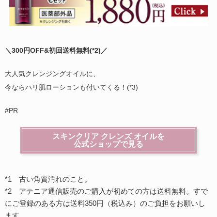
＼300円OFF&初回送料無料(
*2)
／
大人気クレンジングオイルに、
今ならハリ肌ローションも付いてくる！(*3)
#PR
スキンクリア クレンズ オイルを
公式ショップで見る
*1 古い角質汚れのこと。
*2 アテニア通信販売のご購入が初めての方は送料無料。すで
にご登録のある方は送料350円（税込み）のご負担をお願いし
ます。