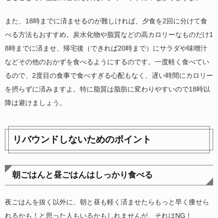
また、18時までに済ませるのが難しければ、夕食を2回に分けて食
べる方法もおすすめ。炭水化物や脂質などの高カロリーなものだけ1
8時までに済ませ、帰宅後（できれば20時まで）にサラダや味噌汁
などその他のおかずを食べるようにするのです。一度軽く食べてい
るので、2度目の食事で食べすぎる心配もなく、遅い時間にカロリー
を摂らずに済みますよ。特に脂質は脂肪に変わりやすいので18時以
降は避けましょう。
リバウンドしないためのポイント
朝ごはんと昼ごはんはしっかり食べる
夜ごはんを抜く以外に、朝と昼も軽く済ませたらもっと早く痩せら
れるかも！と思った人もいるかもしれませんが、それはNG！