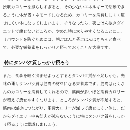
摂取カロリーを減らしすぎると、その少ないエネルギーで活動でき
るように体が省エネモードになるため、カロリーを消費しにくく痩
せにくい体になってしまいます。そうなったら、夜ごはん抜きダイ
エットで痩せないどころか、やめた時に太りやすくなることに…。
リバウンドを防ぐためには、朝ごはんと昼ごはんはきちんと食べ
て、必要な栄養素をしっかりと摂っておくことが大事です。
特にタンパク質しっかり摂ろう
また、食事を軽く済ませようとするとタンパク質が不足しがち。先
述の通りタンパク質は筋肉の材料になる栄養素です。筋肉はたくさ
んのカロリーを消費してくれるので、筋肉が多いほど消費カロリー
が増えて痩せやすくなります。ところがタンパク質が不足すると、
筋肉の減少につながり、消費カロリーが減って痩せにくい体に。だ
からダイエット中も筋肉が減らないように特にタンパク質をしっか
り摂るように意識しましょう。