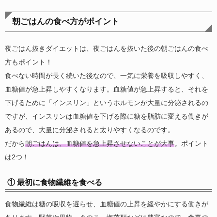
朝ごはんの食べ方がポイント
夜ごはん抜きダイエットは、夜ごはんを抜いた後の朝ごはんの食べ
方もポイント！
食べない時間が長く続いた後なので、一気に栄養を吸収しやすく、
血糖値が急上昇しやすくなります。血糖値が急上昇すると、それを
下げるために「インスリン」というホルモンが大量に分泌されるの
ですが、インスリンは血糖値を下げる際に糖を脂肪に変える働きが
あるので、大量に分泌されると太りやすくなるのです。
だから
朝ごはんは、血糖値を急上昇させないことが大事
。ポイント
は2つ！
① 最初に食物繊維を食べる
食物繊維は糖の吸収を遅らせ、血糖値の上昇を緩やかにする働きが