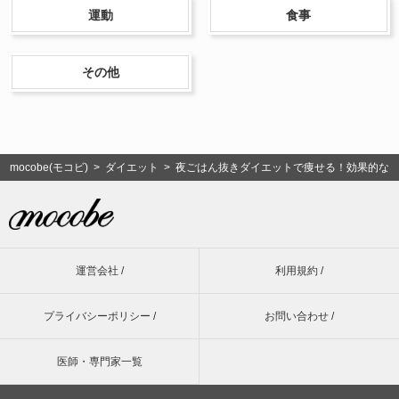
運動
食事
その他
mocobe(モコビ)
>
ダイエット
> 夜ごはん抜きダイエットで痩せる！効果的な
運営会社 /
利用規約 /
プライバシーポリシー /
お問い合わせ /
医師・専門家一覧