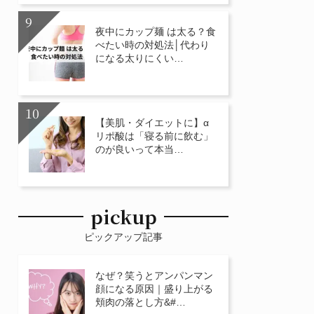
夜中にカップ麺 は太る？食
べたい時の対処法│代わり
になる太りにくい…
【美肌・ダイエットに】α
リポ酸は「寝る前に飲む」
のが良いって本当…
pickup
ピックアップ記事
なぜ？笑うとアンパンマン
顔になる原因｜盛り上がる
頬肉の落とし方&#…