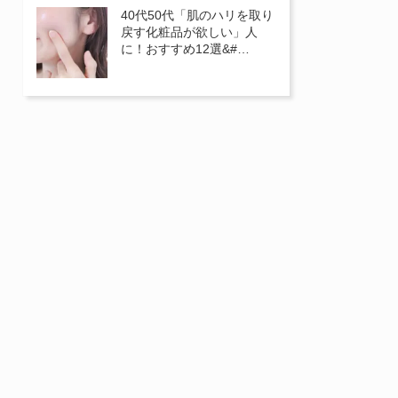
40代50代「肌のハリを取り
戻す化粧品が欲しい」人
に！おすすめ12選&#…