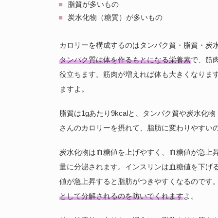
脂質が多いもの
炭水化物（糖質）が多いもの
カロリーを構成するのはタンパク質・脂質・炭水
タンパク質は体を作るもとになる栄養素
で、筋
役立ちます。筋肉が増えれば体も大きくなりま
ますよ。
脂質は1gあたり9kcalと、タンパク質や炭水化物（
さんのカロリーを摂れて、脂肪に変わりやすい
炭水化物は血糖値を上げやすく、血糖値が急上
量に分泌されます。インスリンは血糖値を下げ
値が急上昇すると脂肪がつきやすくなるのです
として分解されるのを防いでくれます
よ。