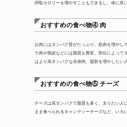
摂取カロリーを増やすこともできるし、体に良
おすすめの食べ物④ 肉
お肉にはタンパク質がたっぷり。筋肉を増やし
ラ肉や鶏皮などには脂質も豊富。部位によって
はより高タンパクな赤身肉、脂肪を増やしたい
おすすめの食べ物⑤ チーズ
チーズは高タンパクで脂質も多く、太りたい人
まま食べられるキャンディーチーズなど、いろ