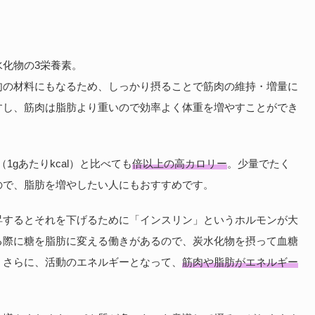
化物の3栄養素。
肉の材料にもなるため、しっかり摂ることで筋肉の維持・増量に
すし、筋肉は脂肪より重いので効率よく体重を増やすことができ
1gあたりkcal）と比べても
倍以上の高カロリー
。少量でたく
ので、脂肪を増やしたい人にもおすすめです。
昇するとそれを下げるために「インスリン」というホルモンが大
る際に糖を脂肪に変える働きがあるので、炭水化物を摂って血糖
。さらに、活動のエネルギーとなって、
筋肉や脂肪がエネルギー