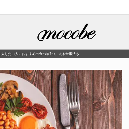
に太りたい人におすすめの食べ物7つ。太る食事法も