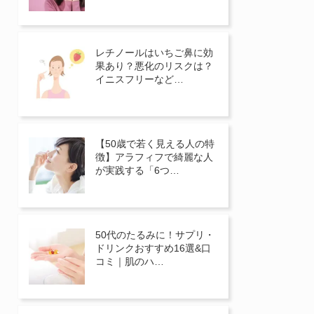
レチノールはいちご鼻に効
果あり？悪化のリスクは？
イニスフリーなど…
【50歳で若く見える人の特
徴】アラフィフで綺麗な人
が実践する「6つ…
50代のたるみに！サプリ・
ドリンクおすすめ16選&口
コミ｜肌のハ…