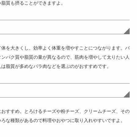
い脂質も摂ることができますよ。
て体を大きくし、効率よく体重を増やすことにつながります。バ
タンパク質や脂質の量が異なるので、筋肉を増やして太りたい人
人は脂質が多めなバラ肉などを選ぶのがおすすめです。
におすすめ。とろけるチーズや粉チーズ、クリームチーズ、その
いろな種類があるので料理やおやつに取り入れやすいですよ。