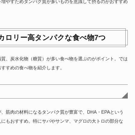
を増やすためタンパク質が多いものを意識して摂るのがおすすめ
カロリー高タンパクな食べ物7つ
脂質、炭水化物（糖質）が多い食べ物を選ぶのがポイント。では
おすすめの食べ物を紹介します。
、筋肉の材料になるタンパク質が豊富で、DHA・EPAという
人にもおすすめ。特にサバやサンマ、マグロの大トロの部分な
。