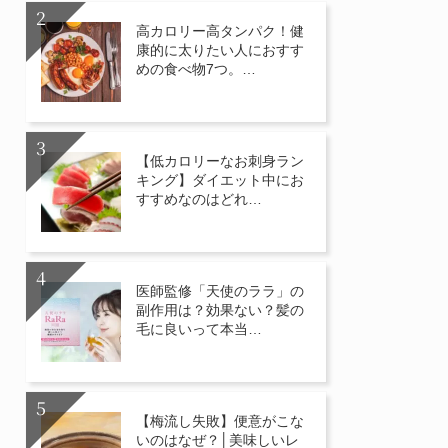
高カロリー高タンパク！健
康的に太りたい人におすす
めの食べ物7つ。…
【低カロリーなお刺身ラン
キング】ダイエット中にお
すすめなのはどれ…
医師監修「天使のララ」の
副作用は？効果ない？髪の
毛に良いって本当…
【梅流し失敗】便意がこな
いのはなぜ？│美味しいレ