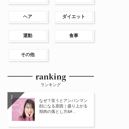
ヘア
ダイエット
運動
食事
その他
ranking
ランキング
なぜ？笑うとアンパンマン
顔になる原因｜盛り上がる
頬肉の落とし方&#…