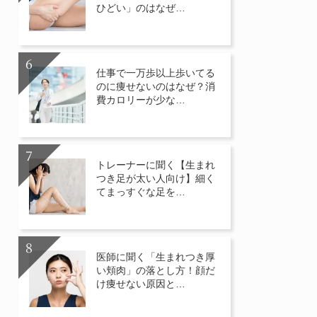
ひどい」のはなぜ…
仕事で一万歩以上歩いてる
のに痩せないのはなぜ？消
費カロリーが少な…
トレーナーに聞く【生まれ
つき足が太い人向け】細く
てまっすぐな足を…
医師に聞く「生まれつき厚
い頬肉」の落とし方！顔だ
け痩せない原因と…