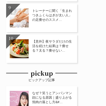
トレーナーに聞く「生まれ
つきふくらはぎが太い人」
の足痩せのススメ…
【意外】夜サラダだけの生
活を続けた結果は？痩せ
る？太る？痩せない…
pickup
ピックアップ記事
なぜ？笑うとアンパンマン
顔になる原因｜盛り上がる
頬肉の落とし方&#…