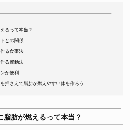
燃えるって本当？
ットとの関係
を作る食事法
を作る運動法
インが便利
トを押さえて脂肪が燃えやすい体を作ろう
に脂肪が燃えるって本当？