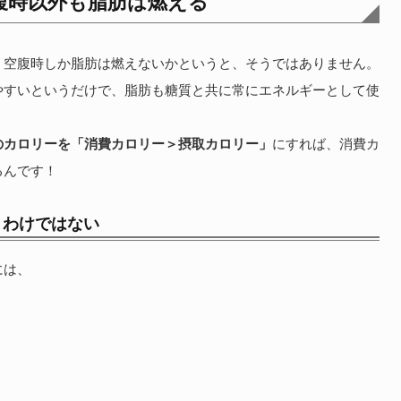
腹時以外も脂肪は燃える
、空腹時しか脂肪は燃えないかというと、そうではありません。
やすいというだけで、脂肪も糖質と共に常にエネルギーとして使
のカロリーを「消費カロリー＞摂取カロリー」
にすれば、消費カ
るんです！
」わけではない
には、