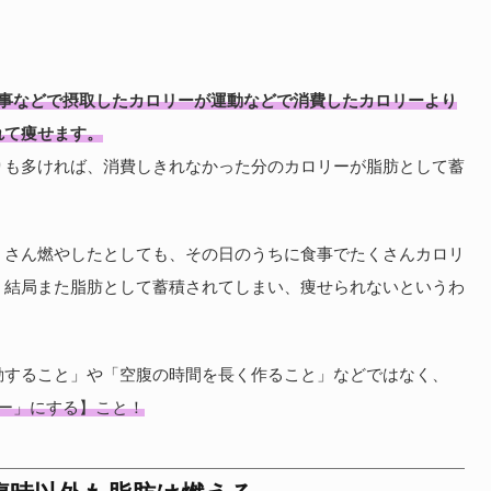
食事などで摂取したカロリーが運動などで消費したカロリーより
れて痩せます。
りも多ければ、消費しきれなかった分のカロリーが脂肪として蓄
くさん燃やしたとしても、その日のうちに食事でたくさんカロリ
、結局また脂肪として蓄積されてしまい、痩せられないというわ
動すること」や「空腹の時間を長く作ること」などではなく、
ー」にする】こと！