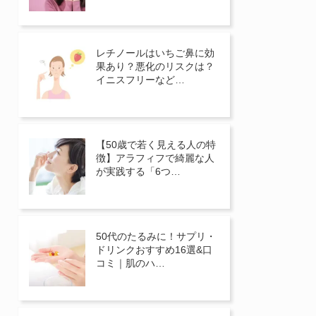
レチノールはいちご鼻に効
果あり？悪化のリスクは？
イニスフリーなど…
【50歳で若く見える人の特
徴】アラフィフで綺麗な人
が実践する「6つ…
50代のたるみに！サプリ・
ドリンクおすすめ16選&口
コミ｜肌のハ…