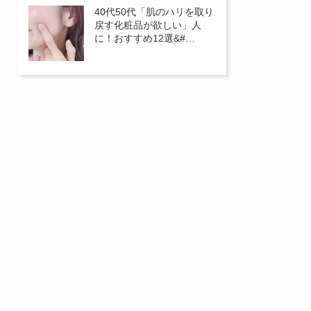
40代50代「肌のハリを取り
戻す化粧品が欲しい」人
に！おすすめ12選&#…