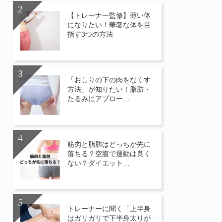
【トレーナー監修】薄い体
になりたい！華奢な体を目
指す3つの方法
「おしりの下の肉をなくす
方法」が知りたい！脂肪・
たるみにアプロー…
筋肉と脂肪はどっちが先に
落ちる？空腹で運動は良く
ない？ダイエット…
トレーナーに聞く「上半身
はガリガリで下半身太りが