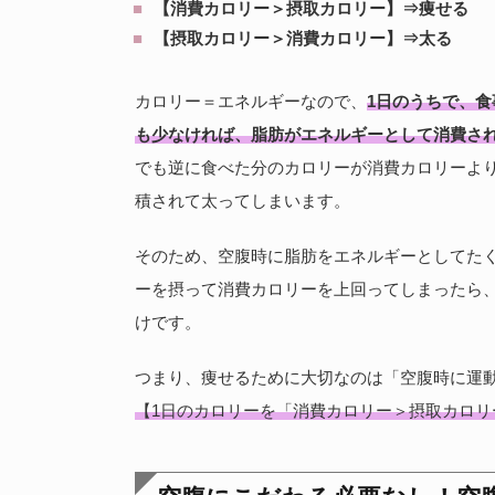
【消費カロリー＞摂取カロリー】⇒痩せる
【摂取カロリー＞消費カロリー】⇒太る
カロリー＝エネルギーなので、
1日のうちで、
も少なければ、脂肪がエネルギーとして消費さ
でも逆に食べた分のカロリーが消費カロリーよ
積されて太ってしまいます。
そのため、空腹時に脂肪をエネルギーとしてた
ーを摂って消費カロリーを上回ってしまったら
けです。
つまり、痩せるために大切なのは「空腹時に運
【1日のカロリーを「消費カロリー＞摂取カロリ