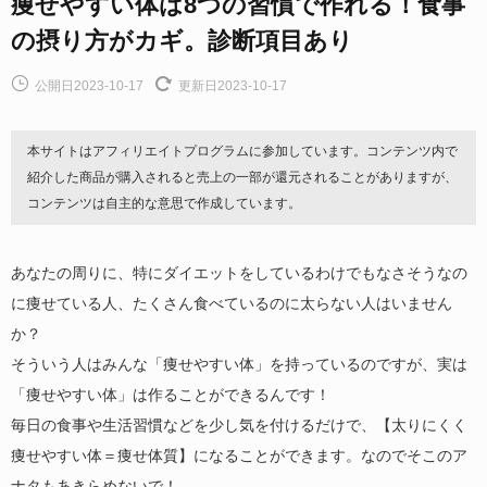
痩せやすい体は8つの習慣で作れる！食事
の摂り方がカギ。診断項目あり
公開日2023-10-17
更新日2023-10-17
本サイトはアフィリエイトプログラムに参加しています。コンテンツ内で
紹介した商品が購入されると売上の一部が還元されることがありますが、
コンテンツは自主的な意思で作成しています。
あなたの周りに、特にダイエットをしているわけでもなさそうなの
に痩せている人、たくさん食べているのに太らない人はいません
か？
そういう人はみんな「痩せやすい体」を持っているのですが、実は
「痩せやすい体」は作ることができるんです！
毎日の食事や生活習慣などを少し気を付けるだけで、【太りにくく
痩せやすい体＝痩せ体質】になることができます。なのでそこのア
ナタもあきらめないで！