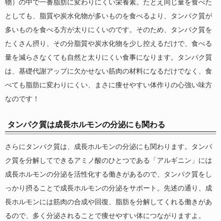
物）の中で一番脂肪に変わりにくい栄養素。たとえ同じ量を食べた
としても、脂質や炭水化物が多いものを食べるより、タンパク質が
多いものを食べる方が太りにくいのです。そのため、タンパク質を
たくさん摂り、その分脂質や炭水化物を少し控えるだけで、食べる
量を減らさなくても自然と太りにくい食事になります。タンパク質
は、基礎代謝アップに欠かせない筋肉の材料になるだけでなく、食
べても脂肪に変わりにくい、まさに痩せやすい体作りの心強い味方
なのです！
タンパク質は成長ホルモンの分泌にも関わる
さらにタンパク質は、成長ホルモンの分泌にも関わります。タンパ
ク質を分解してできるアミノ酸のひとつである「アルギニン」には
成長ホルモンの分泌を活性化する働きがあるので、タンパク質をし
っかり摂ることで成長ホルモンの分泌をサポート。先述の通り、成
長ホルモンには筋肉の合成や回復、脂肪を分解してくれる働きがあ
るので、多く分泌されることで痩せやすい体につながりますよ。