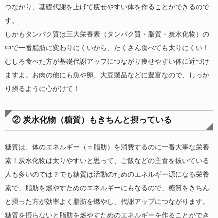
つながり、基礎代謝を上げて痩せやすい体を作ることができるので
す。
しかもタンパク質は三大栄養素（タンパク質・脂質・炭水化物）の
中で一番脂肪に変わりにくいから、たくさん食べても太りにくい！
むしろ食べた方が基礎代謝アップにつながり痩せやすい体に近づけ
ますよ。お肉の他にも魚や卵、大豆製品などに豊富なので、しっか
り摂るように心がけて！
② 炭水化物（糖質）もきちんと摂っている
糖質は、体のエネルギー（＝脂肪）を消費するのに一番大事な栄養
素！炭水化物は太りやすいと思って、ご飯などの主食を抜いている
人も多いのでは？でも糖質は活動のためのエネルギー源になる栄養
素で、脂肪を燃やすためのエネルギーにもなるので、糖質をきちん
と摂った方が効率よく脂肪を燃やし、代謝アップにつながります。
糖質を摂らないと脂肪を燃やすためのエネルギーを作ることができ