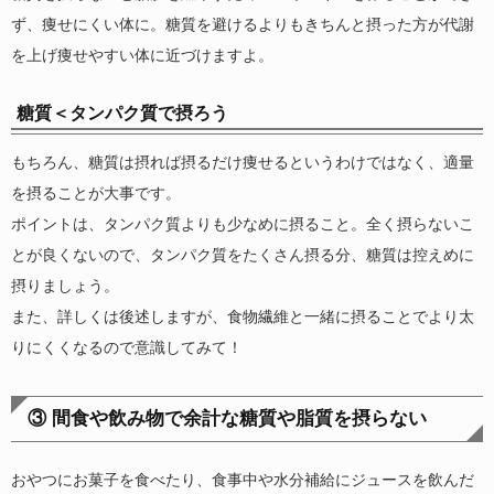
ず、痩せにくい体に。糖質を避けるよりもきちんと摂った方が代謝
を上げ痩せやすい体に近づけますよ。
糖質＜タンパク質で摂ろう
もちろん、糖質は摂れば摂るだけ痩せるというわけではなく、適量
を摂ることが大事です。
ポイントは、タンパク質よりも少なめに摂ること。全く摂らないこ
とが良くないので、タンパク質をたくさん摂る分、糖質は控えめに
摂りましょう。
また、詳しくは後述しますが、食物繊維と一緒に摂ることでより太
りにくくなるので意識してみて！
③ 間食や飲み物で余計な糖質や脂質を摂らない
おやつにお菓子を食べたり、食事中や水分補給にジュースを飲んだ