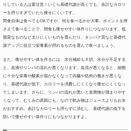
りしている人は要注意！いくら基礎代謝が高くても、余計なカロリ
ーを摂りすぎていたら痩せにくいです。
間食自体は食べてもOKですが、何を食べるかが大事。ポイントを押
さえて食べることで、間食も痩せやすい体作りにつながります。低
脂質なものなど太りにくいものを選んだり、タンパク質など基礎代
謝アップに役立つ栄養素が摂れるものを選んで食べましょう。
また、痩せやすい体を作るには、水分補給も大切。水分が不足する
と、血液やリンパの流れが悪くなります。血流が悪くなると、細胞
に十分な栄養や酸素が届かなくなって内臓や筋肉の働きが悪くな
り、基礎代謝が低下。カロリーを消費しにくくなり痩せにくくなっ
てしまいます。さらに、リンパの流れが悪いと老廃物が溜まりやす
くなって、むくみの原因にも。なので飲み物はジュースよりもお水
がおすすめ。余計なカロリーも摂らずに済むし、基礎代謝の低下を
防いで痩せやすい体作りにもつながりますよ。