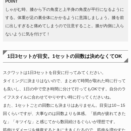
POINT
しゃがむ時、膝から下の角度と上半身の角度が平行になるように
する。体重が足の裏全体にかかるように意識しましょう。膝を前
に出しすぎると痛めてしまうので注意すること。膝が内側に入ら
ないように気を付けて！
1日3セットが目安。1セットの回数は決めなくてOK
スクワットは1日3セットを目安に行ってみてください。
タイミングに決まりはないので、まとめて時間が取れた時に行って
も良いし、1日の中で空き時間に分けて行ってもOKです。自分のラ
イフスタイルに合わせてやりやすい時に行ってくださいね。
また、1セットごとの回数にも決まりはありません。目安は10～15
回くらいですが、大事なのは回数よりも体感。「筋肉が疲れてきた
な」「キツイな」と感じてから数回続けるぐらいが理想です。
筋肉はダメージを修復するときに大きくなるので、筋肉を増やすた