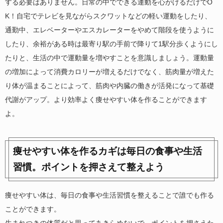
する必要はありません。日常の中でできる運動を心がけるだけでO
K！自宅でテレビを見ながらスクワットなどの軽い運動をしたり、
通勤中、エレベーターやエスカレーターをやめて階段を使うように
したり、余裕がある時は最寄り駅の手前で降りて1駅分歩くようにし
たりと、生活の中で運動量を増やすことを意識しましょう。運動量
の増加によって消費カロリーが増えるだけでなく、筋肉量が増えた
り体が温まることによって、筋肉や内臓の働きが活発になって基礎
代謝がアップ。より効率よく痩せやすい体を作ることができます
よ。
痩せやすい体を作るカギは毎日の食事や生活
習慣。ポイントを押さえて整えよう
痩せやすい体は、毎日の食事や生活習慣を整えることで誰でも作る
ことができます。
生まれつきの体質だと思ってあきらめないで。ポイントを押さえた