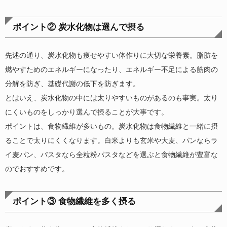
ポイント② 炭水化物は選んで摂る
先述の通り、炭水化物も痩せやすい体作りに大切な栄養素。脂肪を
燃やすためのエネルギーになったり、エネルギー不足による筋肉の
分解を防ぎ、基礎代謝の低下を防ぎます。
とはいえ、炭水化物の中には太りやすいものがあるのも事実。太り
にくいものをしっかり選んで摂ることが大事です。
ポイントは、食物繊維が多いもの。炭水化物は食物繊維と一緒に摂
ることで太りにくくなります。白米よりも玄米や大麦、パンならラ
イ麦パン、パスタなら全粒粉パスタなどを選ぶと食物繊維が豊富な
のでおすすめです。
ポイント③ 食物繊維を多く摂る