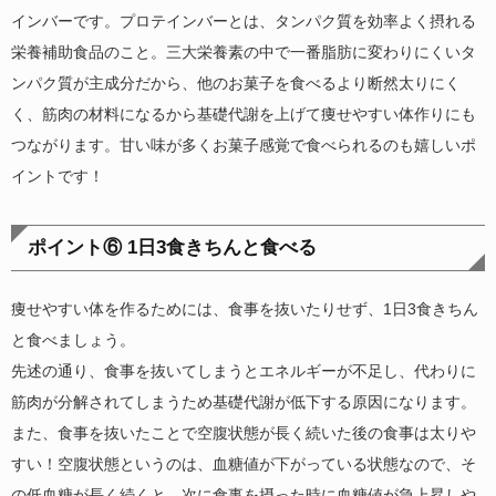
インバーです。プロテインバーとは、タンパク質を効率よく摂れる
栄養補助食品のこと。三大栄養素の中で一番脂肪に変わりにくいタ
ンパク質が主成分だから、他のお菓子を食べるより断然太りにく
く、筋肉の材料になるから基礎代謝を上げて痩せやすい体作りにも
つながります。甘い味が多くお菓子感覚で食べられるのも嬉しいポ
イントです！
ポイント⑥ 1日3食きちんと食べる
痩せやすい体を作るためには、食事を抜いたりせず、1日3食きちん
と食べましょう。
先述の通り、食事を抜いてしまうとエネルギーが不足し、代わりに
筋肉が分解されてしまうため基礎代謝が低下する原因になります。
また、食事を抜いたことで空腹状態が長く続いた後の食事は太りや
すい！空腹状態というのは、血糖値が下がっている状態なので、そ
の低血糖が長く続くと、次に食事を摂った時に血糖値が急上昇しや