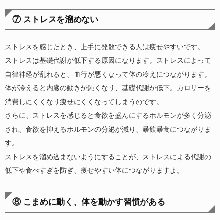
⑦ ストレスを溜めない
ストレスを感じたとき、上手に発散できる人は痩せやすいです。
ストレスは基礎代謝が低下する原因になります。ストレスによって
自律神経が乱れると、血行が悪くなって体の冷えにつながります。
体が冷えると内臓の動きが鈍くなり、基礎代謝が低下。カロリーを
消費しにくくなり痩せにくくなってしまうのです。
さらに、ストレスを感じると食欲を盛んにするホルモンが多く分泌
され、食欲を抑えるホルモンの分泌が減り、暴飲暴食につながりま
す。
ストレスを溜め込まないようにすることが、ストレスによる代謝の
低下や食べすぎを防ぎ、痩せやすい体につながりますよ。
⑧ こまめに動く、体を動かす習慣がある