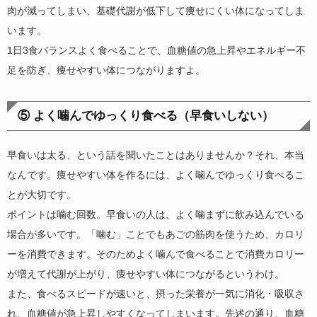
肉が減ってしまい、基礎代謝が低下して痩せにくい体になってしま
います。
1日3食バランスよく食べることで、血糖値の急上昇やエネルギー不
足を防ぎ、痩せやすい体につながりますよ。
⑤ よく噛んでゆっくり食べる（早食いしない）
早食いは太る、という話を聞いたことはありませんか？それ、本当
なんです。痩せやすい体を作るには、よく噛んでゆっくり食べるこ
とが大切です。
ポイントは噛む回数。早食いの人は、よく噛まずに飲み込んでいる
場合が多いです。「噛む」ことでもあごの筋肉を使うため、カロリ
ーを消費できます。そのためよく噛んで食べることで消費カロリー
が増えて代謝が上がり、痩せやすい体につながるというわけ。
また、食べるスピードが速いと、摂った栄養が一気に消化・吸収さ
れ、血糖値が急上昇しやすくなってしまいます。先述の通り、血糖