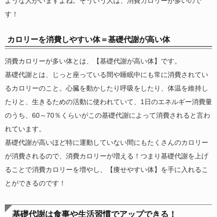
ような人がいますよね。そういう人は、消費カロリーが多いので
す！
カロリーを消費しやすい体＝基礎代謝が高い体
消費カロリーが多い体とは、【基礎代謝が高い体】です。
基礎代謝とは、じっと座っている間や睡眠中にも常に消費されてい
るカロリーのこと。心臓を動かしたり呼吸をしたり、体温を維持し
たりと、生きるための活動に使われていて、1日のエネルギー消費量
のうち、60～70％くらいがこの基礎代謝によって消費されると言わ
れています。
基礎代謝が高いほど特に運動していない間にもたくさんのカロリー
が消費されるので、消費カロリーが増える！つまり基礎代謝を上げ
ることで消費カロリーを増やし、【痩せやすい体】を手に入れるこ
とができるのです！
基礎代謝は食事や生活習慣でアップできる！