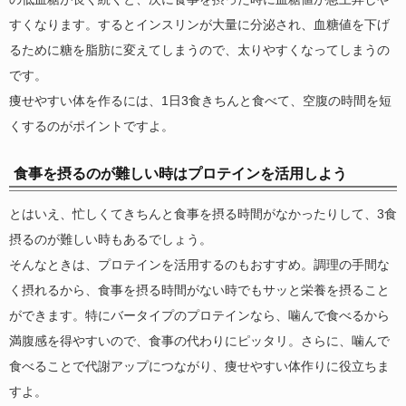
すくなります。するとインスリンが大量に分泌され、血糖値を下げ
るために糖を脂肪に変えてしまうので、太りやすくなってしまうの
です。
痩せやすい体を作るには、1日3食きちんと食べて、空腹の時間を短
くするのがポイントですよ。
食事を摂るのが難しい時はプロテインを活用しよう
とはいえ、忙しくてきちんと食事を摂る時間がなかったりして、3食
摂るのが難しい時もあるでしょう。
そんなときは、プロテインを活用するのもおすすめ。調理の手間な
く摂れるから、食事を摂る時間がない時でもサッと栄養を摂ること
ができます。特にバータイプのプロテインなら、噛んで食べるから
満腹感を得やすいので、食事の代わりにピッタリ。さらに、噛んで
食べることで代謝アップにつながり、痩せやすい体作りに役立ちま
すよ。