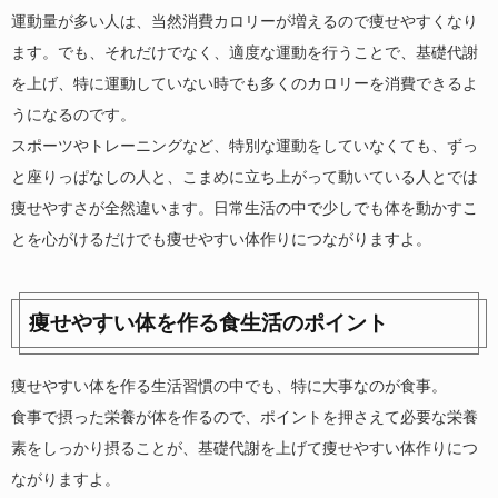
運動量が多い人は、当然消費カロリーが増えるので痩せやすくなり
ます。でも、それだけでなく、適度な運動を行うことで、基礎代謝
を上げ、特に運動していない時でも多くのカロリーを消費できるよ
うになるのです。
スポーツやトレーニングなど、特別な運動をしていなくても、ずっ
と座りっぱなしの人と、こまめに立ち上がって動いている人とでは
痩せやすさが全然違います。日常生活の中で少しでも体を動かすこ
とを心がけるだけでも痩せやすい体作りにつながりますよ。
痩せやすい体を作る食生活のポイント
痩せやすい体を作る生活習慣の中でも、特に大事なのが食事。
食事で摂った栄養が体を作るので、ポイントを押さえて必要な栄養
素をしっかり摂ることが、基礎代謝を上げて痩せやすい体作りにつ
ながりますよ。