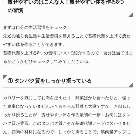
痩せやすいのはこんな人！痩せやすい体を作る8つ
の習慣
まずは自分の生活習慣をチェック！
先述の通り食生活や生活習慣を整えることで基礎代謝を上げて痩せ
やすい体を作ることができます。
基礎代謝を上げる8つの習慣について紹介するので、自分は当てはま
るかどうかぜひチェックしてみてくださいね。
① タンパク質をしっかり摂っている
カロリーを気にしてお肉を控えたり、野菜ばかり食べたりと、偏っ
た食事になっていませんか？もちろん野菜も大事ですが、お肉もし
っかり摂ることが、痩せやすい体を作る最初の一歩！お肉にはタン
パク質が豊富。このタンパク質こそが基礎代謝アップに欠かせませ
ん。筋肉の材料になるので、しっかり摂ることで、筋肉量アップに