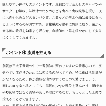
痩せやすい体作りのポイントです。最初に付け合わせのキャベツや
サラダ、お漬物、味噌汁のわかめなどを食べて食物繊維を摂り、次
にお肉やお魚などのタンパク質。ご飯などの炭水化物は最後に食べ
るようにするのがおすすめ。食物繊維が最初に胃腸に届き、後から
来る糖の吸収を効率よく遅らせ、血糖値の上昇を緩やかにして太り
にくくしてくれますよ。
ポイント④ 脂質を控える
脂質は三大栄養素の中で一番脂肪に変わりやすい栄養素なので、痩
せやすい体作りのためには控えるのがおすすめ。特に夜は活動量が
少なくなるため、体が脂肪を溜めやすくなるので避けましょう。
同じお肉を食べるとしても、脂質の少ない部位を選んだり、揚げ物
や炒め物ではなく煮物や蒸し料理にするなど、ちょっとした工夫で
控えることができますよ。
また、脂質を摂る時は揚げ物や菓子パン、お肉の脂身などは避け