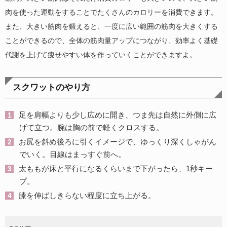
肉を使った運動をすることでたくさんのカロリーを消費できます。
また、大きい筋肉を鍛えると、一度に広い範囲の筋肉を大きくする
ことができるので、全体の筋肉量アップにつながり、効率よく基礎
代謝を上げて痩せやすい体を作っていくことができますよ。
スクワットのやり方
足を肩幅よりも少し広めに開き、つま先は自然に外側に広
げて立つ。腕は胸の前で軽くクロスする。
お尻を斜め後ろに引くイメージで、ゆっくり深くしゃがん
でいく。目線はまっすぐ前へ。
太ももが床と平行になるくらいまで下がったら、1秒キー
プ。
膝を伸ばしきらない程度に立ち上がる。