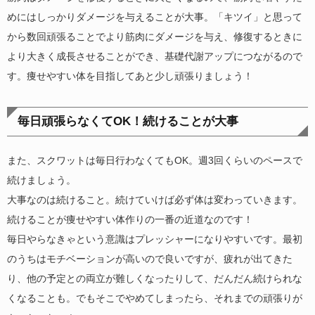
めにはしっかりダメージを与えることが大事。「キツイ」と思って
から数回頑張ることでより筋肉にダメージを与え、修復するときに
より大きく成長させることができ、基礎代謝アップにつながるので
す。痩せやすい体を目指してあと少し頑張りましょう！
毎日頑張らなくてOK！続けることが大事
また、スクワットは毎日行わなくてもOK。週3回くらいのペースで
続けましょう。
大事なのは続けること。続けていけば必ず体は変わっていきます。
続けることが痩せやすい体作りの一番の近道なのです！
毎日やらなきゃという意識はプレッシャーになりやすいです。最初
のうちはモチベーションが高いので良いですが、疲れが出てきた
り、他の予定との両立が難しくなったりして、だんだん続けられな
くなることも。でもそこでやめてしまったら、それまでの頑張りが