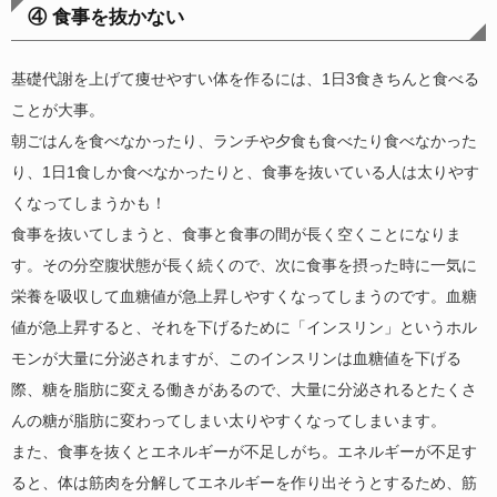
④ 食事を抜かない
基礎代謝を上げて痩せやすい体を作るには、1日3食きちんと食べる
ことが大事。
朝ごはんを食べなかったり、ランチや夕食も食べたり食べなかった
り、1日1食しか食べなかったりと、食事を抜いている人は太りやす
くなってしまうかも！
食事を抜いてしまうと、食事と食事の間が長く空くことになりま
す。その分空腹状態が長く続くので、次に食事を摂った時に一気に
栄養を吸収して血糖値が急上昇しやすくなってしまうのです。血糖
値が急上昇すると、それを下げるために「インスリン」というホル
モンが大量に分泌されますが、このインスリンは血糖値を下げる
際、糖を脂肪に変える働きがあるので、大量に分泌されるとたくさ
んの糖が脂肪に変わってしまい太りやすくなってしまいます。
また、食事を抜くとエネルギーが不足しがち。エネルギーが不足す
ると、体は筋肉を分解してエネルギーを作り出そうとするため、筋