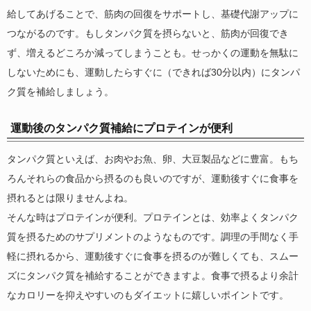
給してあげることで、筋肉の回復をサポートし、基礎代謝アップに
つながるのです。もしタンパク質を摂らないと、筋肉が回復でき
ず、増えるどころか減ってしまうことも。せっかくの運動を無駄に
しないためにも、運動したらすぐに（できれば30分以内）にタンパ
ク質を補給しましょう。
運動後のタンパク質補給にプロテインが便利
タンパク質といえば、お肉やお魚、卵、大豆製品などに豊富。もち
ろんそれらの食品から摂るのも良いのですが、運動後すぐに食事を
摂れるとは限りませんよね。
そんな時はプロテインが便利。プロテインとは、効率よくタンパク
質を摂るためのサプリメントのようなものです。調理の手間なく手
軽に摂れるから、運動後すぐに食事を摂るのが難しくても、スムー
ズにタンパク質を補給することができますよ。食事で摂るより余計
なカロリーを抑えやすいのもダイエットに嬉しいポイントです。