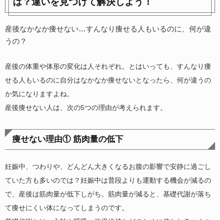
は？違いを見つけて解決しよう！
産後なかなか痩せない…すんなり痩せる人もいるのに、何が違
うの？
産後の体重や体形の変化は人それぞれ。とはいっても、すんなり痩
せる人もいるのに自分はなかなか痩せないとなったら、何が違うの
か気になりますよね。
産後痩せない人は、次の5つの理由が考えられます。
痩せない理由① 筋肉量の低下
妊娠中、つわりや、どんどん大きくなるお腹の影響で安静に過ごし
ていた方も多いのでは？妊娠中は普段よりも運動する機会が減るの
で、産後は筋肉量が低下しがち。筋肉量が減ると、基礎代謝が落ち
て痩せにくい体になってしまうのです。