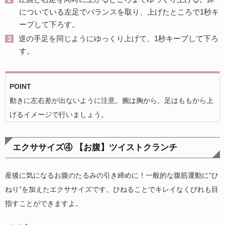
についている左足でバランスを取り、上げたところで1秒キ
ープして下ろす。
逆の手足を同じようにゆっくり上げて、1秒キープして下ろ
す。
POINT
動きに左右差が出ないように注意。腕は胸から、足はももから上
げるイメージで行いましょう。
エクササイズ④ 【お腹】ツイストクランチ
産後に気になるお腹のたるみの引き締めに！一般的な腹筋運動に“ひ
ねり”を加えたエクササイズです。ひねることでキレイなくびれも目
指すことができますよ。