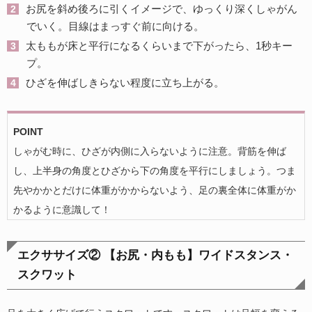
お尻を斜め後ろに引くイメージで、ゆっくり深くしゃがん
でいく。目線はまっすぐ前に向ける。
太ももが床と平行になるくらいまで下がったら、1秒キー
プ。
ひざを伸ばしきらない程度に立ち上がる。
POINT
しゃがむ時に、ひざが内側に入らないように注意。背筋を伸ば
し、上半身の角度とひざから下の角度を平行にしましょう。つま
先やかかとだけに体重がかからないよう、足の裏全体に体重がか
かるように意識して！
エクササイズ② 【お尻・内もも】ワイドスタンス・
スクワット