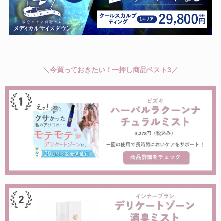
＼今買っておきたい！一押し商品ベスト3／