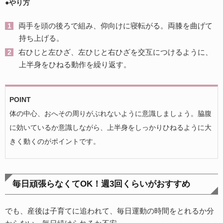
●やり方
両手を頭の後ろで組み、仰向けに寝転がる。両膝を曲げて
持ち上げる。
右ひじと左ひざ、左ひじと右ひざを交互につけるように、
上半身をひねる動作を繰り返す。
POINT
体の中心、おへその周りがぶれないように意識しましょう。脇腹
に効いているか意識しながら、上半身をしっかりひねるように大
きく動くのがポイントです。
毎日頑張らなくてOK！週3回くらいがおすすめ
でも、産後は子育てに追われて、毎日運動の時間をとれるか分