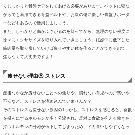
りしっかりと骨盤ケアをしてあげる必要があります。ベッドに寝な
がらでも着用できる骨盤ベルトや、お腹の傷に優しい骨盤サポータ
ーなどもあるので活用しましょう。
また、しっかりと傷がふさがるのを待ってから、無理のない程度に
徐々にエクササイズを取り入れていきましょう。妊娠中に低下した
筋肉量を取り戻していけば痩せやすい体を作ることができるので、
焦らなくて大丈夫ですよ！
痩せない理由⑤ ストレス
産後なかなか痩せないことへの焦りや、慣れない育児への戸惑いや
不安など、ストレスを溜め込んでいませんか？
そのストレスも痩せない原因の1つかも。ストレスを感じると、食欲
を盛んにするホルモンが多く分泌され、反対に食欲を抑える働きを
持つホルモンの分泌が低下してしまうため、ドカ食いしやすくなっ