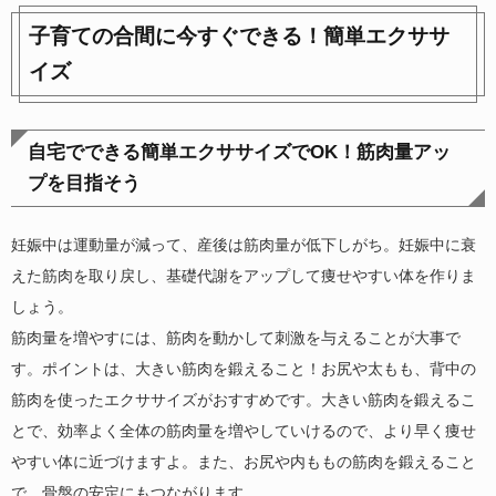
子育ての合間に今すぐできる！簡単エクササ
イズ
自宅でできる簡単エクササイズでOK！筋肉量アッ
プを目指そう
妊娠中は運動量が減って、産後は筋肉量が低下しがち。妊娠中に衰
えた筋肉を取り戻し、基礎代謝をアップして痩せやすい体を作りま
しょう。
筋肉量を増やすには、筋肉を動かして刺激を与えることが大事で
す。ポイントは、大きい筋肉を鍛えること！お尻や太もも、背中の
筋肉を使ったエクササイズがおすすめです。大きい筋肉を鍛えるこ
とで、効率よく全体の筋肉量を増やしていけるので、より早く痩せ
やすい体に近づけますよ。また、お尻や内ももの筋肉を鍛えること
で、骨盤の安定にもつながります。