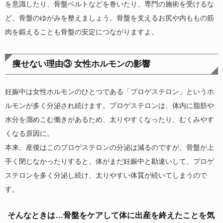
を意識したり、骨盤ベルトなどを巻いたり、専門の施術を受けるな
ど、骨盤のゆがみを整えましょう。骨盤を支えるお尻や内ももの筋
肉を鍛えることも骨盤の安定につながりますよ。
痩せない理由③ 女性ホルモンの影響
妊娠中は女性ホルモンのひとつである「プロゲステロン」というホ
ルモンが多く分泌され続けます。プロゲステロンは、体内に脂肪や
水分を溜めこむ働きがあるため、太りやすくなったり、むくみやす
くなる原因に。
本来、産後はこのプロゲステロンの分泌は減るのですが、骨盤が上
手く閉じなかったりすると、体がまだ妊娠中と勘違いして、プロゲ
ステロンを多く分泌し続け、太りやすい体質が続いてしまうので
す。
そんなときは…骨盤をケアして体に出産を終えたことを気