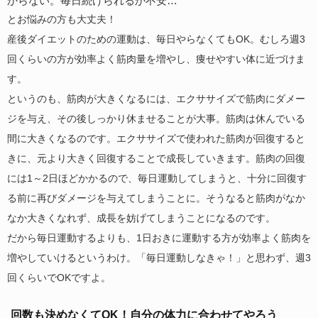
からない。毎日続けられるか不安…
とお悩みの方も大丈夫！
産後ダイエットのための運動は、毎日やらなくてもOK。むしろ週3
回くらいの方が効率よく筋肉量を増やし、痩せやすい体に近づけま
す。
というのも、筋肉が大きくなるには、エクササイズで筋肉にダメー
ジを与え、その後しっかり休ませることが大事。筋肉は休んでいる
間に大きくなるのです。エクササイズで使われた筋肉が回復すると
きに、元より大きく回復することで成長していきます。筋肉の回復
には1～2日ほどかかるので、毎日運動してしまうと、十分に回復す
る前に再びダメージを与えてしまうことに。そうなると筋肉がなか
なか大きくなれず、成長を妨げてしまうことになるのです。
だから毎日運動するよりも、1日おきに運動する方が効率よく筋肉を
増やしていけるというわけ。「毎日運動しなきゃ！」と思わず、週3
回くらいでOKですよ。
回数も決めなくてOK！自分の体力に合わせてやろう