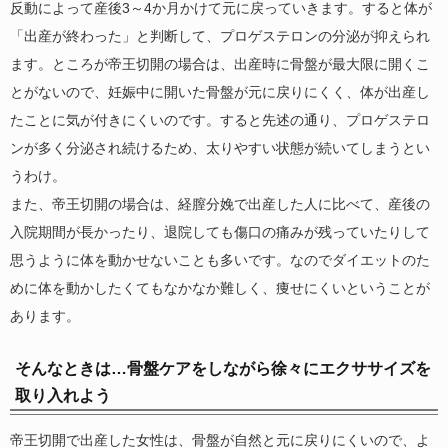
反動によって産後3～4か月かけて元に戻っていきます。すると体が
「出産が終わった」と判断して、プロゲステロンの分泌が抑えられ
ます。ところが帝王切開の場合は、出産時に骨盤が最大限に開くこ
とがないので、妊娠中に開いた骨盤が元に戻りにくく、体が出産し
たことに気が付きにくいのです。すると先述の通り、プロゲステロ
ンが多く分泌され続けるため、太りやすい状態が続いてしまうとい
うわけ。
また、帝王切開の場合は、経膣分娩で出産した人に比べて、産後の
入院期間が長かったり、退院しても傷口の痛みが残っていたりして
思うように体を動かせないことも多いです。なのでダイエットのた
めに体を動かしたくてもなかなか難しく、痩せにくいということが
あります。
そんなときは…骨盤ケアをしながら徐々にエクササイズを
取り入れよう
帝王切開で出産した女性は、骨盤が自然と元に戻りにくいので、よ