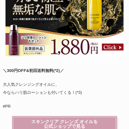
＼300円OFF&初回送料無料(
*2)
／
大人気クレンジングオイルに、
今ならハリ肌ローションも付いてくる！(*3)
#PR
スキンクリア クレンズ オイルを
公式ショップで見る