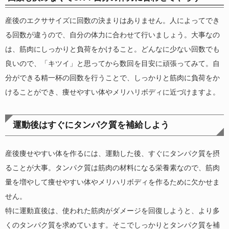
産後のエクササイズに回数の決まりはありません。人によってでき
る回数が違うので、自分の体力に合わせて行いましょう。大事なの
は、筋肉にしっかりと負荷をかけること。どんなに少ない回数でも
良いので、「キツイ」と思ってから数回を目安に頑張ってみて。自
分ができる精一杯の回数を行うことで、しっかりと筋肉に負荷をか
けることができ、痩せやすい体やメリハリボディに近づけますよ。
運動後はすぐにタンパク質を補給しよう
産後痩せやすい体を作るには、運動した後、すぐにタンパク質を摂
ることが大事。タンパク質は筋肉の材料になる栄養素なので、筋肉
量を増やして痩せやすい体やメリハリボディを作るために欠かせま
せん。
特に運動直後は、使われた筋肉がダメージを回復しようと、より多
くのタンパク質を求めています。そこでしっかりとタンパク質を補