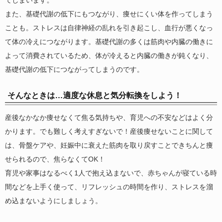
てしまいます。
また、基礎代謝の低下にもつながり、痩せにくい体を作ってしまう
ことも。ストレスは自律神経の乱れを引き起こし、血行が悪くなっ
て体の冷えにつながります。基礎代謝の多くは筋肉や内臓の働きに
よって消費されているため、体が冷えると内臓の働きが鈍くなり、
基礎代謝の低下につながってしまうのです。
そんなときは…適度な休息と気分転換をしよう！
産後なかなか痩せなくて焦る気持ちや、育児への不安などはよく分
かります。でも難しく考えすぎないで！産後痩せないことに関して
は、骨盤ケアや、妊娠中に衰えた筋肉を取り戻すことできちんと痩
せられるので、焦らなくてOK！
育児や家事はなるべく1人で抱え込まないで、赤ちゃんが寝ている時
間などを上手く使って、リフレッシュの時間を作り、ストレスを溜
め込まないようにしましょう。