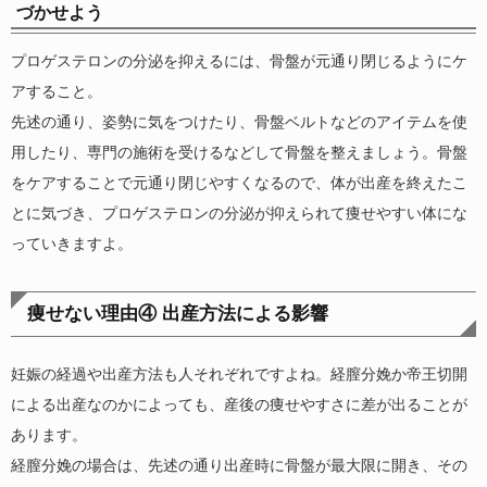
づかせよう
プロゲステロンの分泌を抑えるには、骨盤が元通り閉じるようにケ
アすること。
先述の通り、姿勢に気をつけたり、骨盤ベルトなどのアイテムを使
用したり、専門の施術を受けるなどして骨盤を整えましょう。骨盤
をケアすることで元通り閉じやすくなるので、体が出産を終えたこ
とに気づき、プロゲステロンの分泌が抑えられて痩せやすい体にな
っていきますよ。
痩せない理由④ 出産方法による影響
妊娠の経過や出産方法も人それぞれですよね。経膣分娩か帝王切開
による出産なのかによっても、産後の痩せやすさに差が出ることが
あります。
経膣分娩の場合は、先述の通り出産時に骨盤が最大限に開き、その