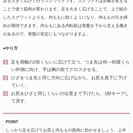
足を大きく広げて行うスクワットです。スクワットは足幅を変える
ことで使う筋肉が変わります。足を大きく広げることで、上で紹介
したスクワットよりも、内ももに効くようになり、内ももの引き締
めが期待できます。内ももにある内転筋は骨盤を下から支える働き
があるので、骨盤の安定にもつながりますよ。
●やり方
足を肩幅の2倍くらいに広げて立つ。つま先は45～60度くら
い外側に向け、手は胸の前でクロスさせる。
ひざをつま先と同じ方向に広げながら、お尻を真下に下げ
ていく。
お尻をひざと同じくらいの位置まで下げたら、1秒キープし
て戻す。
POINT
しっかり足を広げてお尻と内ももの筋肉に効かせましょう。上半