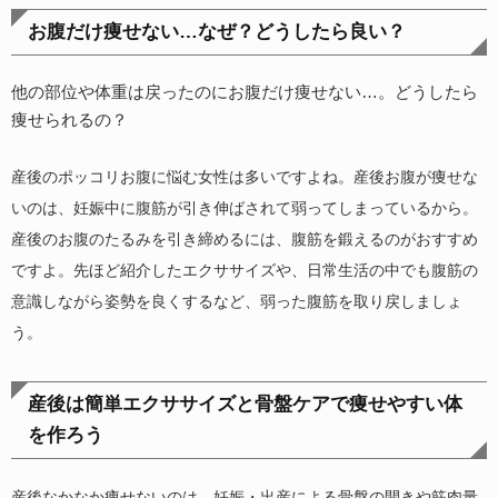
お腹だけ痩せない…なぜ？どうしたら良い？
他の部位や体重は戻ったのにお腹だけ痩せない…。どうしたら
痩せられるの？
産後のポッコリお腹に悩む女性は多いですよね。産後お腹が痩せな
いのは、妊娠中に腹筋が引き伸ばされて弱ってしまっているから。
産後のお腹のたるみを引き締めるには、腹筋を鍛えるのがおすすめ
ですよ。先ほど紹介したエクササイズや、日常生活の中でも腹筋の
意識しながら姿勢を良くするなど、弱った腹筋を取り戻しましょ
う。
産後は簡単エクササイズと骨盤ケアで痩せやすい体
を作ろう
産後なかなか痩せないのは、妊娠・出産による骨盤の開きや筋肉量