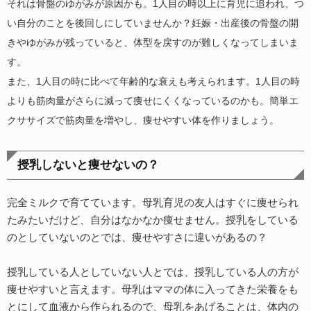
それは骨盤のゆがみが原因かも。1人目の時以上に育児に追われ、つ
い自分のことを後回しにしていませんか？妊娠・出産後の骨盤の開
きやゆがみが残っていると、体型を戻すのが難しくなってしまいま
す。
また、1人目の時に比べて年齢的な衰えも考えられます。1人目の時
よりも筋肉量がさらに減って痩せにくくなっているのかも。簡単エ
クササイズで筋肉量を増やし、痩せやすい体を作りましょう。
授乳しないと痩せないの？
完全ミルクで育てています。母乳育児の友人はすぐに痩せられ
たみたいだけど、自分はなかなか痩せません。授乳をしている
のとしていないのとでは、痩せやすさに違いがあるの？
授乳している人としていない人とでは、授乳している人の方が
痩せやすいと言えます。母乳はママの体に入ってきた栄養をも
とにして血液から作られるので、母乳をあげることは、体内の