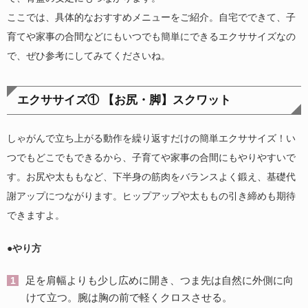
ここでは、具体的なおすすめメニューをご紹介。自宅でできて、子
育てや家事の合間などにもいつでも簡単にできるエクササイズなの
で、ぜひ参考にしてみてくださいね。
エクササイズ① 【お尻・脚】スクワット
しゃがんで立ち上がる動作を繰り返すだけの簡単エクササイズ！い
つでもどこでもできるから、子育てや家事の合間にもやりやすいで
す。お尻や太ももなど、下半身の筋肉をバランスよく鍛え、基礎代
謝アップにつながります。ヒップアップや太ももの引き締めも期待
できますよ。
●やり方
足を肩幅よりも少し広めに開き、つま先は自然に外側に向
けて立つ。腕は胸の前で軽くクロスさせる。