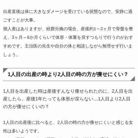
出産直後は体に大きなダメージを受けている状態なので、安静に過
ごすことが大事。
個人差はありますが、経膣分娩の場合、産後約1～2ヶ月で骨盤を整
え、3ヶ月～6か月くらいで体形・体重を戻すつもりで行うのがおす
すめです。主治医の先生や自分の体と相談しながら無理せず行いま
しょう。
1人目の出産の時より2人目の時の方が痩せにくい？
1人目を出産した時は産後すんなり痩せられたのに、2人目を出
産したら、産後1年たっても体形が戻らない…1人目より2人目
の方が痩せにくいの？
1人目の出産後に比べると、2人目の時の方が痩せにくいと感じる女
性は多いようです。