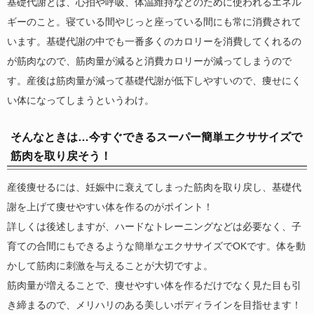
基礎代謝とは、心拍や呼吸、体温維持などのために使われるエネル
ギーのこと。寝ている間やじっと座っている間にも常に消費されて
います。基礎代謝の中でも一番多くのカロリーを消費してくれるの
が筋肉なので、筋肉量が減ると消費カロリーが減ってしまうので
す。産後は筋肉量が減って基礎代謝が低下しやすいので、痩せにく
い体になってしまうというわけ。
そんなときは…今すぐできるスーパー簡単エクササイズで
筋肉を取り戻そう！
産後痩せるには、妊娠中に衰えてしまった筋肉を取り戻し、基礎代
謝を上げて痩せやすい体を作るのがポイント！
詳しくは後述しますが、ハードなトレーニングなどは必要なく、子
育ての合間にもできるような簡単なエクササイズでOKです。体を動
かして筋肉に刺激を与えることが大切ですよ。
筋肉量が増えることで、痩せやすい体を作るだけでなく見た目も引
き締まるので、メリハリのある美しいボディラインを目指せます！