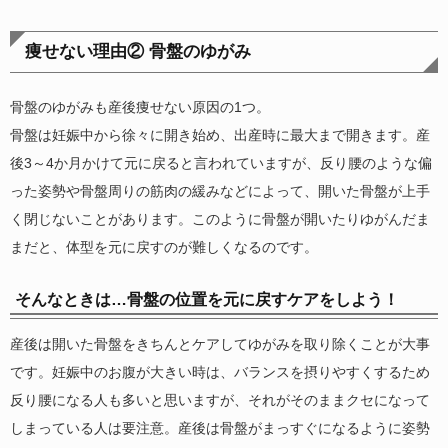
痩せない理由② 骨盤のゆがみ
骨盤のゆがみも産後痩せない原因の1つ。
骨盤は妊娠中から徐々に開き始め、出産時に最大まで開きます。産
後3～4か月かけて元に戻ると言われていますが、反り腰のような偏
った姿勢や骨盤周りの筋肉の緩みなどによって、開いた骨盤が上手
く閉じないことがあります。このように骨盤が開いたりゆがんだま
まだと、体型を元に戻すのが難しくなるのです。
そんなときは…骨盤の位置を元に戻すケアをしよう！
産後は開いた骨盤をきちんとケアしてゆがみを取り除くことが大事
です。妊娠中のお腹が大きい時は、バランスを摂りやすくするため
反り腰になる人も多いと思いますが、それがそのままクセになって
しまっている人は要注意。産後は骨盤がまっすぐになるように姿勢