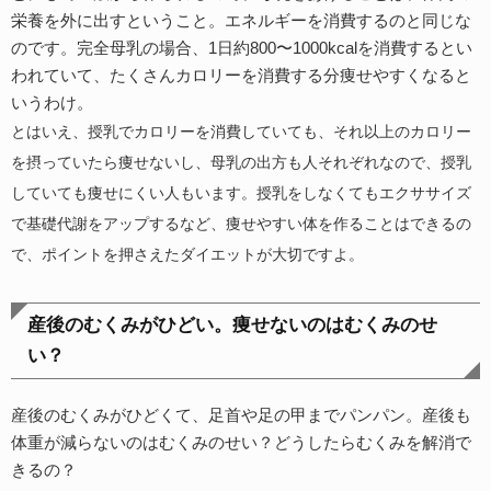
栄養を外に出すということ。エネルギーを消費するのと同じな
のです。完全母乳の場合、1日約800〜1000kcalを消費するとい
われていて、たくさんカロリーを消費する分痩せやすくなると
いうわけ。
とはいえ、授乳でカロリーを消費していても、それ以上のカロリー
を摂っていたら痩せないし、母乳の出方も人それぞれなので、授乳
していても痩せにくい人もいます。授乳をしなくてもエクササイズ
で基礎代謝をアップするなど、痩せやすい体を作ることはできるの
で、ポイントを押さえたダイエットが大切ですよ。
産後のむくみがひどい。痩せないのはむくみのせ
い？
産後のむくみがひどくて、足首や足の甲までパンパン。産後も
体重が減らないのはむくみのせい？どうしたらむくみを解消で
きるの？