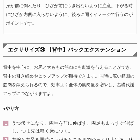
身が前に倒れたり、ひざが前につき出ないように注意。下がる時
にひざが内側に入らないように、後ろに開くイメージで行うのが
ポイントです。
エクササイズ③ 【背中】バックエクステンション
背中を中心に、お尻と太ももの筋肉にも刺激を与えることができ、
背中の引き締めやヒップアップが期待できます。同時に広い範囲の
筋肉を鍛えられるので、効率よく全体の筋肉量を増やし、基礎代謝
アップにつながりますよ。
●やり方
うつ伏せになり、両手を前に伸ばす。両足もまっすぐ伸ば
し、つま先は軽く床につく。
左腕と右足を同時に上がるところまでゆっくり上げる。床