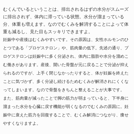
むくんでいるということは、排出されるはずの水分がスムーズ
に排出されず、体内に滞っている状態。水分が溜まっている
分、体重も増えます。なのでむくみを解消することによって体
重も減るし、見た目もスッキリできますよ。
妊娠中や産後はむくみやすいです。その原因は、女性ホルモンのひ
とつである「プロゲステロン」や、筋肉量の低下。先述の通り、プ
ロゲステロンは妊娠中に多く分泌され、体内に脂肪や水分を溜めこ
む働きがあります。産後、開いた骨盤が元に戻ることで分泌が抑え
られるのですが、上手く閉じなかったりすると、体が妊娠を終えた
ことに気づかず、多く分泌し続けるためむくみが解消されにくくな
ってしまいます。なので骨盤をきちんと整えることが大事です。
また、筋肉量が減ったことで脚の筋力が弱まっていると、下半身に
溜まった水分を心臓に戻す機能が弱くなるのでむくみの原因に。妊
娠中に衰えた筋力を回復することで、むくみ解消につながり、痩せ
やすくなりますよ。