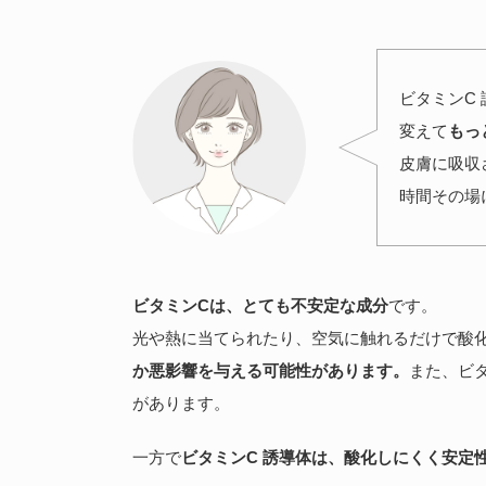
ビタミンC
変えて
もっ
皮膚に吸収
時間その場
ビタミンCは、とても不安定な成分
です。
光や熱に当てられたり、空気に触れるだけで酸
か悪影響を与える可能性があります。
また、ビ
があります。
一方で
ビタミンC 誘導体は、酸化しにくく安定