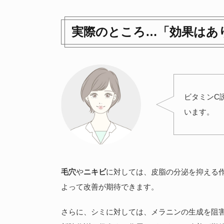
実際のところ…「効果はあ
ビタミンC
います。
毛穴
や
ニキビ
に対しては、皮脂の分泌を抑える
よって改善が期待できます。
さらに、シミに対しては、メラニンの生成を阻