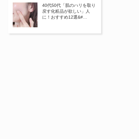
40代50代「肌のハリを取り
戻す化粧品が欲しい」人
に！おすすめ12選&#…