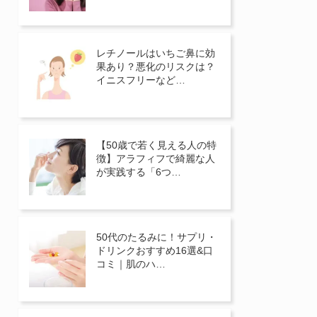
レチノールはいちご鼻に効
果あり？悪化のリスクは？
イニスフリーなど…
【50歳で若く見える人の特
徴】アラフィフで綺麗な人
が実践する「6つ…
50代のたるみに！サプリ・
ドリンクおすすめ16選&口
コミ｜肌のハ…