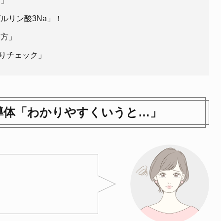
？」
ルリン酸3Na」！
い方」
りチェック」
導体「わかりやすくいうと…」