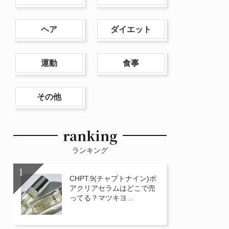
ヘア
ダイエット
運動
食事
その他
ranking
ランキング
CHPT.9(チャプトナイン)ポ
アクリアセラムはどこで売
ってる？マツキヨ…