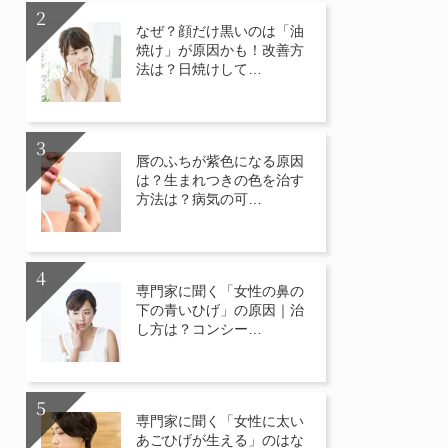
なぜ？顔だけ黒いのは「油
焼け」が原因かも！改善方
法は？日焼けして…
唇のふちが紫色になる原因
は？生まれつきの色を治す
方法は？病気の可…
専門家に聞く「女性の鼻の
下の青いひげ」の原因｜治
し方は？コンシー…
専門家に聞く「女性に太い
あごひげが生える」のはな