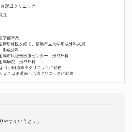
南台形成クリニック
先生
医学部卒業
臨床研修医を経て、横浜市立大学形成外科入局
 形成外科
附属市民総合医療センター 形成外科
附属病院 形成外科
0月より小田原銀座クリニックに勤務
よりよこはま港南台形成クリニックに勤務
りやすくいうと…」