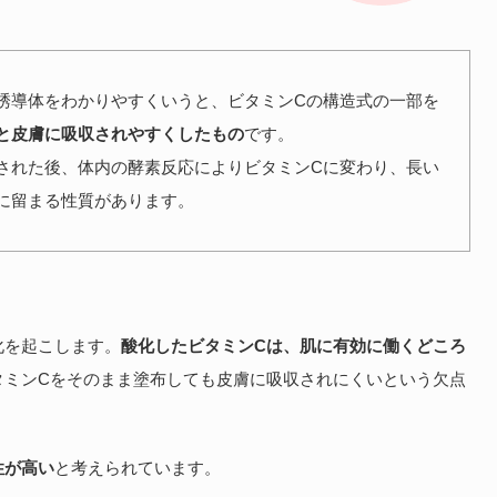
 誘導体をわかりやすくいうと、ビタミンCの構造式の一部を
と皮膚に吸収されやすくしたもの
です。
された後、体内の酵素反応によりビタミンCに変わり、長い
に留まる性質があります。
化を起こします。
酸化したビタミンCは、肌に有効に働くどころ
タミンCをそのまま塗布しても皮膚に吸収されにくいという欠点
性が高い
と考えられています。