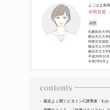
よこはま港
本間有貴
経歴
札幌医科大学
横浜市立大学
関東労災病院
横浜市立大学
横浜市立大学
平成30年1
令和2年6月
contents
最近よく聞くビタミンC誘導体「わか