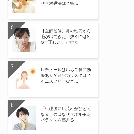
ぜ？対処法は？毎…
【医師監修】鼻の毛穴から
毛が出てきた！抜くのはN
G？正しいケア方法
レチノールはいちご鼻に効
果あり？悪化のリスクは？
イニスフリーなど…
「生理後に肌荒れがひどく
なる」のはなぜ？ホルモン
バランスを整える…