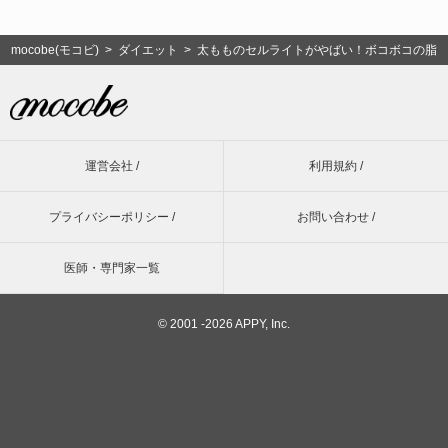
mocobe(モコビ)
>
ダイエット
> 太もものセルライトがやばい！ボコボコの脂
運営会社 /
利用規約 /
プライバシーポリシー /
お問い合わせ /
医師・専門家一覧
©
2001 -2026 APPY, Inc.