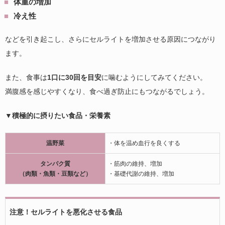
体重の増加
冷え性
などを引き起こし、さらにセルライトを増加させる原因につながり
ます。
また、食事は
1口に30回を目安
に噛むようにしてみてください。
満腹感を感じやすくなり、食べ過ぎ防止にもつながるでしょう。
▼積極的に摂りたい食品・栄養素
温野菜
・体を温め血行を良くする
タンパク質
・筋肉の維持、増加
（肉類・魚類・豆類など）
・基礎代謝の維持、増加
注意！セルライトを悪化させる食品