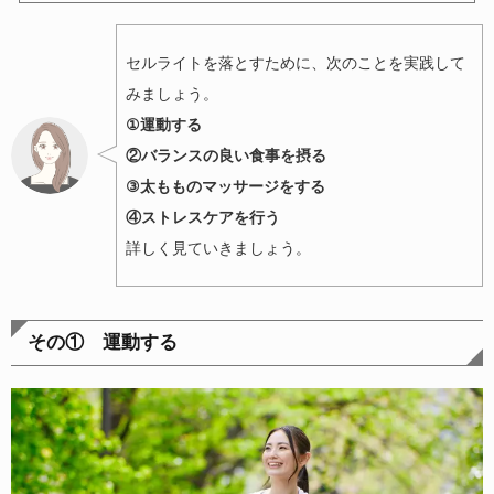
セルライトを落とすために、次のことを実践して
みましょう。
①運動する
②バランスの良い食事を摂る
③
太もものマッサージをする
④ストレスケアを行う
詳しく見ていきましょう。
その① 運動する