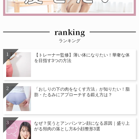
ranking
ランキング
【トレーナー監修】薄い体になりたい！華奢な体
を目指す3つの方法
「おしりの下の肉をなくす方法」が知りたい！脂
肪・たるみにアプローチする鍛え方は？
なぜ？笑うとアンパンマン顔になる原因｜盛り上
がる頬肉の落とし方&小顔整形3選