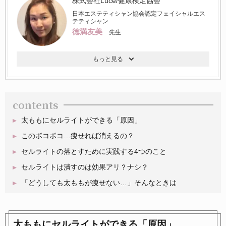
株式会社Luce/健康検定協会
日本エステティシャン協会認定フェイシャルエス
テティシャン
徳満友美
先生
contents
太ももにセルライトができる「原因」
このボコボコ…痩せれば消えるの？
セルライトの落とすために実践する4つのこと
セルライトは潰すのは効果アリ？ナシ？
「どうしても太ももが痩せない…」そんなときは
太ももにセルライトができる「原因」