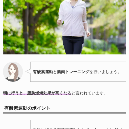
有酸素運動
と
筋肉トレーニング
を行いましょう。
朝に行うと、脂肪燃焼効果が高くなる
と言われています。
有酸素運動のポイント