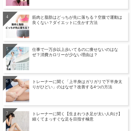
筋肉と脂肪はどっちが先に落ちる？空腹で運動は
良くない？ダイエットに生かす方法
仕事で一万歩以上歩いてるのに痩せないのはな
ぜ？消費カロリーが少ない理由は？
トレーナーに聞く「上半身はガリガリで下半身太
りがひどい」のはなぜ？改善する4つの方法
トレーナーに聞く【生まれつき足が太い人向け】
細くてまっすぐな足を目指す極意