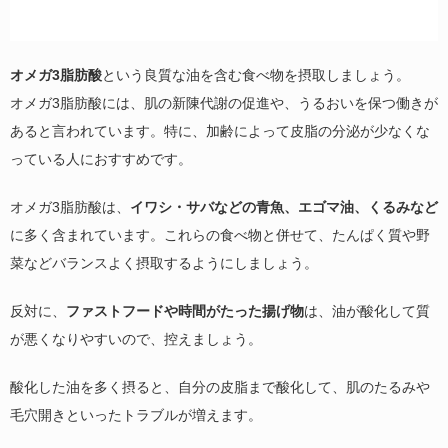
オメガ3脂肪酸
という良質な油を含む食べ物を摂取しましょう。
オメガ3脂肪酸には、肌の新陳代謝の促進や、うるおいを保つ働きが
あると言われています。特に、加齢によって皮脂の分泌が少なくな
っている人におすすめです。
オメガ3脂肪酸は、
イワシ・サバなどの青魚、エゴマ油、くるみなど
に多く含まれています。これらの食べ物と併せて、たんぱく質や野
菜などバランスよく摂取するようにしましょう。
反対に、
ファストフードや時間がたった揚げ物
は、油が酸化して質
が悪くなりやすいので、控えましょう。
酸化した油を多く摂ると、自分の皮脂まで酸化して、肌のたるみや
毛穴開きといったトラブルが増えます。