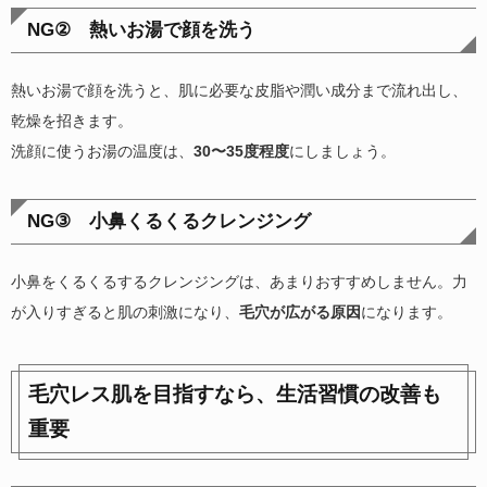
NG② 熱いお湯で顔を洗う
熱いお湯で顔を洗うと、肌に必要な皮脂や潤い成分まで流れ出し、
乾燥を招きます。
洗顔に使うお湯の温度は、
30〜35度程度
にしましょう。
NG③ 小鼻くるくるクレンジング
小鼻をくるくるするクレンジングは、あまりおすすめしません。力
が入りすぎると肌の刺激になり、
毛穴が広がる原因
になります。
毛穴レス肌を目指すなら、生活習慣の改善も
重要