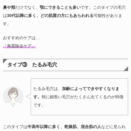
鼻や頬
だけでなく、
顎にできることも多い
です。このタイプの毛穴
は
30代以降に多く、どの肌質の方にもあらわれる
可能性がありま
す。
おすすめのケアは…
「角質除去ケア」
タイプ③ たるみ毛穴
たるみ毛穴は、
加齢によってできやすくなりま
す。
頬に細長い毛穴がたくさん出てくるのが特徴
です。
このタイプは
中高年以降に多く、乾燥肌、混合肌の人
などに見られ