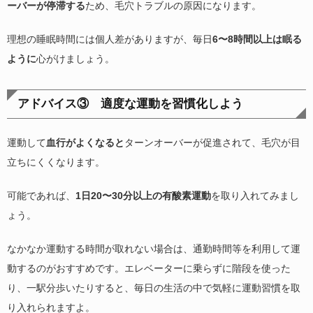
ーバーが停滞する
ため、毛穴トラブルの原因になります。
理想の睡眠時間には個人差がありますが、毎日
6〜8時間以上は眠る
ように
心がけましょう。
アドバイス③ 適度な運動を習慣化しよう
運動して
血行がよくなると
ターンオーバーが促進されて、毛穴が目
立ちにくくなります。
可能であれば、
1日20〜30分以上の有酸素運動
を取り入れてみまし
ょう。
なかなか運動する時間が取れない場合は、通勤時間等を利用して運
動するのがおすすめです。エレベーターに乗らずに階段を使った
り、一駅分歩いたりすると、毎日の生活の中で気軽に運動習慣を取
り入れられますよ。