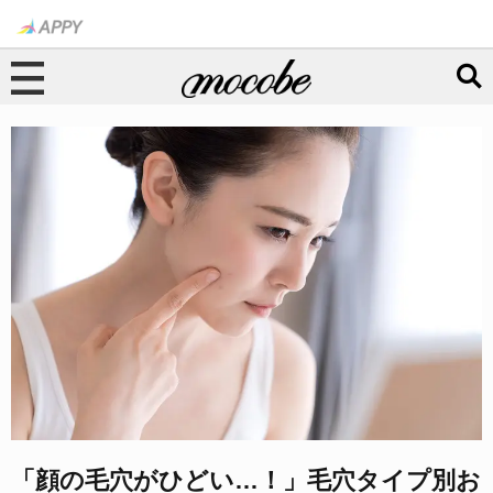
「顔の毛穴がひどい…！」毛穴タイプ別お