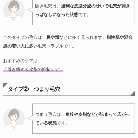
開き毛穴は、
過剰な皮脂分泌のせいで毛穴が開き
っぱなしになった状態
です。
このタイプの毛穴は、
鼻や頬
などに多く見られます。
脂性肌や混合
肌の若い人に多い
毛穴トラブルです。
おすすめのケアは…
「引き締め＆皮脂の抑制ケア」
タイプ② つまり毛穴
つまり毛穴は、
角栓や皮脂などが詰まって広がっ
ている状態
です。