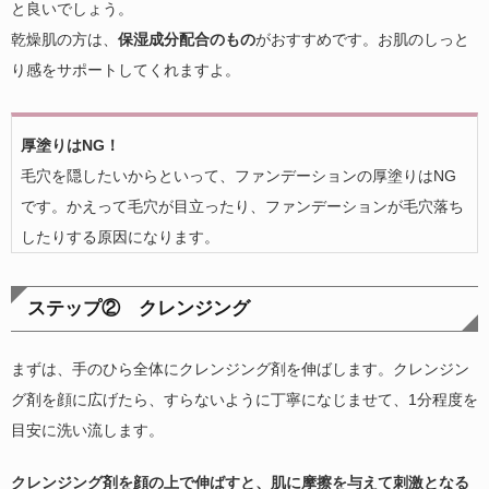
と良いでしょう。
乾燥肌の方は、
保湿成分配合のもの
がおすすめです。お肌のしっと
り感をサポートしてくれますよ。
厚塗りはNG！
毛穴を隠したいからといって、ファンデーションの厚塗りはNG
です。かえって毛穴が目立ったり、ファンデーションが毛穴落ち
したりする原因になります。
ステップ② クレンジング
まずは、手のひら全体にクレンジング剤を伸ばします。クレンジン
グ剤を顔に広げたら、すらないように丁寧になじませて、1分程度を
目安に洗い流します。
クレンジング剤を顔の上で伸ばすと、肌に摩擦を与えて刺激となる