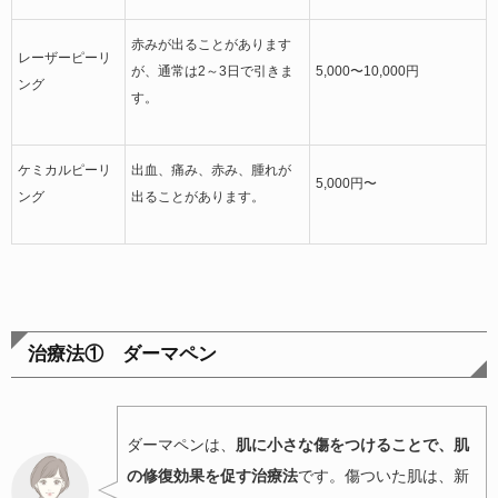
赤みが出ることがあります
レーザーピーリ
が、通常は2～3日で引きま
5,000〜10,000円
ング
す。
ケミカルピーリ
出血、痛み、赤み、腫れが
5,000円〜
ング
出ることがあります。
治療法① ダーマペン
ダーマペンは、
肌に小さな傷をつけることで、肌
の修復効果を促す治療法
です。傷ついた肌は、新