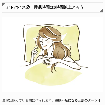
アドバイス② 睡眠時間は6時間以上とろう
皮膚は眠っている間に作られます。
睡眠不足になると肌のターンオ