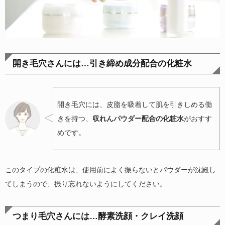
開き毛穴さんには…引き締め成分配合の化粧水
開き毛穴には、皮脂を吸着して肌を引きしめる働
きを持つ、
収れんパウダー配合の化粧水
がおすす
めです。
このタイプの化粧水は、使用前によく振らないとパウダーが沈殿し
てしまうので、振り忘れないようにしてください。
つまり毛穴さんには…酵素洗顔・クレイ洗顔