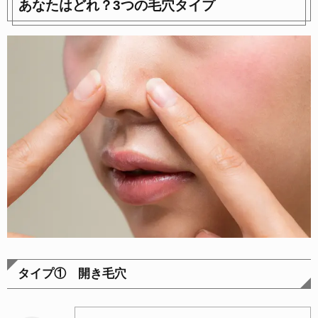
あなたはどれ？3つの毛穴タイプ
タイプ① 開き毛穴