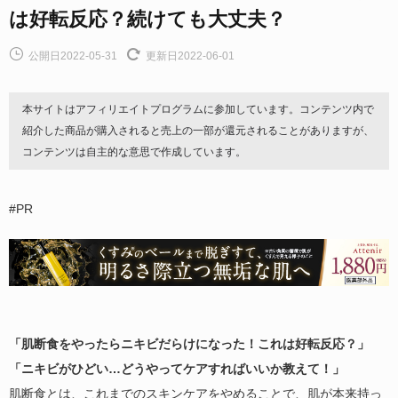
は好転反応？続けても大丈夫？
公開日2022-05-31
更新日2022-06-01
本サイトはアフィリエイトプログラムに参加しています。コンテンツ内で
紹介した商品が購入されると売上の一部が還元されることがありますが、
コンテンツは自主的な意思で作成しています。
#PR
「肌断食をやったらニキビだらけになった！これは好転反応？」
「ニキビがひどい…どうやってケアすればいいか教えて！」
肌断食とは、これまでのスキンケアをやめることで、肌が本来持っ