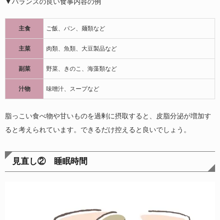
▼バランスの良い食事内容の例
主食
ご飯、パン、麺類など
主菜
肉類、魚類、大豆製品など
副菜
野菜、きのこ、海藻類など
汁物
味噌汁、スープなど
脂っこい食べ物や甘いものを過剰に摂取すると、皮脂分泌が増加す
ると考えられています。できるだけ控えると良いでしょう。
見直し② 睡眠時間