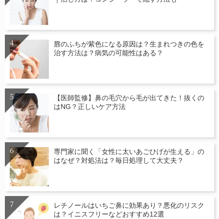
唇のふちが紫色になる原因は？生まれつきの色を
治す方法は？病気の可能性はある？
【医師監修】鼻の毛穴から毛が出てきた！抜くの
はNG？正しいケア方法
専門家に聞く「女性に太いあごひげが生える」の
はなぜ？対処法は？毎日処理して大丈夫？
レチノールはいちご鼻に効果あり？悪化のリスク
は？イニスフリーなどおすすめ12選