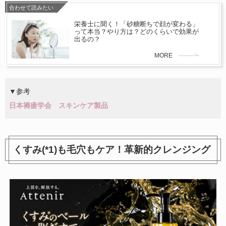
合わせて読みたい
栄養士に聞く！「砂糖断ちで顔が変わる」
って本当？やり方は？どのくらいで効果が
出るの？
MORE
▼参考
日本褥瘡学会 スキンケア製品
くすみ(*1)も毛穴もケア！革新的クレンジング