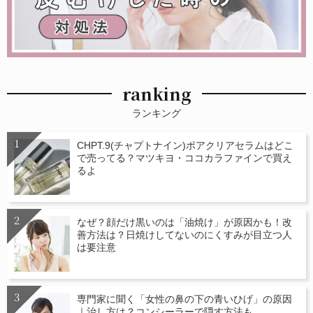
ranking
ランキング
CHPT.9(チャプトナイン)ポアクリアセラムはどこ
で売ってる？マツキヨ・ココカラファインで買え
るよ
なぜ？顔だけ黒いのは「油焼け」が原因かも！改
善方法は？日焼けしてないのにくすみが目立つ人
は要注意
専門家に聞く「女性の鼻の下の青いひげ」の原因
｜治し方は？コンシーラーで隠す方法も