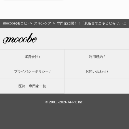
mocobe(モコビ)
>
スキンケア
> 専門家に聞く！「肌断食でニキビだらけ」は
運営会社 /
利用規約 /
プライバシーポリシー /
お問い合わせ /
医師・専門家一覧
©
2001 -2026 APPY, Inc.