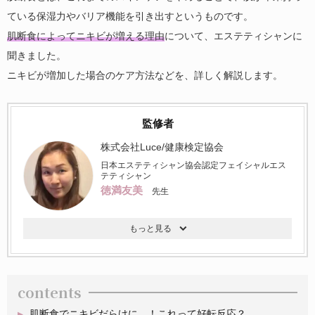
ている保湿力やバリア機能を引き出すというものです。
肌断食によってニキビが増える理由
について、エステティシャンに
聞きました。
ニキビが増加した場合のケア方法などを、詳しく解説します。
監修者
株式会社Luce/健康検定協会
日本エステティシャン協会認定フェイシャルエス
テティシャン
徳満友美
先生
contents
肌断食でニキビだらけに…！これって好転反応？