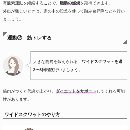
有酸素運動を継続することで、
脂肪の燃焼
を期待できます。
外出が難しいときは、家の中の段差を使って踏み台昇降などを行い
ましょう。
運動② 筋トレする
大きな筋肉を鍛えられる、
ワイドスクワットを週
2〜3回程度
行いましょう。
筋肉がつくと代謝が上がり、
ダイエットをサポート
してくれる可能
性があります。
ワイドスクワットのやり方