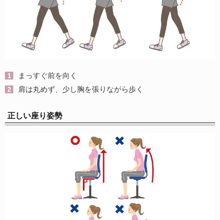
まっすぐ前を向く
肩は丸めず、少し胸を張りながら歩く
正しい座り姿勢