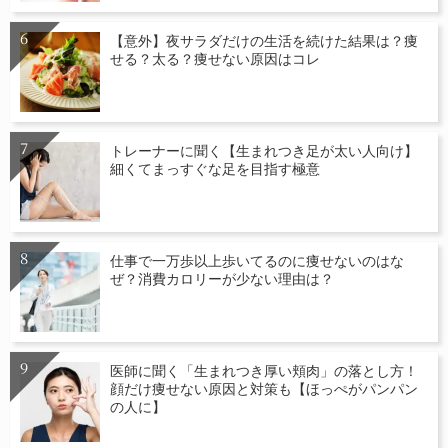
【意外】夜サラダだけの生活を続けた結果は？痩
せる？太る？痩せない原因はコレ
トレーナーに聞く【生まれつき足が太い人向け】
細くてまっすぐな足を目指す極意
仕事で一万歩以上歩いてるのに痩せないのはな
ぜ？消費カロリーが少ない理由は？
医師に聞く「生まれつき厚い頬肉」の落とし方！
顔だけ痩せない原因と対策も【ほっぺがパンパン
の人に】