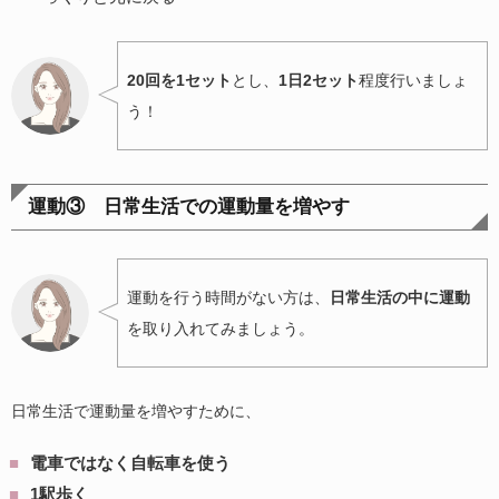
20回を1セット
とし、
1日2セット
程度行いましょ
う！
運動③ 日常生活での運動量を増やす
運動を行う時間がない方は、
日常生活の中に運動
を取り入れてみましょう。
日常生活で運動量を増やすために、
電車ではなく自転車を使う
1駅歩く