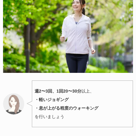
週2〜3回、1回20〜30分
以上、
・軽いジョギング
・息が上がる程度のウォーキング
を行いましょう