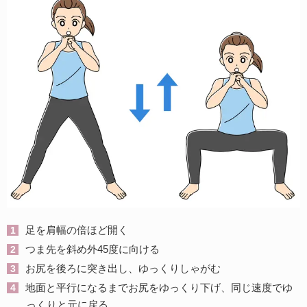
足を肩幅の倍ほど開く
つま先を斜め外45度に向ける
お尻を後ろに突き出し、ゆっくりしゃがむ
地面と平行になるまでお尻をゆっくり下げ、同じ速度でゆ
っくりと元に戻る