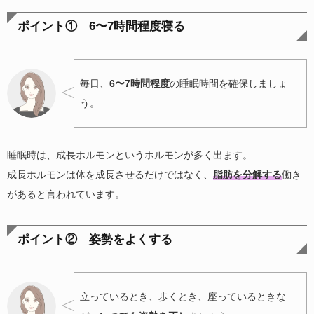
ポイント① 6〜7時間程度寝る
毎日、
6〜7時間程度
の睡眠時間を確保しましょ
う。
睡眠時は、成長ホルモンというホルモンが多く出ます。
成長ホルモンは体を成長させるだけではなく、
脂肪を分解する
働き
があると言われています。
ポイント② 姿勢をよくする
立っているとき、歩くとき、座っているときな