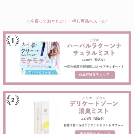
＼今買っておきたい！一押し商品ベスト3／