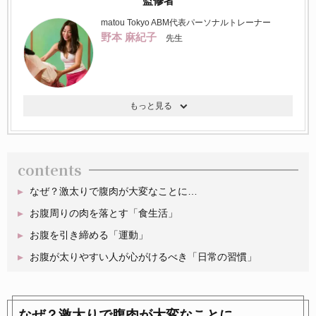
監修者
matou Tokyo ABM代表パーソナルトレーナー
野本 麻紀子
先生
contents
なぜ？激太りで腹肉が大変なことに…
お腹周りの肉を落とす「食生活」
お腹を引き締める「運動」
お腹が太りやすい人が心がけるべき「日常の習慣」
なぜ？激太りで腹肉が大変なことに…