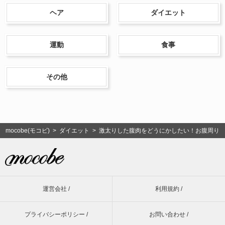
ヘア
ダイエット
運動
食事
その他
mocobe(モコビ)
>
ダイエット
> 激太りした腹肉をどうにかしたい！お腹周り
運営会社 /
利用規約 /
プライバシーポリシー /
お問い合わせ /