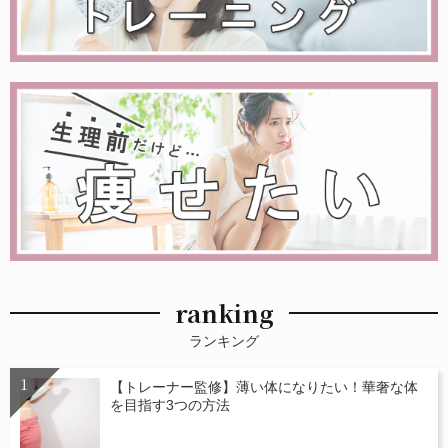
ranking
ランキング
【トレーナー監修】薄い体になりたい！華奢な体
を目指す3つの方法