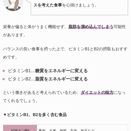
スを考えた食事
を心掛けましょう。
栄養が偏ると体がうまく機能せず、
脂肪を溜め込んでしまう
可能性
があります。
バランスの良い食事を摂った上で、ビタミンB1とB2の摂取もおすす
めです。
ビタミンB1…
糖質をエネルギーに変える
ビタミンB2…
脂質をエネルギーに変える
という働きがあると考えられているため、
ダイエットの味方
になっ
てくれるでしょう。
▼ビタミンB1、B2を多く含む食品
ビタミンB1
豚肉、大麦、雑穀、玄米、枝豆など