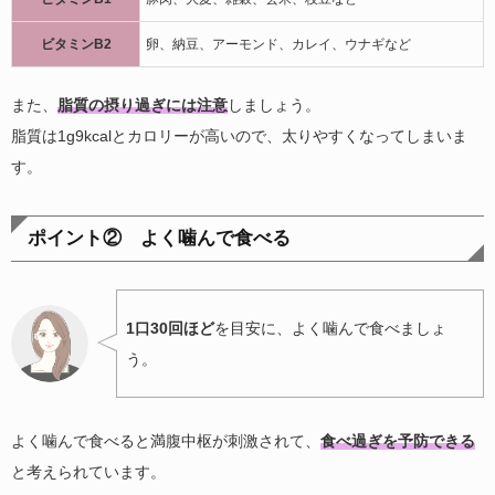
ビタミンB2
卵、納豆、アーモンド、カレイ、ウナギなど
また、
脂質の摂り過ぎには注意
しましょう。
脂質は1g9kcalとカロリーが高いので、太りやすくなってしまいま
す。
ポイント② よく噛んで食べる
1口30回ほど
を目安に、よく噛んで食べましょ
う。
よく噛んで食べると満腹中枢が刺激されて、
食べ過ぎを予防できる
と考えられています。