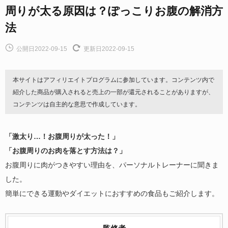
周りが太る原因は？ぽっこりお腹の解消方
法
公開日2022-09-15
更新日2022-09-15
本サイトはアフィリエイトプログラムに参加しています。コンテンツ内で
紹介した商品が購入されると売上の一部が還元されることがありますが、
コンテンツは自主的な意思で作成しています。
「激太り…！お腹周りが太った！」
「お腹周りのお肉を落とす方法は？」
お腹周りに肉がつきやすい理由を、パーソナルトレーナーに聞きま
した。
簡単にできる運動やダイエットにおすすめの食品もご紹介します。