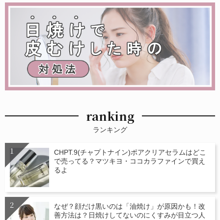
ranking
ランキング
CHPT.9(チャプトナイン)ポアクリアセラムはどこ
で売ってる？マツキヨ・ココカラファインで買え
るよ
なぜ？顔だけ黒いのは「油焼け」が原因かも！改
善方法は？日焼けしてないのにくすみが目立つ人