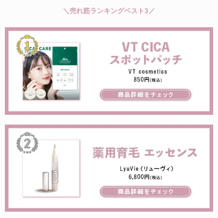
＼売れ筋ランキングベスト3／