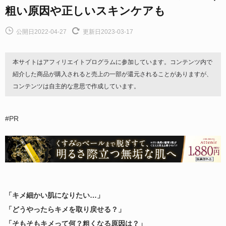
粗い原因や正しいスキンケアも
公開日2022-04-27
更新日2023-03-17
本サイトはアフィリエイトプログラムに参加しています。コンテンツ内で
紹介した商品が購入されると売上の一部が還元されることがありますが、
コンテンツは自主的な意思で作成しています。
#PR
「キメ細かい肌になりたい…」
「どうやったらキメを取り戻せる？」
「そもそもキメって何？粗くなる原因は？」