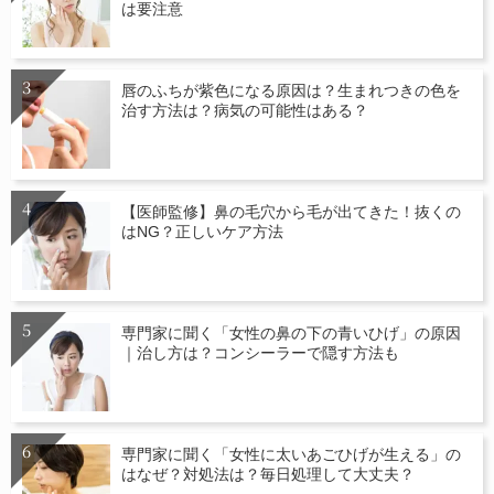
は要注意
唇のふちが紫色になる原因は？生まれつきの色を
治す方法は？病気の可能性はある？
【医師監修】鼻の毛穴から毛が出てきた！抜くの
はNG？正しいケア方法
専門家に聞く「女性の鼻の下の青いひげ」の原因
｜治し方は？コンシーラーで隠す方法も
専門家に聞く「女性に太いあごひげが生える」の
はなぜ？対処法は？毎日処理して大丈夫？