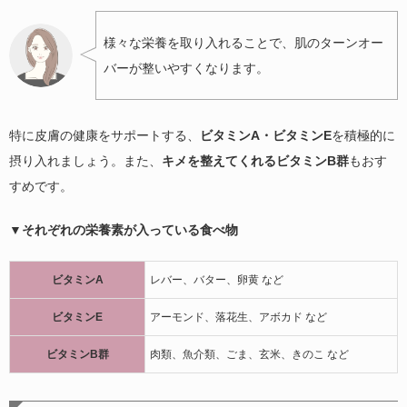
様々な栄養を取り入れることで、肌のターンオー
バーが整いやすくなります。
特に皮膚の健康をサポートする、
ビタミンA・ビタミンE
を積極的に
摂り入れましょう。また、
キメを整えてくれるビタミンB群
もおす
すめです。
▼それぞれの栄養素が入っている食べ物
ビタミンA
レバー、バター、卵黄 など
ビタミンE
アーモンド、落花生、アボカド など
ビタミンB群
肉類、魚介類、ごま、玄米、きのこ など