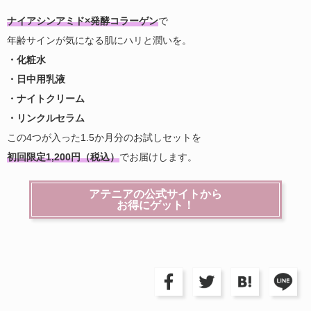
ナイアシンアミド×発酵コラーゲン
で
年齢サインが気になる肌にハリと潤いを。
・化粧水
・日中用乳液
・ナイトクリーム
・リンクルセラム
この4つが入った1.5か月分のお試しセットを
初回限定1,200円（税込）
でお届けします。
アテニアの公式サイトから
お得にゲット！