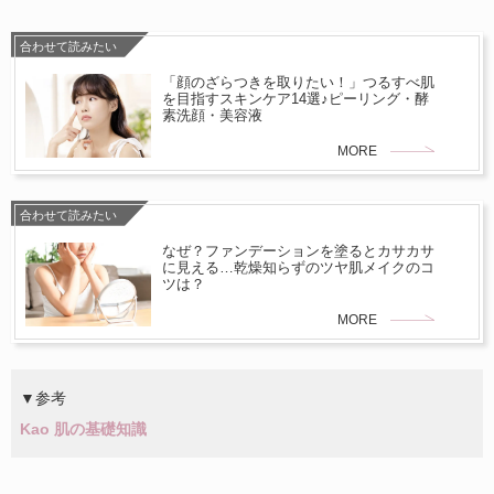
合わせて読みたい
「顔のざらつきを取りたい！」つるすべ肌
を目指すスキンケア14選♪ピーリング・酵
素洗顔・美容液
MORE
合わせて読みたい
なぜ？ファンデーションを塗るとカサカサ
に見える…乾燥知らずのツヤ肌メイクのコ
ツは？
MORE
▼参考
Kao 肌の基礎知識