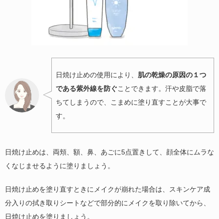
日焼け止めの使用により、
肌の乾燥の原因の１つ
である紫外線を防ぐ
ことできます。汗や皮脂で落
ちてしまうので、こまめに塗り直すことが大事で
す。
日焼け止めは、両頬、額、鼻、あごに5点置きして、顔全体にムラな
くなじませるように塗りましょう。
日焼け止めを塗り直すときにメイクが崩れた場合は、スキンケア成
分入りの拭き取りシートなどで部分的にメイクを取り除いてから、
日焼け止めを塗りましょう。