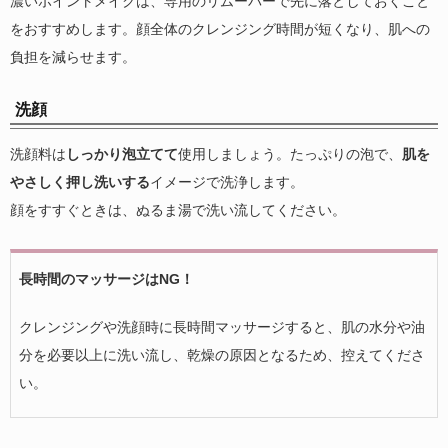
濃いポイントメイクは、専用のリムーバーで先に落としておくこと
をおすすめします。顔全体のクレンジング時間が短くなり、肌への
負担を減らせます。
洗顔
洗顔料は
しっかり泡立てて
使用しましょう。たっぷりの泡で、
肌を
やさしく押し洗いする
イメージで洗浄します。
顔をすすぐときは、ぬるま湯で洗い流してください。
長時間のマッサージはNG！
クレンジングや洗顔時に長時間マッサージすると、肌の水分や油
分を必要以上に洗い流し、乾燥の原因となるため、控えてくださ
い。